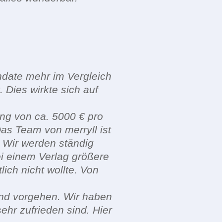
ndate mehr im Vergleich
. Dies wirkte sich auf
ng von ca. 5000 € pro
as Team von merryll ist
 Wir werden ständig
ei einem Verlag größere
ich nicht wollte. Von
nd vorgehen. Wir haben
ehr zufrieden sind. Hier