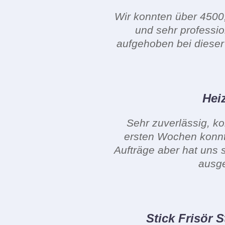
Wir konnten über 4500,
und sehr professio
aufgehoben bei dieser
Hei
Sehr zuverlässig, k
ersten Wochen konnt
Aufträge aber hat uns 
ausge
Stick Frisör S