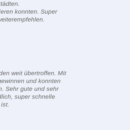
tädten.
ieren konnten. Super
weiterempfehlen.
en weit übertroffen. Mit
gewinnen und konnten
n. Sehr gute und sehr
lich, super schnelle
ist.