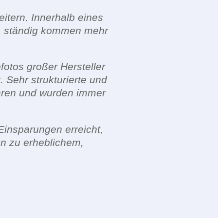
beitern. Innerhalb eines
en, ständig kommen mehr
otos großer Hersteller
. Sehr strukturierte und
ahren und wurden immer
Einsparungen erreicht,
en zu erheblichem,