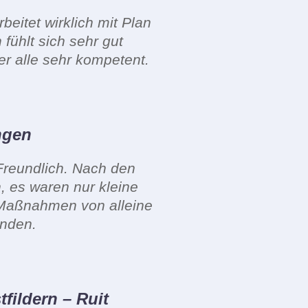
eitet wirklich mit Plan
fühlt sich sehr gut
r alle sehr kompetent.
ngen
Freundlich. Nach den
 es waren nur kleine
e Maßnahmen von alleine
unden.
tfildern – Ruit