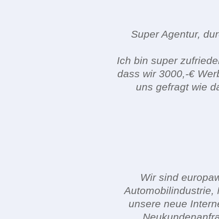
Super Agentur, dur
Ich bin super zufriede
dass wir 3000,-€ Wer
uns gefragt wie d
Wir sind europaw
Automobilindustrie,
unsere neue Intern
Neukundenanfrage