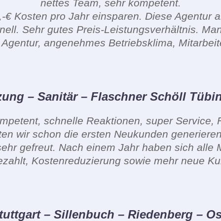
nettes Team, sehr kompetent.
-€ Kosten pro Jahr einsparen. Diese Agentur arb
nell. Sehr gutes Preis-Leistungsverhältnis. Man 
 Agentur, angenehmes Betriebsklima, Mitarbeite
zung – Sanitär – Flaschner Schöll Tübi
ompetent, schnelle Reaktionen, super Service, 
en wir schon die ersten Neukunden generieren,
sehr gefreut. Nach einem Jahr haben sich all
zahlt, Kostenreduzierung sowie mehr neue K
tuttgart – Sillenbuch – Riedenberg – Os