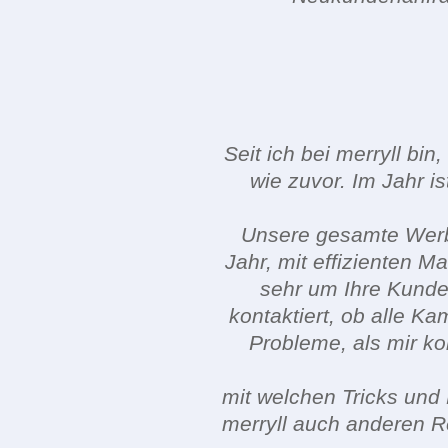
Seit ich bei merryll b
wie zuvor. Im Jahr is
Unsere gesamte Werbu
Jahr, mit effizienten 
sehr um Ihre Kunde
kontaktiert, ob alle K
Probleme, als mir ko
mit welchen Tricks un
merryll auch anderen Re