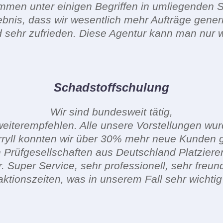
mmen unter einigen Begriffen in umliegenden S
ebnis, dass wir wesentlich mehr Aufträge gener
nd sehr zufrieden. Diese Agentur kann man nur 
Schadstoffschulung
Wir sind bundesweit tätig,
weiterempfehlen. Alle unsere Vorstellungen wurd
ryll konnten wir über 30% mehr neue Kunden 
n Prüfgesellschaften aus Deutschland Platziere
 Super Service, sehr professionell, sehr freund
ktionszeiten, was in unserem Fall sehr wichtig 