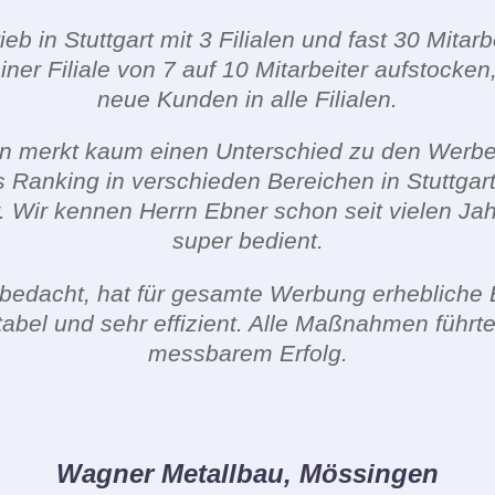
ieb in Stuttgart mit 3 Filialen und fast 30 Mitar
einer Filiale von 7 auf 10 Mitarbeiter aufstock
neue Kunden in alle Filialen.
n merkt kaum einen Unterschied zu den Werbef
 Ranking in verschieden Bereichen in Stuttgart
r. Wir kennen Herrn Ebner schon seit vielen J
super bedient.
enbedacht, hat für gesamte Werbung erhebliche 
entabel und sehr effizient. Alle Maßnahmen führt
messbarem Erfolg.
Wagner Metallbau, Mössingen