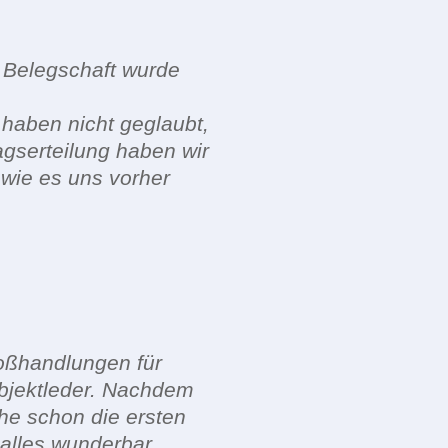
e Belegschaft wurde
r haben nicht geglaubt,
gserteilung haben wir
 wie es uns vorher
roßhandlungen für
Objektleder. Nachdem
he schon die ersten
 alles wunderbar.