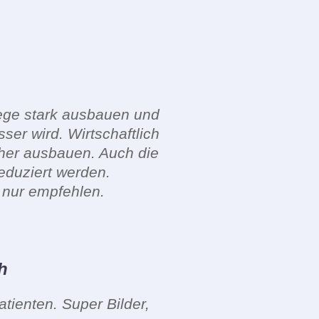
lege stark ausbauen und
ser wird. Wirtschaftlich
her ausbauen. Auch die
eduziert werden.
n nur empfehlen.
h
ienten. Super Bilder,