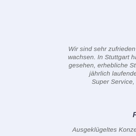
Wir sind sehr zufriede
wachsen. In Stuttgart h
gesehen, erhebliche S
jährlich laufen
Super Service, 
Ausgeklügeltes Konze