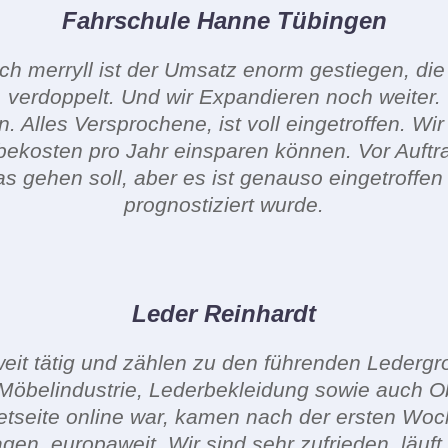
Fahrschule Hanne Tübingen
ch merryll ist der Umsatz enorm gestiegen, di
verdoppelt. Und wir Expandieren noch weiter.
n. Alles Versprochene, ist voll eingetroffen. Wi
bekosten pro Jahr einsparen können. Vor Auftra
as gehen soll, aber es ist genauso eingetroffen
prognostiziert wurde.
Leder Reinhardt
eit tätig und zählen zu den führenden Lederg
 Möbelindustrie, Lederbekleidung sowie auch 
etseite online war, kamen nach der ersten Woc
n, europaweit. Wir sind sehr zufrieden, läuft