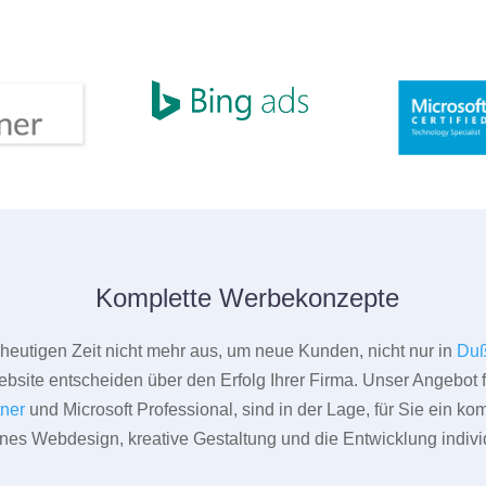
Komplette Werbekonzepte
er heutigen Zeit nicht mehr aus, um neue Kunden, nicht nur in
Duß
bsite entscheiden über den Erfolg Ihrer Firma. Unser Angebot f
tner
und Microsoft Professional, sind in der Lage, für Sie ein k
rnes Webdesign, kreative Gestaltung und die Entwicklung indivi