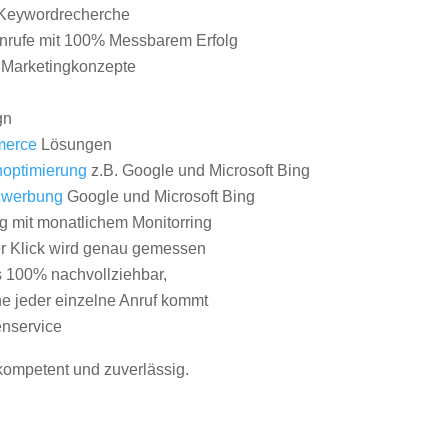
Keywordrecherche
nrufe mit 100% Messbarem Erfolg
e Marketingkonzepte
gn
erce
Lösungen
optimierung
z.B. Google und Microsoft Bing
nwerbung
Google und Microsoft Bing
g mit monatlichem Monitorring
er Klick wird genau gemessen
s 100% nachvollziehbar,
 jeder einzelne Anruf kommt
nservice
 kompetent und zuverlässig.