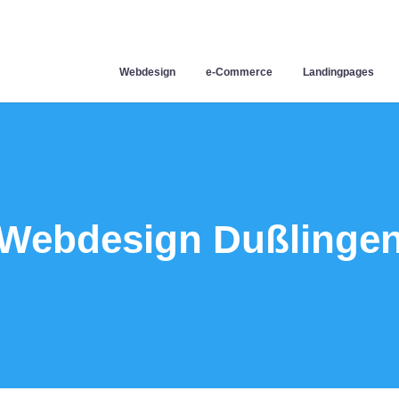
Webdesign
e-Commerce
Landingpages
Webdesign Dußlinge