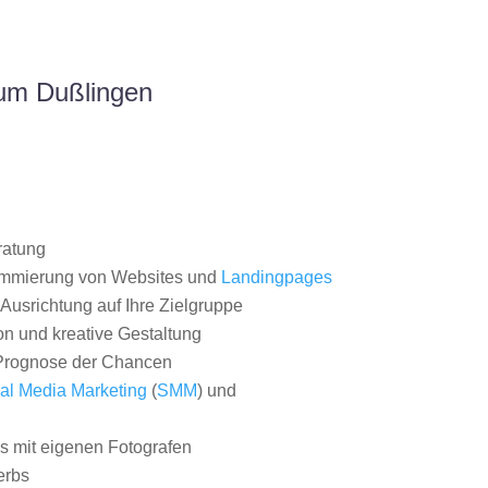
aum Dußlingen
ratung
ammierung von Websites und
Landingpages
Ausrichtung auf Ihre Zielgruppe
on und kreative Gestaltung
rognose der Chancen
al Media Marketing
(
SMM
) und
 mit eigenen Fotografen
erbs