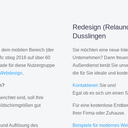
Redesign (Relaunc
Dusslingen
us dem mobilen Bereich (der
Sie möchten eine neue Inte
ic stieg 2018 auf über 60
Unternehmen? Dann freuen 
rade für diese Nutzergruppe
Außendienst berät Sie unve
 Webdesign
.
die für Sie ideale und kost
gn?
Kontaktieren
Sie uns!
Egal ob es sich um einen S
erichtet sind, soll Ihre
Bildschirmgrößen gut
Für eine kostenlose Erstbe
Ihrer Firma oder Zuhause.
 und Auflösung des
Beispiele für modernes We