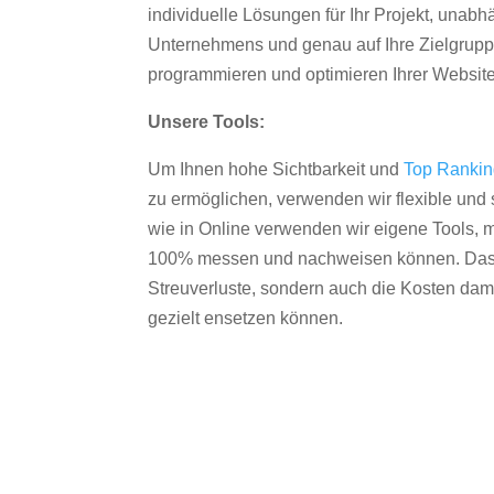
individuelle Lösungen für Ihr Projekt, unab
Unternehmens und genau auf Ihre Zielgruppe
programmieren und optimieren Ihrer Websit
Unsere Tools:
Um Ihnen hohe Sichtbarkeit und
Top Ranki
zu ermöglichen, verwenden wir flexible und s
wie in Online verwenden wir eigene Tools, m
100% messen und nachweisen können. Das re
Streuverluste, sondern auch die Kosten dam
gezielt ensetzen können.