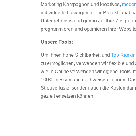
Marketing Kampagnen und kreatives,
moder
individuelle Lösungen für Ihr Projekt, unab
Unternehmens und genau auf Ihre Zielgruppe
programmieren und optimieren Ihrer Websit
Unsere Tools:
Um Ihnen hohe Sichtbarkeit und
Top Ranki
zu ermöglichen, verwenden wir flexible und s
wie in Online verwenden wir eigene Tools, m
100% messen und nachweisen können. Das re
Streuverluste, sondern auch die Kosten dam
gezielt ensetzen können.