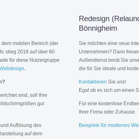
Redesign (Relaunc
Bönnigheim
us dem mobilen Bereich (der
Sie möchten eine neue Inte
ic stieg 2018 auf über 60
Unternehmen? Dann freuen 
rade für diese Nutzergruppe
Außendienst berät Sie unve
 Webdesign
.
die für Sie ideale und kost
gn?
Kontaktieren
Sie uns!
Egal ob es sich um einen S
erichtet sind, soll Ihre
Bildschirmgrößen gut
Für eine kostenlose Erstbe
Ihrer Firma oder Zuhause.
 und Auflösung des
Beispiele für modernes We
Darstellung auf dem