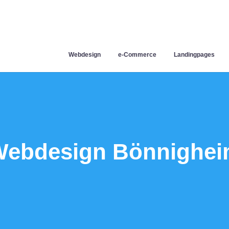
Webdesign
e-Commerce
Landingpages
ebdesign Bönnighe