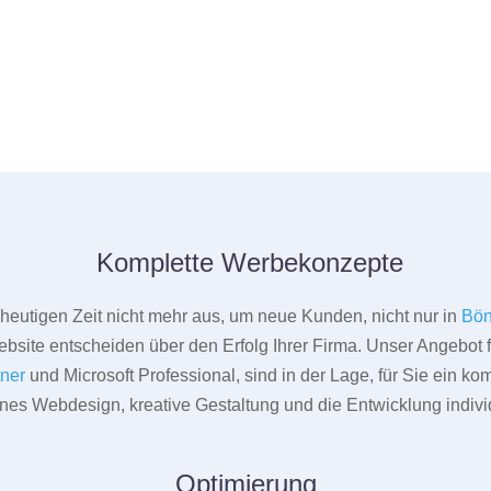
Komplette Werbekonzepte
er heutigen Zeit nicht mehr aus, um neue Kunden, nicht nur in
Bön
bsite entscheiden über den Erfolg Ihrer Firma. Unser Angebot f
tner
und Microsoft Professional, sind in der Lage, für Sie ein k
rnes Webdesign, kreative Gestaltung und die Entwicklung indivi
Optimierung