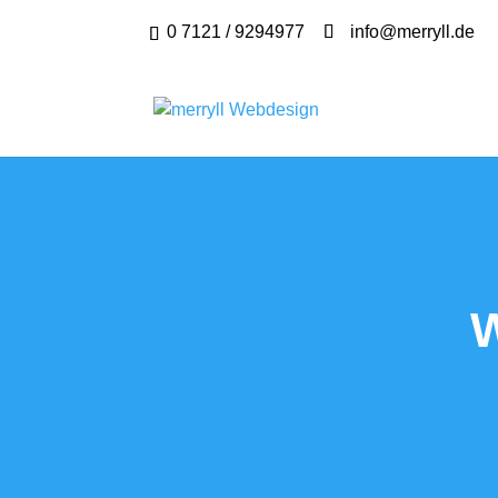
0 7121 / 9294977
info@merryll.de
W