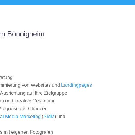
um Bönnigheim
ratung
ammierung von Websites und
Landingpages
Ausrichtung auf Ihre Zielgruppe
on und kreative Gestaltung
rognose der Chancen
al Media Marketing
(
SMM
) und
 mit eigenen Fotografen