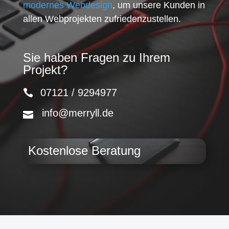
modernes Webdesign
, um unsere Kunden in
allen Webprojekten zufriedenzustellen.
Sie haben Fragen zu Ihrem
Projekt?
07121 / 9294977
info@merryll.de
Kostenlose Beratung