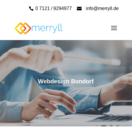
0 7121 / 9294977
info@merryll.de
Webdesign Bondorf