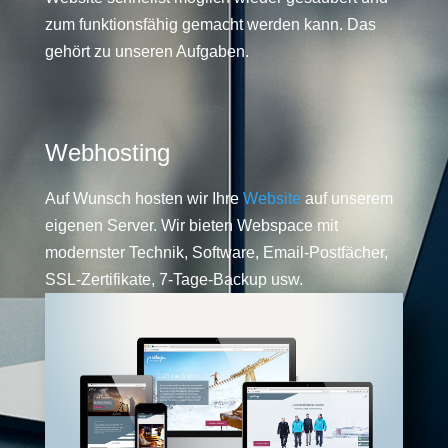
zum funktionsfähig gemacht werden kann. Das
gehört zu unseren Aufgaben.
Webhosting
Auf Wunsch hosten wir Ihre
Website
auf unserem
eigenen Server. Wir bieten Webspace mit
modernster Technik, Software, Email-Postfächer,
SSL-Zertifikate, 7-Tage-Backup usw.