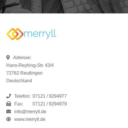
Adresse:
Hans-Reyhing-Str. 43/4
72762 Reutlingen
Deutschland
Telefon:
07121 / 9294977
Fax:
07121 / 9294979
info@merryll.de
www.merryll.de