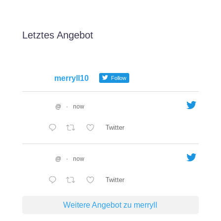
Letztes Angebot
merryll10
Follow
@
·
now
Twitter
@
·
now
Twitter
Weitere Angebot zu merryll