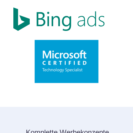
Komplette Werbekonzepte