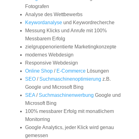
Fotografen
Analyse des Wettbewerbs
Keywordanalyse
und Keywordrecherche
Messung Klicks und Anrufe mit 100%
Messbarem Erfolg
zielgruppenorientierte Marketingkonzepte
modernes Webdesign
Responsive Webdesign
Online Shop
/
E-Commerce
Lösungen
SEO
/
Suchmaschinenoptimierung
z.B.
Google und Microsoft Bing
SEA
/
Suchmaschinenwerbung
Google und
Microsoft Bing
100% messbarer Erfolg mit monatlichem
Monitorring
Google Analytics, jeder Klick wird genau
gemessen