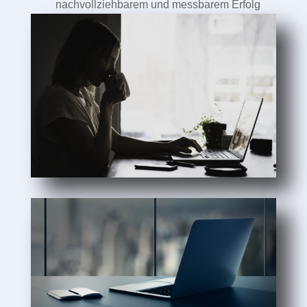
nachvollziehbarem und messbarem Erfolg