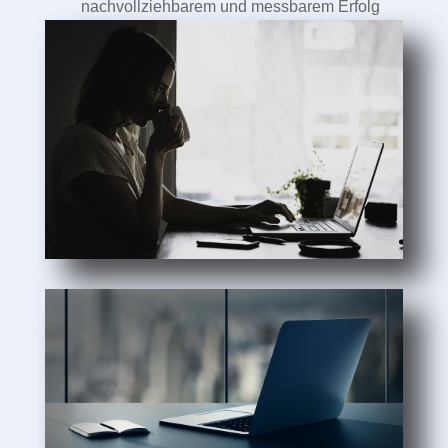
nachvollziehbarem und messbarem Erfolg