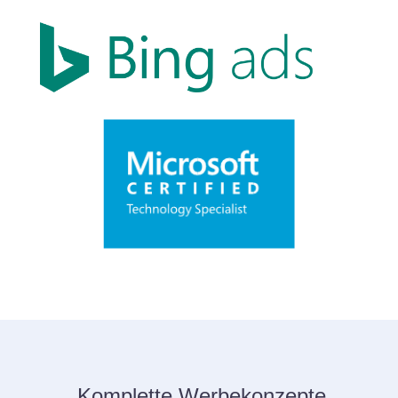
Komplette Werbekonzepte