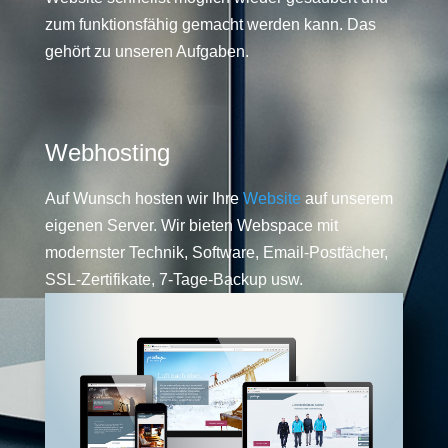
zum funktionsfähig gemacht werden kann. Das
gehört zu unseren Aufgaben.
Webhosting
Auf Wunsch hosten wir Ihre
Website
auf unserem
eigenen Server. Wir bieten Webspace mit
modernster Technik, Software, Email-Postfächer,
SSL-Zertifikate, 7-Tage-Backup usw.