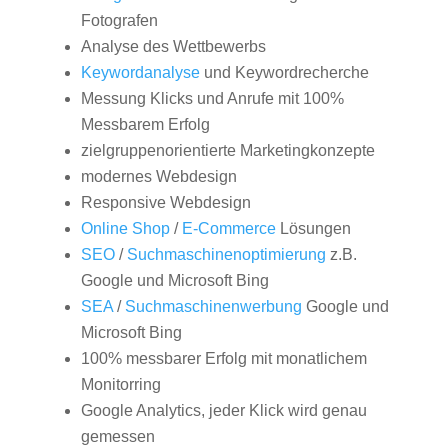
Fotografen
Analyse des Wettbewerbs
Keywordanalyse
und Keywordrecherche
Messung Klicks und Anrufe mit 100%
Messbarem Erfolg
zielgruppenorientierte Marketingkonzepte
modernes Webdesign
Responsive Webdesign
Online Shop
/
E-Commerce
Lösungen
SEO
/
Suchmaschinenoptimierung
z.B.
Google und Microsoft Bing
SEA
/
Suchmaschinenwerbung
Google und
Microsoft Bing
100% messbarer Erfolg mit monatlichem
Monitorring
Google Analytics, jeder Klick wird genau
gemessen