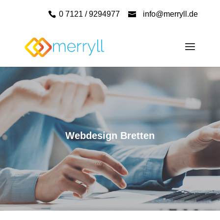
0 7121 / 9294977
info@merryll.de
Webdesign Bretten