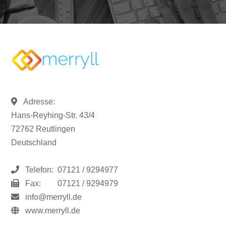
Adresse:
Hans-Reyhing-Str. 43/4
72762 Reutlingen
Deutschland
Telefon:
07121 / 9294977
Fax:
07121 / 9294979
info@merryll.de
www.merryll.de