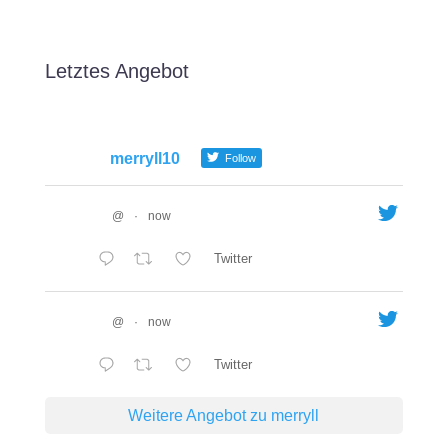
Letztes Angebot
merryll10
Follow
@
·
now
Twitter
@
·
now
Twitter
Weitere Angebot zu merryll