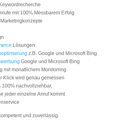
Keywordrecherche
nrufe mit 100% Messbarem Erfolg
e Marketingkonzepte
gn
erce
Lösungen
optimierung
z.B. Google und Microsoft Bing
nwerbung
Google und Microsoft Bing
g mit monatlichem Monitorring
er Klick wird genau gemessen
s 100% nachvollziehbar,
 jeder einzelne Anruf kommt
nservice
 kompetent und zuverlässig.