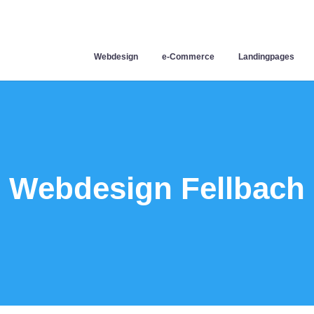
Webdesign
e-Commerce
Landingpages
Webdesign Fellbach