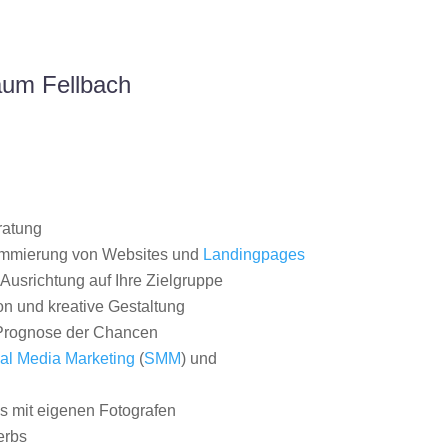
aum Fellbach
ratung
ammierung von Websites und
Landingpages
Ausrichtung auf Ihre Zielgruppe
on und kreative Gestaltung
rognose der Chancen
al Media Marketing
(
SMM
) und
 mit eigenen Fotografen
erbs