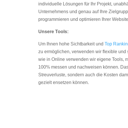
individuelle Lösungen für Ihr Projekt, unab
Unternehmens und genau auf Ihre Zielgruppe
programmieren und optimieren Ihrer Websit
Unsere Tools:
Um Ihnen hohe Sichtbarkeit und
Top Ranki
zu ermöglichen, verwenden wir flexible und s
wie in Online verwenden wir eigene Tools, m
100% messen und nachweisen können. Das re
Streuverluste, sondern auch die Kosten dam
gezielt ensetzen können.