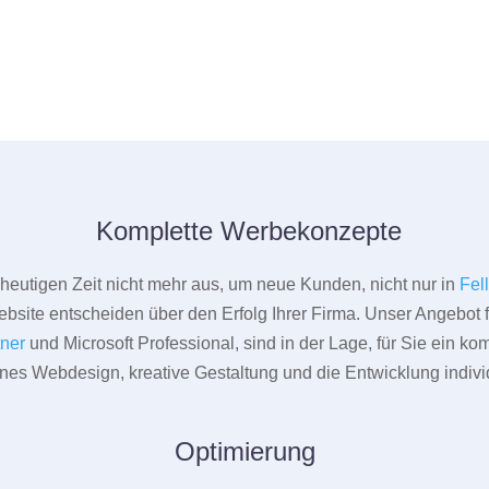
Komplette Werbekonzepte
er heutigen Zeit nicht mehr aus, um neue Kunden, nicht nur in
Fel
bsite entscheiden über den Erfolg Ihrer Firma. Unser Angebot f
tner
und Microsoft Professional, sind in der Lage, für Sie ein k
rnes Webdesign, kreative Gestaltung und die Entwicklung indivi
Optimierung