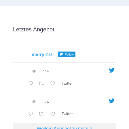
Letztes Angebot
merryll10
Follow
@
·
now
Twitter
@
·
now
Twitter
Weitere Angebot zu merryll