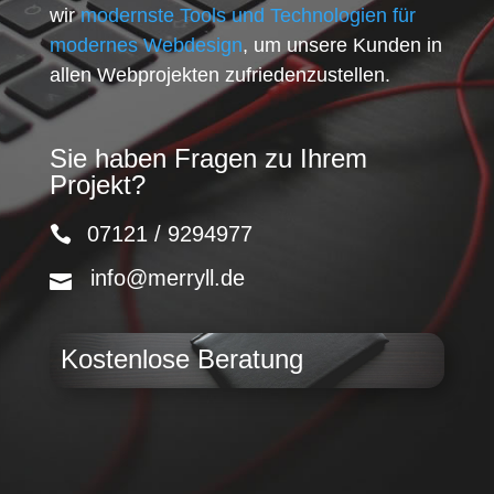
wir
modernste Tools und Technologien für
modernes Webdesign
, um unsere Kunden in
allen Webprojekten zufriedenzustellen.
Sie haben Fragen zu Ihrem
Projekt?
07121 / 9294977
info@merryll.de
Kostenlose Beratung