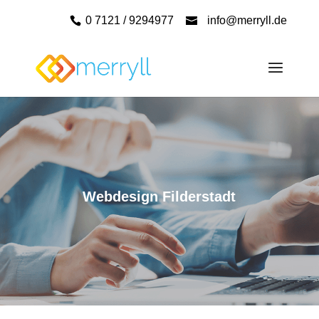
0 7121 / 9294977
info@merryll.de
Webdesign Filderstadt