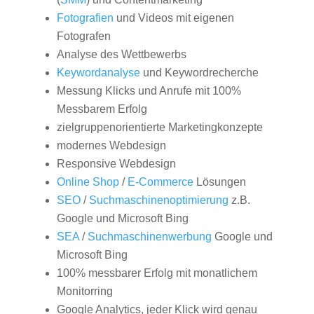
Fotografien
und Videos mit eigenen
Fotografen
Analyse des Wettbewerbs
Keywordanalyse
und Keywordrecherche
Messung Klicks und Anrufe mit 100%
Messbarem Erfolg
zielgruppenorientierte Marketingkonzepte
modernes Webdesign
Responsive Webdesign
Online Shop
/
E-Commerce
Lösungen
SEO
/
Suchmaschinenoptimierung
z.B.
Google und Microsoft Bing
SEA
/
Suchmaschinenwerbung
Google und
Microsoft Bing
100% messbarer Erfolg mit monatlichem
Monitorring
Google Analytics, jeder Klick wird genau