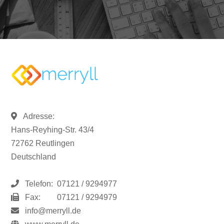
Adresse:
Hans-Reyhing-Str. 43/4
72762 Reutlingen
Deutschland
Telefon:
07121 / 9294977
Fax:
07121 / 9294979
info@merryll.de