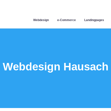
Webdesign
e-Commerce
Landingpages
Webdesign Hausach