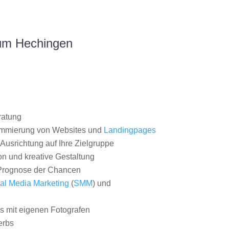
aum Hechingen
ratung
ammierung von Websites und
Landingpages
Ausrichtung auf Ihre Zielgruppe
on und kreative Gestaltung
rognose der Chancen
al Media Marketing
(
SMM
) und
 mit eigenen Fotografen
erbs