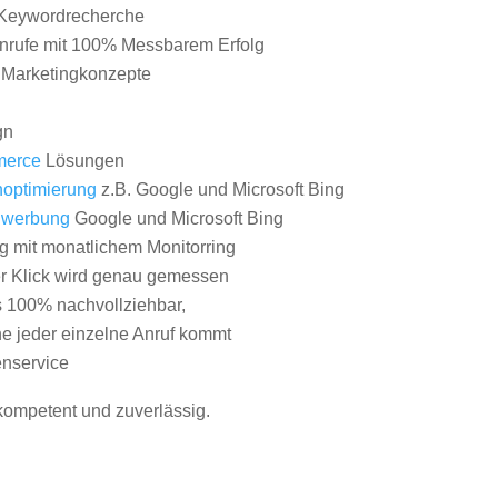
Keywordrecherche
nrufe mit 100% Messbarem Erfolg
e Marketingkonzepte
gn
erce
Lösungen
optimierung
z.B. Google und Microsoft Bing
nwerbung
Google und Microsoft Bing
g mit monatlichem Monitorring
er Klick wird genau gemessen
s 100% nachvollziehbar,
 jeder einzelne Anruf kommt
nservice
 kompetent und zuverlässig.