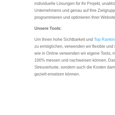
individuelle Lösungen für Ihr Projekt, unab
Unternehmens und genau auf Ihre Zielgruppe
programmieren und optimieren Ihrer Websit
Unsere Tools:
Um Ihnen hohe Sichtbarkeit und
Top Ranki
zu ermöglichen, verwenden wir flexible und s
wie in Online verwenden wir eigene Tools, m
100% messen und nachweisen können. Das re
Streuverluste, sondern auch die Kosten dam
gezielt ensetzen können.