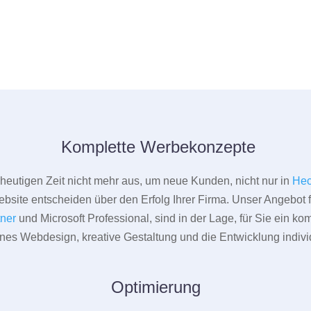
Komplette Werbekonzepte
er heutigen Zeit nicht mehr aus, um neue Kunden, nicht nur in
Hec
bsite entscheiden über den Erfolg Ihrer Firma. Unser Angebot f
tner
und Microsoft Professional, sind in der Lage, für Sie ein k
rnes Webdesign, kreative Gestaltung und die Entwicklung indivi
Optimierung