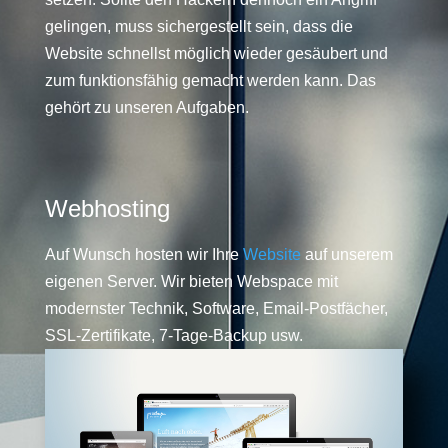
gelingen, muss sichergestellt sein, dass die
Website schnellst möglich wieder gesäubert und
zum funktionsfähig gemacht werden kann. Das
gehört zu unseren Aufgaben.
Webhosting
Auf Wunsch hosten wir Ihre
Website
auf unserem
eigenen Server. Wir bieten Webspace mit
modernster Technik, Software, Email-Postfächer,
SSL-Zertifikate, 7-Tage-Backup usw.