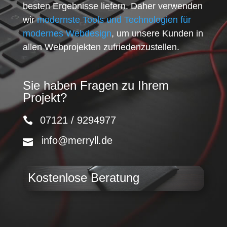
besten Ergebnisse liefern. Daher verwenden
wir
modernste Tools und Technologien für
modernes Webdesign
, um unsere Kunden in
allen Webprojekten zufriedenzustellen.
Sie haben Fragen zu Ihrem
Projekt?
07121 / 9294977
info@merryll.de
Kostenlose Beratung