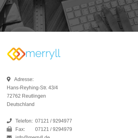
Adresse:
Hans-Reyhing-Str. 43/4
72762 Reutlingen
Deutschland
Telefon:
07121 / 9294977
Fax:
07121 / 9294979
info@merryll.de