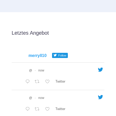
Letztes Angebot
merryll10
Follow
@
·
now
Twitter
@
·
now
Twitter