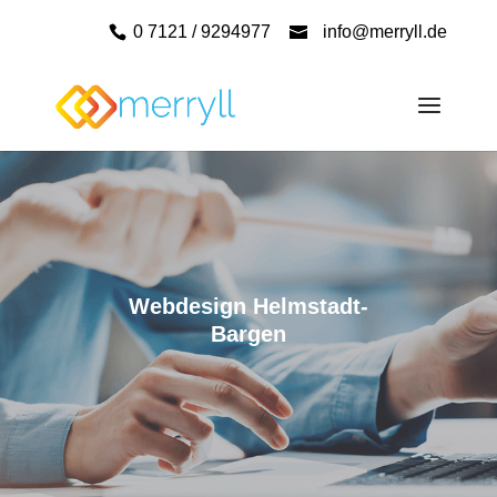
0 7121 / 9294977
info@merryll.de
Webdesign Helmstadt-
Bargen