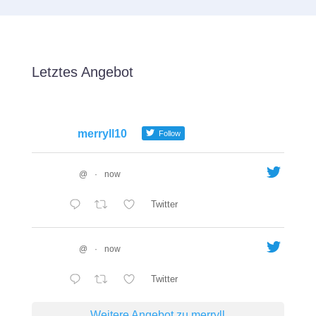
Letztes Angebot
merryll10
Follow
@
·
now
Twitter
@
·
now
Twitter
Weitere Angebot zu merryll