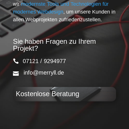
wir
modernste Tools und Technologien für
modernes Webdesign
, um unsere Kunden in
allen Webprojekten zufriedenzustellen.
Sie haben Fragen zu Ihrem
Projekt?
07121 / 9294977
info@merryll.de
Kostenlose Beratung