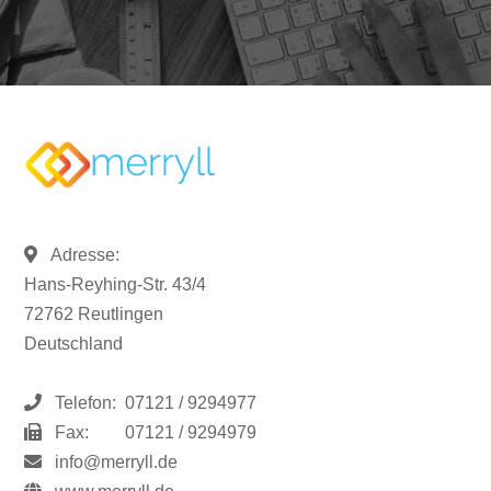
Adresse:
Hans-Reyhing-Str. 43/4
72762 Reutlingen
Deutschland
Telefon:
07121 / 9294977
Fax:
07121 / 9294979
info@merryll.de