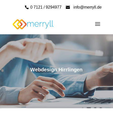
0 7121 / 9294977
info@merryll.de
Webdesign Hirrlingen