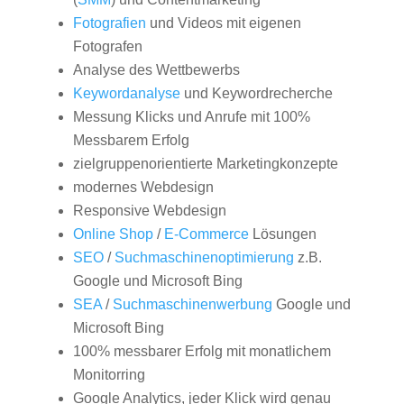
Fotografien
und Videos mit eigenen
Fotografen
Analyse des Wettbewerbs
Keywordanalyse
und Keywordrecherche
Messung Klicks und Anrufe mit 100%
Messbarem Erfolg
zielgruppenorientierte Marketingkonzepte
modernes Webdesign
Responsive Webdesign
Online Shop
/
E-Commerce
Lösungen
SEO
/
Suchmaschinenoptimierung
z.B.
Google und Microsoft Bing
SEA
/
Suchmaschinenwerbung
Google und
Microsoft Bing
100% messbarer Erfolg mit monatlichem
Monitorring
Google Analytics, jeder Klick wird genau