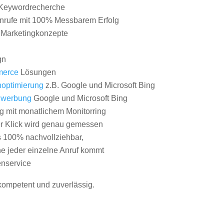
Keywordrecherche
nrufe mit 100% Messbarem Erfolg
e Marketingkonzepte
gn
erce
Lösungen
optimierung
z.B. Google und Microsoft Bing
nwerbung
Google und Microsoft Bing
g mit monatlichem Monitorring
er Klick wird genau gemessen
s 100% nachvollziehbar,
 jeder einzelne Anruf kommt
nservice
 kompetent und zuverlässig.