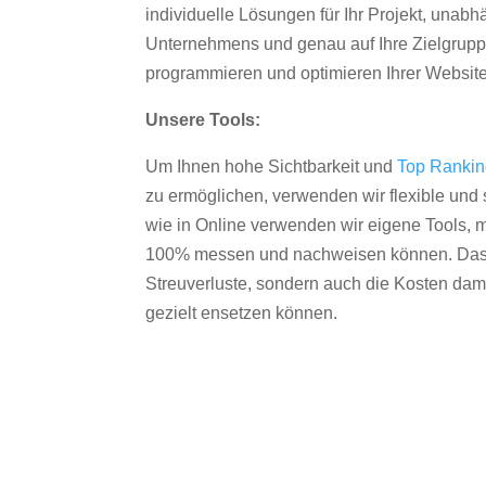
individuelle Lösungen für Ihr Projekt, unab
Unternehmens und genau auf Ihre Zielgruppe
programmieren und optimieren Ihrer Websit
Unsere Tools:
Um Ihnen hohe Sichtbarkeit und
Top Ranki
zu ermöglichen, verwenden wir flexible und s
wie in Online verwenden wir eigene Tools, m
100% messen und nachweisen können. Das re
Streuverluste, sondern auch die Kosten dam
gezielt ensetzen können.