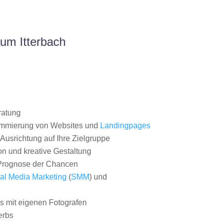
um Itterbach
ratung
ammierung von Websites und
Landingpages
Ausrichtung auf Ihre Zielgruppe
on und kreative Gestaltung
rognose der Chancen
al Media Marketing
(
SMM
) und
 mit eigenen Fotografen
erbs