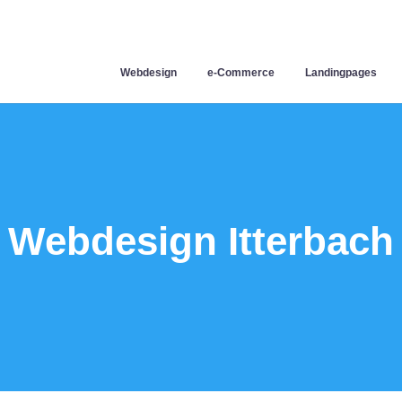
Webdesign
e-Commerce
Landingpages
Webdesign Itterbach