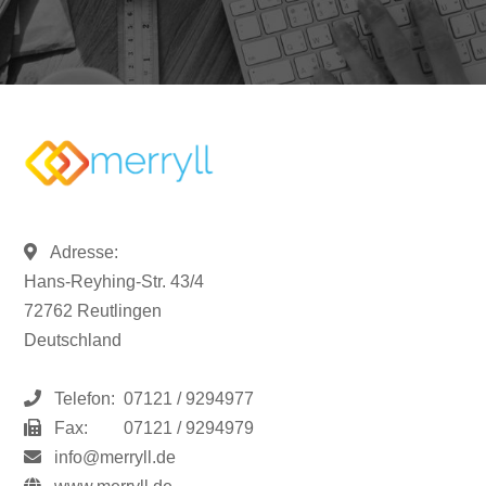
Adresse:
Hans-Reyhing-Str. 43/4
72762 Reutlingen
Deutschland
Telefon:
07121 / 9294977
Fax:
07121 / 9294979
info@merryll.de