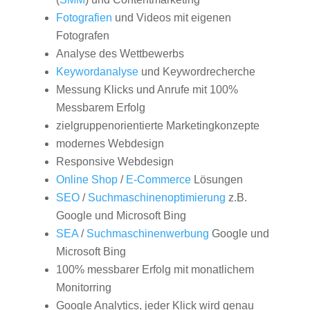
Fotografien
und Videos mit eigenen
Fotografen
Analyse des Wettbewerbs
Keywordanalyse
und Keywordrecherche
Messung Klicks und Anrufe mit 100%
Messbarem Erfolg
zielgruppenorientierte Marketingkonzepte
modernes Webdesign
Responsive Webdesign
Online Shop
/
E-Commerce
Lösungen
SEO
/
Suchmaschinenoptimierung
z.B.
Google und Microsoft Bing
SEA
/
Suchmaschinenwerbung
Google und
Microsoft Bing
100% messbarer Erfolg mit monatlichem
Monitorring
Google Analytics, jeder Klick wird genau