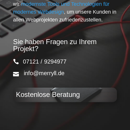
wir
modernste Tools und Technologien für
modernes Webdesign
, um unsere Kunden in
allen Webprojekten zufriedenzustellen.
Sie haben Fragen zu Ihrem
Projekt?
07121 / 9294977
info@merryll.de
Kostenlose Beratung