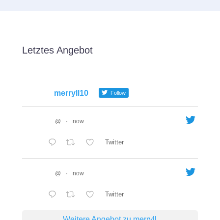
Letztes Angebot
merryll10
Follow
@
·
now
Twitter
@
·
now
Twitter
Weitere Angebot zu merryll