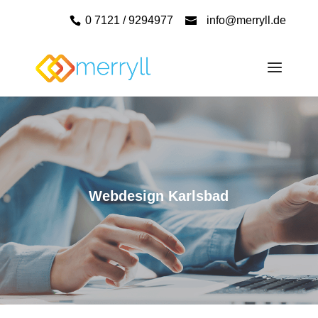
0 7121 / 9294977
info@merryll.de
Webdesign Karlsbad