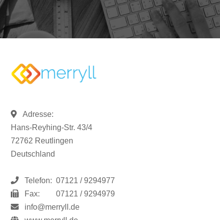
Adresse:
Hans-Reyhing-Str. 43/4
72762 Reutlingen
Deutschland
Telefon:
07121 / 9294977
Fax:
07121 / 9294979
info@merryll.de