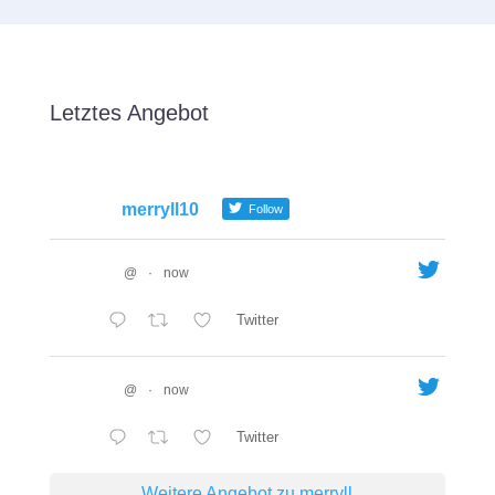
Letztes Angebot
merryll10
Follow
@
·
now
Twitter
@
·
now
Twitter
Weitere Angebot zu merryll