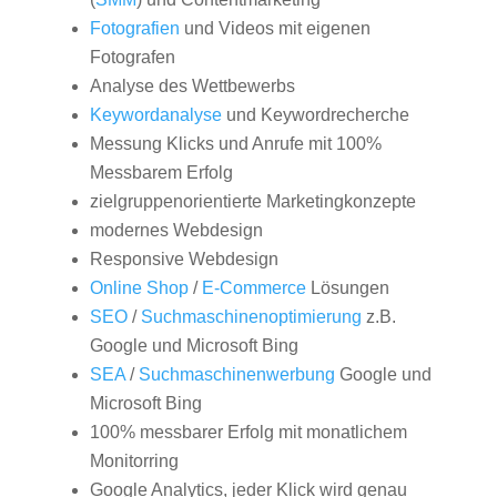
Fotografien
und Videos mit eigenen
Fotografen
Analyse des Wettbewerbs
Keywordanalyse
und Keywordrecherche
Messung Klicks und Anrufe mit 100%
Messbarem Erfolg
zielgruppenorientierte Marketingkonzepte
modernes Webdesign
Responsive Webdesign
Online Shop
/
E-Commerce
Lösungen
SEO
/
Suchmaschinenoptimierung
z.B.
Google und Microsoft Bing
SEA
/
Suchmaschinenwerbung
Google und
Microsoft Bing
100% messbarer Erfolg mit monatlichem
Monitorring
Google Analytics, jeder Klick wird genau