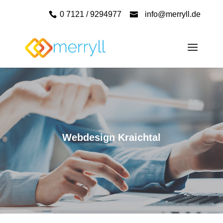
0 7121 / 9294977
info@merryll.de
Webdesign Kraichtal