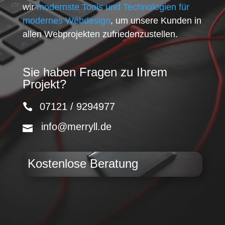
wir
modernste Tools und Technologien für
modernes Webdesign
, um unsere Kunden in
allen Webprojekten zufriedenzustellen.
Sie haben Fragen zu Ihrem
Projekt?
07121 / 9294977
info@merryll.de
Kostenlose Beratung