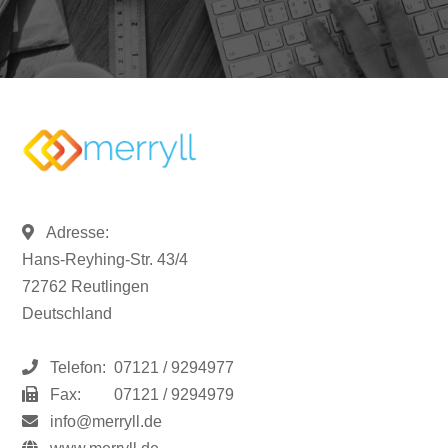
Adresse:
Hans-Reyhing-Str. 43/4
72762 Reutlingen
Deutschland
Telefon:
07121 / 9294977
Fax:
07121 / 9294979
info@merryll.de