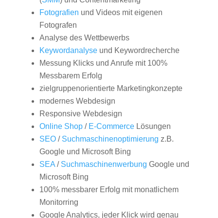
Fotografien
und Videos mit eigenen
Fotografen
Analyse des Wettbewerbs
Keywordanalyse
und Keywordrecherche
Messung Klicks und Anrufe mit 100%
Messbarem Erfolg
zielgruppenorientierte Marketingkonzepte
modernes Webdesign
Responsive Webdesign
Online Shop
/
E-Commerce
Lösungen
SEO
/
Suchmaschinenoptimierung
z.B.
Google und Microsoft Bing
SEA
/
Suchmaschinenwerbung
Google und
Microsoft Bing
100% messbarer Erfolg mit monatlichem
Monitorring
Google Analytics, jeder Klick wird genau