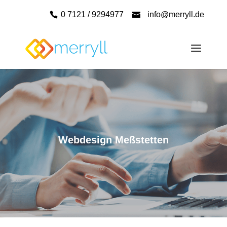
0 7121 / 9294977
info@merryll.de
Webdesign Meßstetten