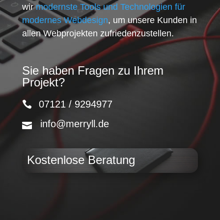
wir
modernste Tools und Technologien für
modernes Webdesign
, um unsere Kunden in
allen Webprojekten zufriedenzustellen.
Sie haben Fragen zu Ihrem
Projekt?
07121 / 9294977
info@merryll.de
Kostenlose Beratung