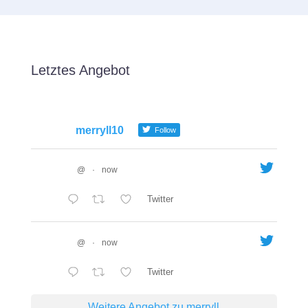
Letztes Angebot
merryll10
Follow
@
·
now
Twitter
@
·
now
Twitter
Weitere Angebot zu merryll