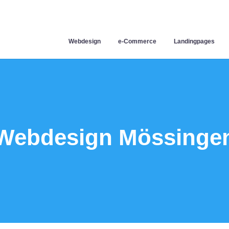
Webdesign
e-Commerce
Landingpages
Webdesign Mössinge