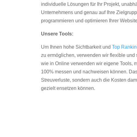
individuelle Lösungen für Ihr Projekt, unab
Unternehmens und genau auf Ihre Zielgruppe
programmieren und optimieren Ihrer Websit
Unsere Tools:
Um Ihnen hohe Sichtbarkeit und
Top Ranki
zu ermöglichen, verwenden wir flexible und s
wie in Online verwenden wir eigene Tools, m
100% messen und nachweisen können. Das re
Streuverluste, sondern auch die Kosten dam
gezielt ensetzen können.