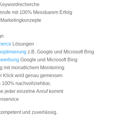
Keywordrecherche
nrufe mit 100% Messbarem Erfolg
e Marketingkonzepte
gn
erce
Lösungen
optimierung
z.B. Google und Microsoft Bing
nwerbung
Google und Microsoft Bing
g mit monatlichem Monitorring
er Klick wird genau gemessen
s 100% nachvollziehbar,
 jeder einzelne Anruf kommt
nservice
 kompetent und zuverlässig.