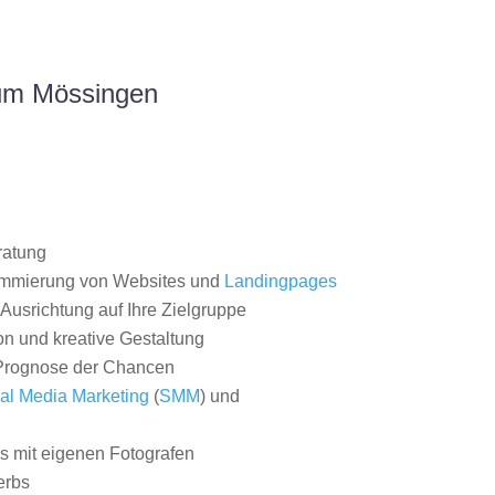
aum Mössingen
ratung
ammierung von Websites und
Landingpages
Ausrichtung auf Ihre Zielgruppe
on und kreative Gestaltung
rognose der Chancen
al Media Marketing
(
SMM
) und
 mit eigenen Fotografen
erbs