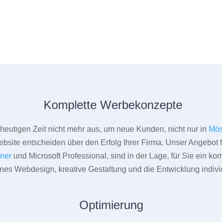
Komplette Werbekonzepte
er heutigen Zeit nicht mehr aus, um neue Kunden, nicht nur in
Mös
bsite entscheiden über den Erfolg Ihrer Firma. Unser Angebot f
tner
und Microsoft Professional, sind in der Lage, für Sie ein k
rnes Webdesign, kreative Gestaltung und die Entwicklung indivi
Optimierung