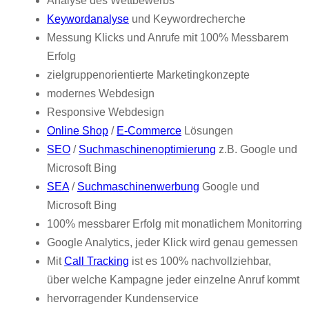
Analyse des Wettbewerbs
Keywordanalyse
und Keywordrecherche
Messung Klicks und Anrufe mit 100% Messbarem
Erfolg
zielgruppenorientierte Marketingkonzepte
modernes Webdesign
Responsive Webdesign
Online Shop
/
E-Commerce
Lösungen
SEO
/
Suchmaschinenoptimierung
z.B. Google und
Microsoft Bing
SEA
/
Suchmaschinenwerbung
Google und
Microsoft Bing
100% messbarer Erfolg mit monatlichem Monitorring
Google Analytics, jeder Klick wird genau gemessen
Mit
Call Tracking
ist es 100% nachvollziehbar,
über welche Kampagne jeder einzelne Anruf kommt
hervorragender Kundenservice