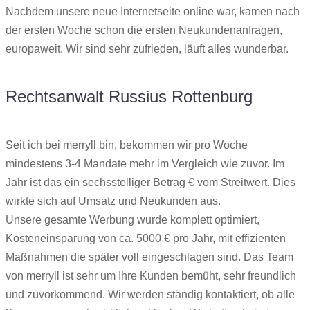
Nachdem unsere neue Internetseite online war, kamen nach
der ersten Woche schon die ersten Neukundenanfragen,
europaweit. Wir sind sehr zufrieden, läuft alles wunderbar.
Rechtsanwalt Russius Rottenburg
Seit ich bei merryll bin, bekommen wir pro Woche
mindestens 3-4 Mandate mehr im Vergleich wie zuvor. Im
Jahr ist das ein sechsstelliger Betrag € vom Streitwert. Dies
wirkte sich auf Umsatz und Neukunden aus.
Unsere gesamte Werbung wurde komplett optimiert,
Kosteneinsparung von ca. 5000 € pro Jahr, mit effizienten
Maßnahmen die später voll eingeschlagen sind. Das Team
von merryll ist sehr um Ihre Kunden bemüht, sehr freundlich
und zuvorkommend. Wir werden ständig kontaktiert, ob alle