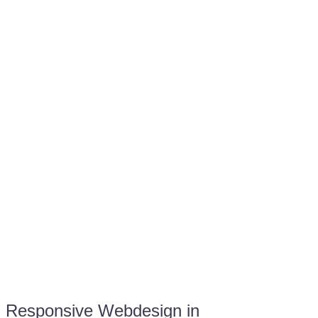
Kunden in allen Webprojekten zufriedenzustellen.
Sie haben Fragen zu Ihrem Projekt?
07121 / 9294977
info@merryll.de
Kostenlose Beratung
Responsive Webdesign in