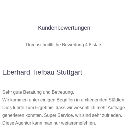
Software, Email-Postfächer, SSL-Zertifikate, 7-Tage-Backup
usw.
Kundenbewertungen
Durchschnittliche Bewertung 4.8 stars
Eberhard Tiefbau Stuttgart
Sehr gute Beratung und Betreuung.
Wir kommen unter einigen Begriffen in umliegenden Städten.
Dies führte zum Ergebnis, dass wir wesentlich mehr Aufträge
generieren konnten. Super Service, wir sind sehr zufrieden.
Diese Agentur kann man nur weiterempfehlen.