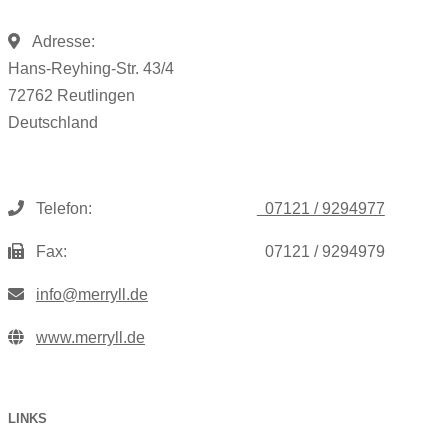
Adresse:
Hans-Reyhing-Str. 43/4
72762 Reutlingen
Deutschland
Telefon:
07121 / 9294977
Fax:
07121 / 9294979
info@merryll.de
www.merryll.de
LINKS