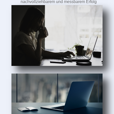
nachvollziehbarem und messbarem Erfolg