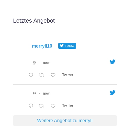
Letztes Angebot
merryll10
Follow
@
·
now
Twitter
@
·
now
Twitter
Weitere Angebot zu merryll