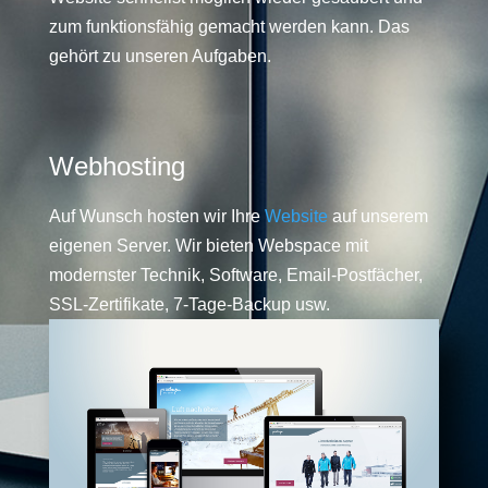
zum funktionsfähig gemacht werden kann. Das
gehört zu unseren Aufgaben.
Webhosting
Auf Wunsch hosten wir Ihre
Website
auf unserem
eigenen Server. Wir bieten Webspace mit
modernster Technik, Software, Email-Postfächer,
SSL-Zertifikate, 7-Tage-Backup usw.