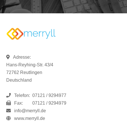
Adresse:
Hans-Reyhing-Str. 43/4
72762 Reutlingen
Deutschland
Telefon:
07121 / 9294977
Fax:
07121 / 9294979
info@merryll.de
www.merryll.de