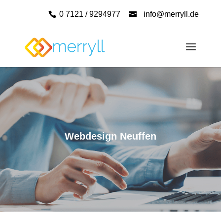
0 7121 / 9294977
info@merryll.de
Webdesign Neuffen