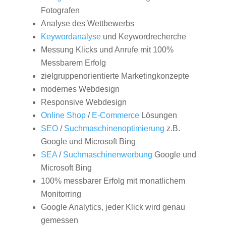
Fotografen
Analyse des Wettbewerbs
Keywordanalyse
und Keywordrecherche
Messung Klicks und Anrufe mit 100%
Messbarem Erfolg
zielgruppenorientierte Marketingkonzepte
modernes Webdesign
Responsive Webdesign
Online Shop
/
E-Commerce
Lösungen
SEO
/
Suchmaschinenoptimierung
z.B.
Google und Microsoft Bing
SEA
/
Suchmaschinenwerbung
Google und
Microsoft Bing
100% messbarer Erfolg mit monatlichem
Monitorring
Google Analytics, jeder Klick wird genau
gemessen