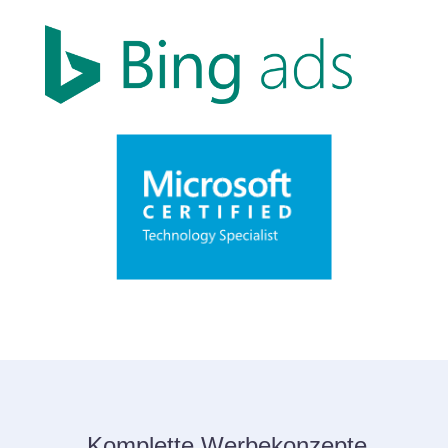
Komplette Werbekonzepte