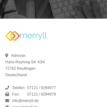
Adresse:
Hans-Reyhing-Str. 43/4
72762 Reutlingen
Deutschland
Telefon:
07121 / 9294977
Fax:
07121 / 9294979
info@merryll.de