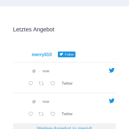
Letztes Angebot
merryll10
Follow
@
·
now
Twitter
@
·
now
Twitter
Weitere Angebot zu merryll