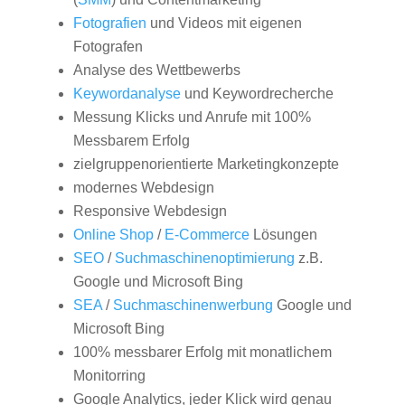
Fotografien
und Videos mit eigenen
Fotografen
Analyse des Wettbewerbs
Keywordanalyse
und Keywordrecherche
Messung Klicks und Anrufe mit 100%
Messbarem Erfolg
zielgruppenorientierte Marketingkonzepte
modernes Webdesign
Responsive Webdesign
Online Shop
/
E-Commerce
Lösungen
SEO
/
Suchmaschinenoptimierung
z.B.
Google und Microsoft Bing
SEA
/
Suchmaschinenwerbung
Google und
Microsoft Bing
100% messbarer Erfolg mit monatlichem
Monitorring
Google Analytics, jeder Klick wird genau