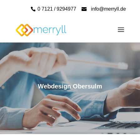
0 7121 / 9294977
info@merryll.de
Webdesign Obersulm