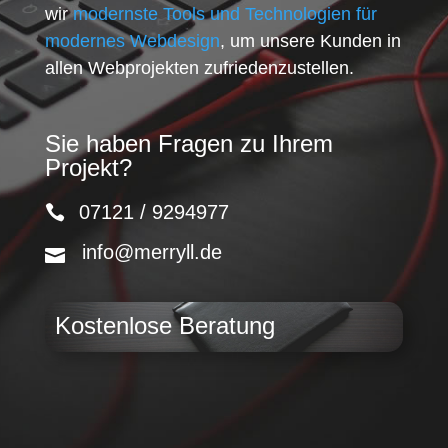
wir
modernste Tools und Technologien für
modernes Webdesign
, um unsere Kunden in
allen Webprojekten zufriedenzustellen.
Sie haben Fragen zu Ihrem
Projekt?
07121 / 9294977
info@merryll.de
Kostenlose Beratung