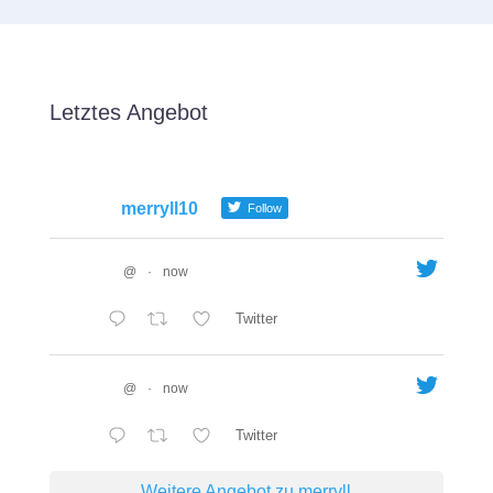
Letztes Angebot
merryll10
Follow
@
·
now
Twitter
@
·
now
Twitter
Weitere Angebot zu merryll