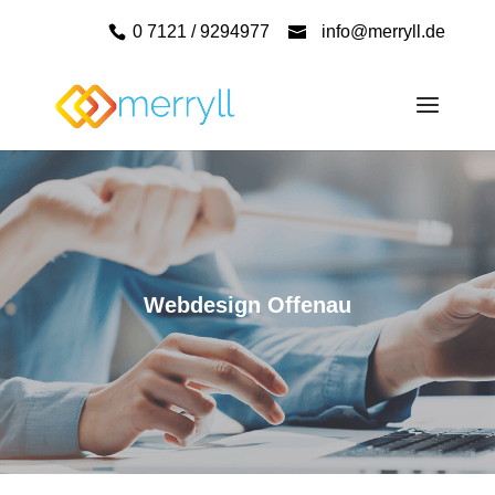
0 7121 / 9294977
info@merryll.de
Webdesign Offenau