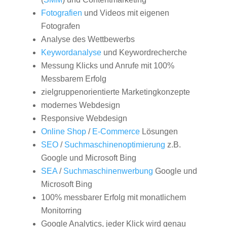
Fotografien
und Videos mit eigenen
Fotografen
Analyse des Wettbewerbs
Keywordanalyse
und Keywordrecherche
Messung Klicks und Anrufe mit 100%
Messbarem Erfolg
zielgruppenorientierte Marketingkonzepte
modernes Webdesign
Responsive Webdesign
Online Shop
/
E-Commerce
Lösungen
SEO
/
Suchmaschinenoptimierung
z.B.
Google und Microsoft Bing
SEA
/
Suchmaschinenwerbung
Google und
Microsoft Bing
100% messbarer Erfolg mit monatlichem
Monitorring
Google Analytics, jeder Klick wird genau