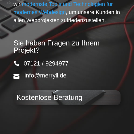
wir
modernste Tools und Technologien für
modernes Webdesign
, um unsere Kunden in
allen Webprojekten zufriedenzustellen.
Sie haben Fragen zu Ihrem
Projekt?
07121 / 9294977
info@merryll.de
Kostenlose Beratung