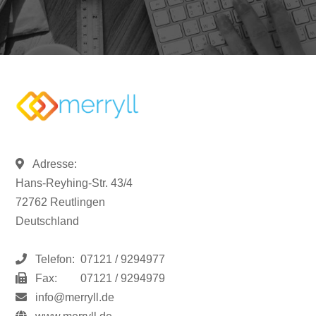
Adresse:
Hans-Reyhing-Str. 43/4
72762 Reutlingen
Deutschland
Telefon:
07121 / 9294977
Fax:
07121 / 9294979
info@merryll.de