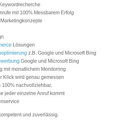
Keywordrecherche
nrufe mit 100% Messbarem Erfolg
e Marketingkonzepte
gn
erce
Lösungen
optimierung
z.B. Google und Microsoft Bing
nwerbung
Google und Microsoft Bing
g mit monatlichem Monitorring
er Klick wird genau gemessen
s 100% nachvollziehbar,
 jeder einzelne Anruf kommt
nservice
 kompetent und zuverlässig.