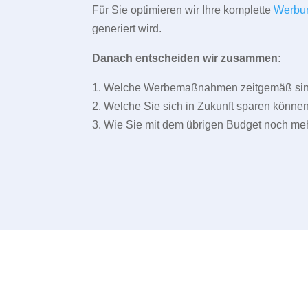
Für Sie optimieren wir Ihre komplette
Werbu
generiert wird.
Danach entscheiden wir zusammen:
1. Welche Werbemaßnahmen zeitgemäß sind 
2. Welche Sie sich in Zukunft sparen können
3. Wie Sie mit dem übrigen Budget noch meh