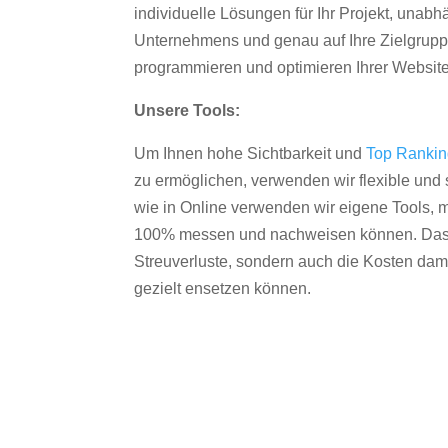
individuelle Lösungen für Ihr Projekt, unab
Unternehmens und genau auf Ihre Zielgruppe
programmieren und optimieren Ihrer Websit
Unsere Tools:
Um Ihnen hohe Sichtbarkeit und
Top Ranki
zu ermöglichen, verwenden wir flexible und s
wie in Online verwenden wir eigene Tools, m
100% messen und nachweisen können. Das re
Streuverluste, sondern auch die Kosten dam
gezielt ensetzen können.