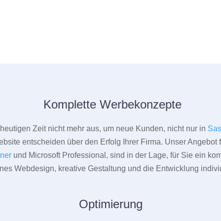
Komplette Werbekonzepte
er heutigen Zeit nicht mehr aus, um neue Kunden, nicht nur in
Sas
bsite entscheiden über den Erfolg Ihrer Firma. Unser Angebot f
tner
und Microsoft Professional, sind in der Lage, für Sie ein k
rnes Webdesign, kreative Gestaltung und die Entwicklung indivi
Optimierung