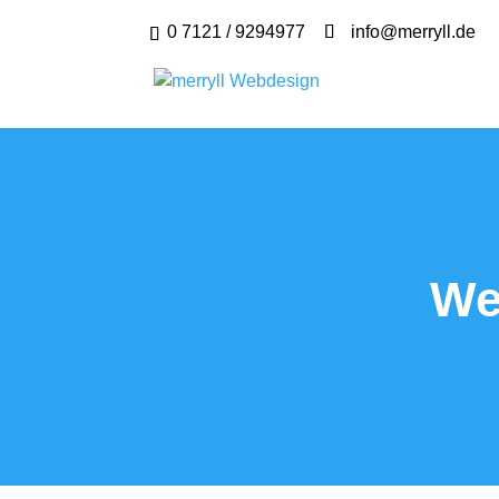
0 7121 / 9294977
info@merryll.de
We