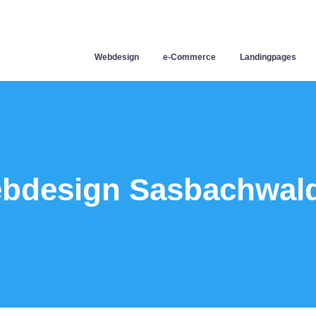
Webdesign
e-Commerce
Landingpages
bdesign Sasbachwal