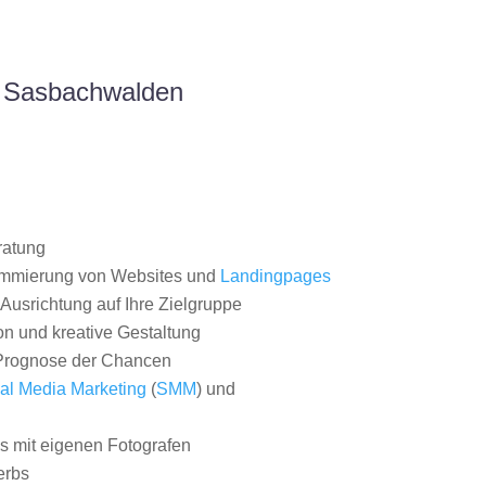
m Sasbachwalden
ratung
ammierung von Websites und
Landingpages
Ausrichtung auf Ihre Zielgruppe
on und kreative Gestaltung
rognose der Chancen
al Media Marketing
(
SMM
) und
 mit eigenen Fotografen
erbs