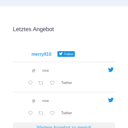
Letztes Angebot
merryll10
Follow
@
·
now
Twitter
@
·
now
Twitter
Weitere Angebot zu merryll