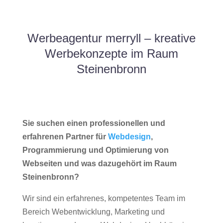
Werbeagentur merryll – kreative
Werbekonzepte im Raum
Steinenbronn
Sie suchen einen professionellen und
erfahrenen Partner für
Webdesign
,
Programmierung und Optimierung von
Webseiten und was dazugehört im Raum
Steinenbronn?
Wir sind ein erfahrenes, kompetentes Team im
Bereich Webentwicklung, Marketing und