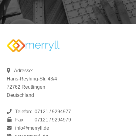
Adresse:
Hans-Reyhing-Str. 43/4
72762 Reutlingen
Deutschland
Telefon:
07121 / 9294977
Fax:
07121 / 9294979
info@merryll.de