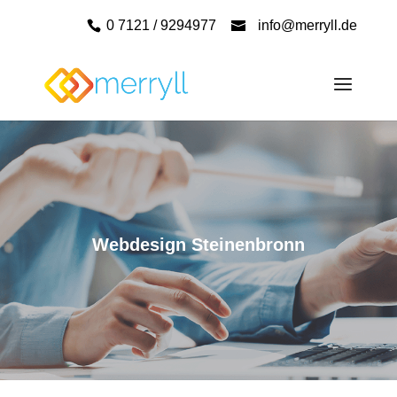
0 7121 / 9294977
info@merryll.de
Webdesign Steinenbronn