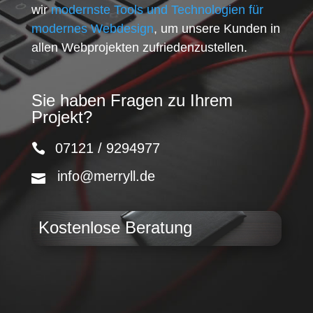
wir
modernste Tools und Technologien für
modernes Webdesign
, um unsere Kunden in
allen Webprojekten zufriedenzustellen.
Sie haben Fragen zu Ihrem
Projekt?
07121 / 9294977
info@merryll.de
Kostenlose Beratung