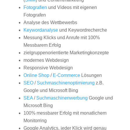
Fotografien
und Videos mit eigenen
Fotografen
Analyse des Wettbewerbs
Keywordanalyse
und Keywordrecherche
Messung Klicks und Anrufe mit 100%
Messbarem Erfolg
zielgruppenorientierte Marketingkonzepte
modernes Webdesign
Responsive Webdesign
Online Shop
/
E-Commerce
Lösungen
SEO
/
Suchmaschinenoptimierung
z.B.
Google und Microsoft Bing
SEA
/
Suchmaschinenwerbung
Google und
Microsoft Bing
100% messbarer Erfolg mit monatlichem
Monitorring
Google Analytics, jeder Klick wird genau