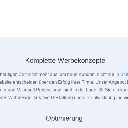
Komplette Werbekonzepte
er heutigen Zeit nicht mehr aus, um neue Kunden, nicht nur in
Stu
bsite entscheiden über den Erfolg Ihrer Firma. Unser Angebot f
tner
und Microsoft Professional, sind in der Lage, für Sie ein k
rnes Webdesign, kreative Gestaltung und die Entwicklung indivi
Optimierung