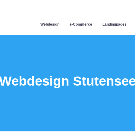
Webdesign
e-Commerce
Landingpages
Webdesign Stutense