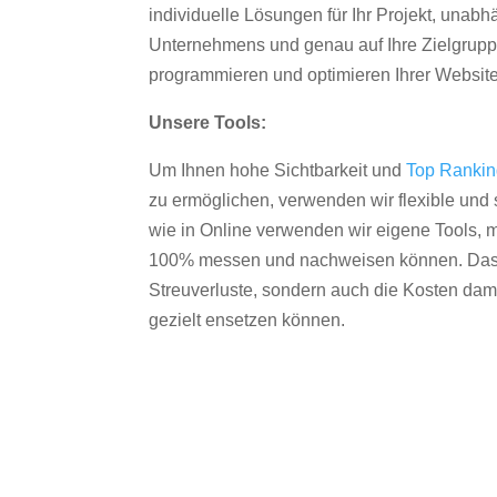
individuelle Lösungen für Ihr Projekt, unab
Unternehmens und genau auf Ihre Zielgruppe
programmieren und optimieren Ihrer Websit
Unsere Tools:
Um Ihnen hohe Sichtbarkeit und
Top Ranki
zu ermöglichen, verwenden wir flexible und s
wie in Online verwenden wir eigene Tools, m
100% messen und nachweisen können. Das re
Streuverluste, sondern auch die Kosten dam
gezielt ensetzen können.