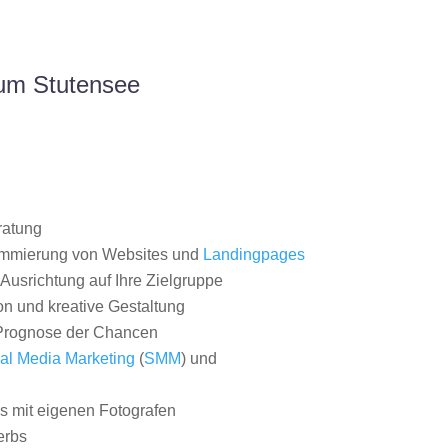
aum Stutensee
ratung
ammierung von Websites und
Landingpages
Ausrichtung auf Ihre Zielgruppe
on und kreative Gestaltung
rognose der Chancen
al Media Marketing
(
SMM
) und
 mit eigenen Fotografen
erbs