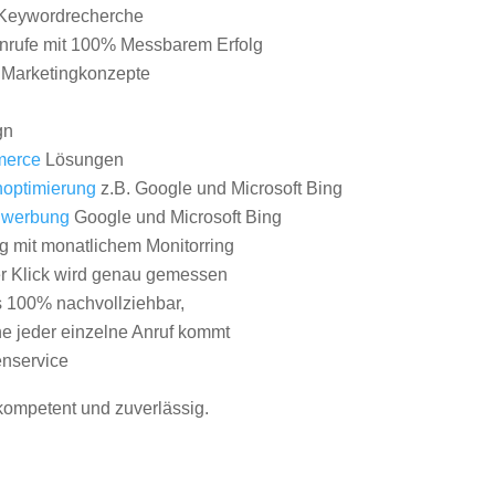
Keywordrecherche
nrufe mit 100% Messbarem Erfolg
e Marketingkonzepte
gn
erce
Lösungen
optimierung
z.B. Google und Microsoft Bing
nwerbung
Google und Microsoft Bing
g mit monatlichem Monitorring
er Klick wird genau gemessen
s 100% nachvollziehbar,
 jeder einzelne Anruf kommt
nservice
 kompetent und zuverlässig.