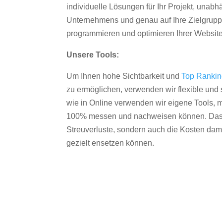
individuelle Lösungen für Ihr Projekt, unab
Unternehmens und genau auf Ihre Zielgruppe
programmieren und optimieren Ihrer Websit
Unsere Tools:
Um Ihnen hohe Sichtbarkeit und
Top Ranki
zu ermöglichen, verwenden wir flexible und s
wie in Online verwenden wir eigene Tools, m
100% messen und nachweisen können. Das re
Streuverluste, sondern auch die Kosten dam
gezielt ensetzen können.