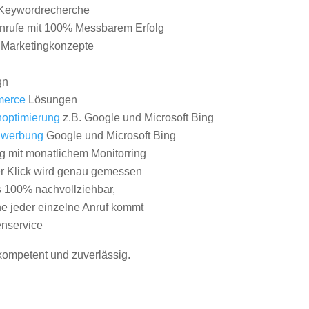
Keywordrecherche
nrufe mit 100% Messbarem Erfolg
e Marketingkonzepte
gn
erce
Lösungen
optimierung
z.B. Google und Microsoft Bing
nwerbung
Google und Microsoft Bing
g mit monatlichem Monitorring
er Klick wird genau gemessen
s 100% nachvollziehbar,
 jeder einzelne Anruf kommt
nservice
 kompetent und zuverlässig.