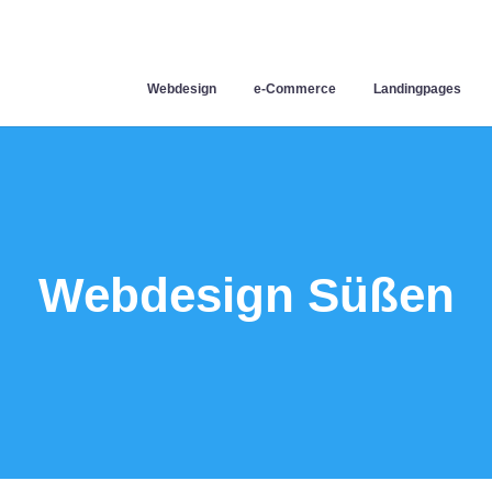
Webdesign
e-Commerce
Landingpages
Webdesign Süßen