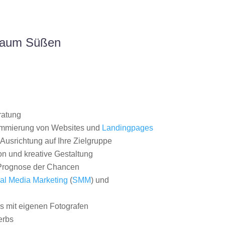
 Raum Süßen
ratung
ammierung von Websites und
Landingpages
Ausrichtung auf Ihre Zielgruppe
on und kreative Gestaltung
rognose der Chancen
al Media Marketing
(
SMM
) und
 mit eigenen Fotografen
erbs