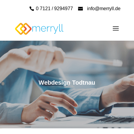
0 7121 / 9294977
info@merryll.de
Webdesign Todtnau