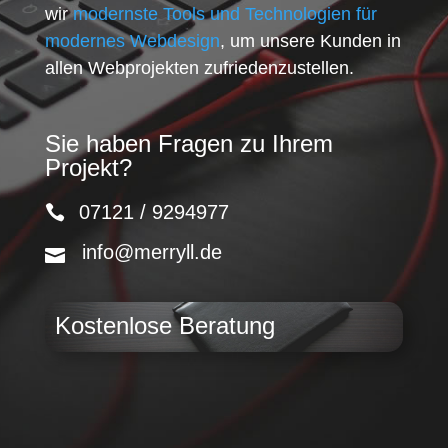
wir
modernste Tools und Technologien für
modernes Webdesign
, um unsere Kunden in
allen Webprojekten zufriedenzustellen.
Sie haben Fragen zu Ihrem
Projekt?
07121 / 9294977
info@merryll.de
Kostenlose Beratung