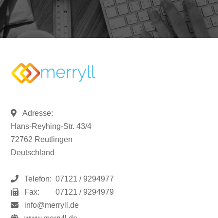
Adresse:
Hans-Reyhing-Str. 43/4
72762 Reutlingen
Deutschland
Telefon:
07121 / 9294977
Fax:
07121 / 9294979
info@merryll.de