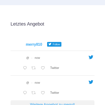
Letztes Angebot
merryll10
Follow
@
·
now
Twitter
@
·
now
Twitter
Weitere Angebot zu merryll