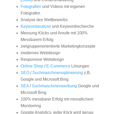
Fotografien
und Videos mit eigenen
Fotografen
Analyse des Wettbewerbs
Keywordanalyse
und Keywordrecherche
Messung Klicks und Anrufe mit 100%
Messbarem Erfolg
zielgruppenorientierte Marketingkonzepte
modernes Webdesign
Responsive Webdesign
Online Shop
/
E-Commerce
Lösungen
SEO
/
Suchmaschinenoptimierung
z.B.
Google und Microsoft Bing
SEA
/
Suchmaschinenwerbung
Google und
Microsoft Bing
100% messbarer Erfolg mit monatlichem
Monitorring
Google Analytics, jeder Klick wird genau