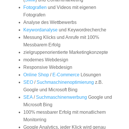
Fotografien
und Videos mit eigenen
Fotografen
Analyse des Wettbewerbs
Keywordanalyse
und Keywordrecherche
Messung Klicks und Anrufe mit 100%
Messbarem Erfolg
zielgruppenorientierte Marketingkonzepte
modernes Webdesign
Responsive Webdesign
Online Shop
/
E-Commerce
Lösungen
SEO
/
Suchmaschinenoptimierung
z.B.
Google und Microsoft Bing
SEA
/
Suchmaschinenwerbung
Google und
Microsoft Bing
100% messbarer Erfolg mit monatlichem
Monitorring
Google Analytics, jeder Klick wird genau