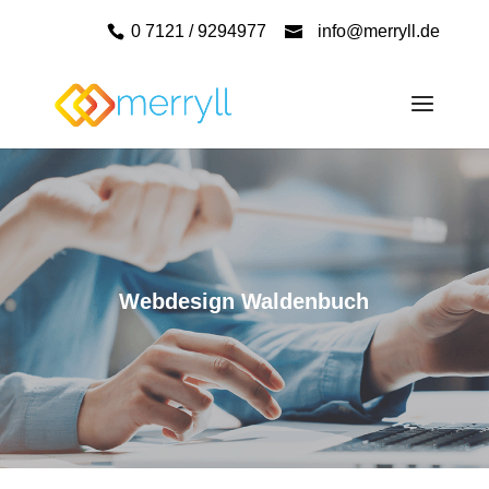
0 7121 / 9294977
info@merryll.de
Webdesign Waldenbuch