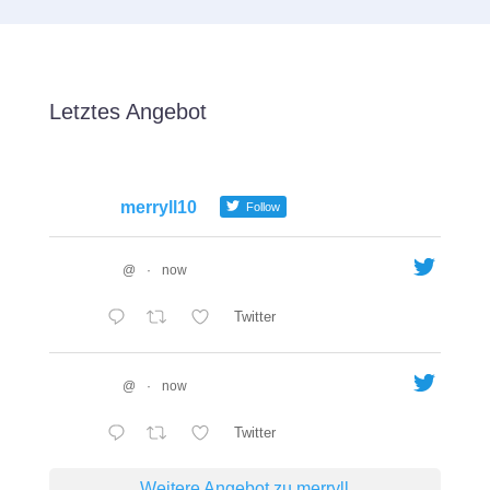
Letztes Angebot
merryll10
Follow
@
·
now
Twitter
@
·
now
Twitter
Weitere Angebot zu merryll