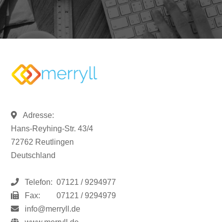
Adresse:
Hans-Reyhing-Str. 43/4
72762 Reutlingen
Deutschland
Telefon:
07121 / 9294977
Fax:
07121 / 9294979
info@merryll.de