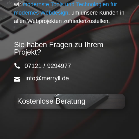
wir
modernste Tools und Technologien für
modernes Webdesign
, um unsere Kunden in
allen Webprojekten zufriedenzustellen.
Sie haben Fragen zu Ihrem
Projekt?
07121 / 9294977
info@merryll.de
Kostenlose Beratung