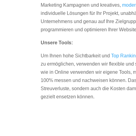
Marketing Kampagnen und kreatives,
moder
individuelle Lösungen für Ihr Projekt, unab
Unternehmens und genau auf Ihre Zielgruppe
programmieren und optimieren Ihrer Websit
Unsere Tools:
Um Ihnen hohe Sichtbarkeit und
Top Ranki
zu ermöglichen, verwenden wir flexible und s
wie in Online verwenden wir eigene Tools, m
100% messen und nachweisen können. Das re
Streuverluste, sondern auch die Kosten dam
gezielt ensetzen können.