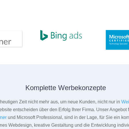
Komplette Werbekonzepte
er heutigen Zeit nicht mehr aus, um neue Kunden, nicht nur in
Wei
bsite entscheiden über den Erfolg Ihrer Firma. Unser Angebot f
tner
und Microsoft Professional, sind in der Lage, für Sie ein k
rnes Webdesign, kreative Gestaltung und die Entwicklung indivi