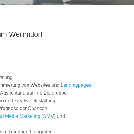
um Weilimdorf
ratung
ammierung von Websites und
Landingpages
Ausrichtung auf Ihre Zielgruppe
on und kreative Gestaltung
rognose der Chancen
al Media Marketing
(
SMM
) und
 mit eigenen Fotografen