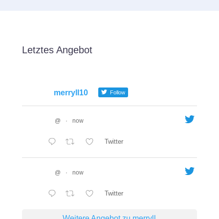
Letztes Angebot
merryll10
Follow
@
·
now
Twitter
@
·
now
Twitter
Weitere Angebot zu merryll