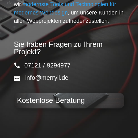
wir
modernste Tools und Technologien für
modernes Webdesign
, um unsere Kunden in
allen Webprojekten zufriedenzustellen.
Sie haben Fragen zu Ihrem
Projekt?
07121 / 9294977
info@merryll.de
Kostenlose Beratung