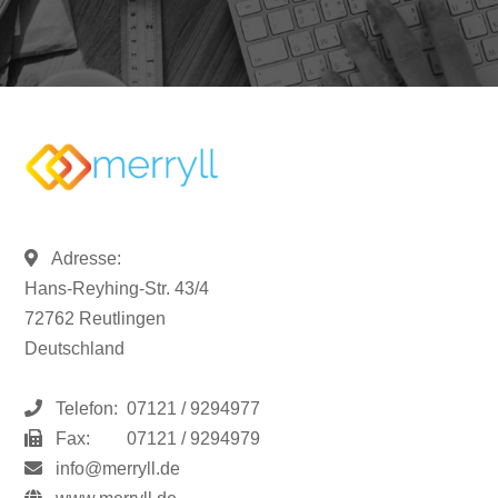
Adresse:
Hans-Reyhing-Str. 43/4
72762 Reutlingen
Deutschland
Telefon:
07121 / 9294977
Fax:
07121 / 9294979
info@merryll.de