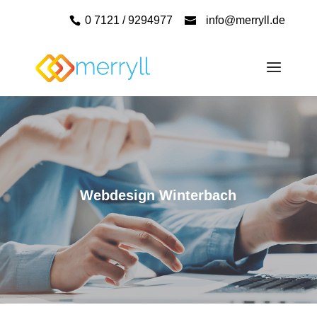
0 7121 / 9294977
info@merryll.de
Webdesign Winterbach