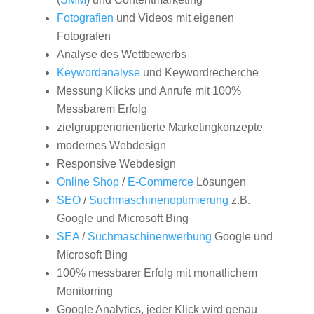
Fotografien
und Videos mit eigenen
Fotografen
Analyse des Wettbewerbs
Keywordanalyse
und Keywordrecherche
Messung Klicks und Anrufe mit 100%
Messbarem Erfolg
zielgruppenorientierte Marketingkonzepte
modernes Webdesign
Responsive Webdesign
Online Shop
/
E-Commerce
Lösungen
SEO
/
Suchmaschinenoptimierung
z.B.
Google und Microsoft Bing
SEA
/
Suchmaschinenwerbung
Google und
Microsoft Bing
100% messbarer Erfolg mit monatlichem
Monitorring
Google Analytics, jeder Klick wird genau