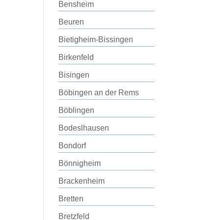
Bensheim
Beuren
Bietigheim-Bissingen
Birkenfeld
Bisingen
Böbingen an der Rems
Böblingen
Bodeslhausen
Bondorf
Bönnigheim
Brackenheim
Bretten
Bretzfeld