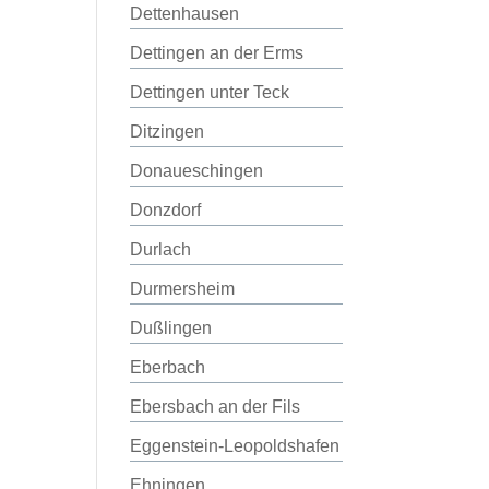
Dettenhausen
Dettingen an der Erms
Dettingen unter Teck
Ditzingen
Donaueschingen
Donzdorf
Durlach
Durmersheim
Dußlingen
Eberbach
Ebersbach an der Fils
Eggenstein-Leopoldshafen
Ehningen