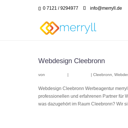
0 7121 / 9294977
info@merryll.de
Webdesign Cleebronn
von
|
|
Cleebronn
,
Webdes
Webdesign Cleebronn Werbeagentur merryll
professionellen und erfahrenen Partner fü
was dazugehört im Raum Cleebronn? Wir sind