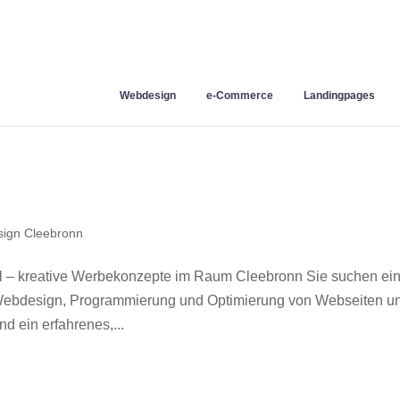
Webdesign
e-Commerce
Landingpages
ign Cleebronn
 – kreative Werbekonzepte im Raum Cleebronn Sie suchen ei
r Webdesign, Programmierung und Optimierung von Webseiten u
 ein erfahrenes,...