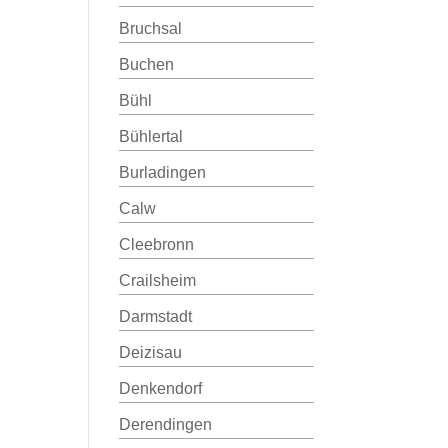
Bruchsal
Buchen
Bühl
Bühlertal
Burladingen
Calw
Cleebronn
Crailsheim
Darmstadt
Deizisau
Denkendorf
Derendingen