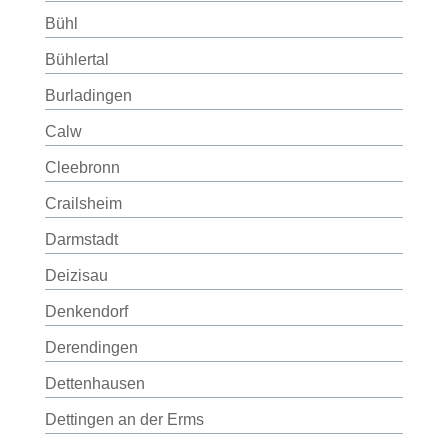
Bühl
Bühlertal
Burladingen
Calw
Cleebronn
Crailsheim
Darmstadt
Deizisau
Denkendorf
Derendingen
Dettenhausen
Dettingen an der Erms