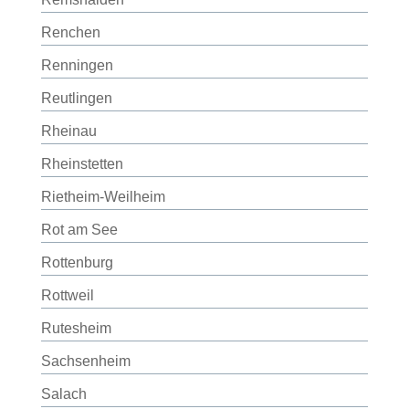
Renchen
Renningen
Reutlingen
Rheinau
Rheinstetten
Rietheim-Weilheim
Rot am See
Rottenburg
Rottweil
Rutesheim
Sachsenheim
Salach