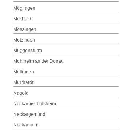
Möglingen
Mosbach
Mössingen
Mötzingen
Muggensturm
Mühlheim an der Donau
Mulfingen
Murrhardt
Nagold
Neckarbischofsheim
Neckargemünd
Neckarsulm