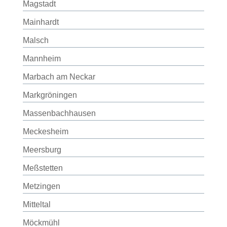
Magstadt
Mainhardt
Malsch
Mannheim
Marbach am Neckar
Markgröningen
Massenbachhausen
Meckesheim
Meersburg
Meßstetten
Metzingen
Mitteltal
Möckmühl