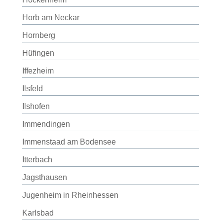
Horb am Neckar
Hornberg
Hüfingen
Iffezheim
Ilsfeld
Ilshofen
Immendingen
Immenstaad am Bodensee
Itterbach
Jagsthausen
Jugenheim in Rheinhessen
Karlsbad