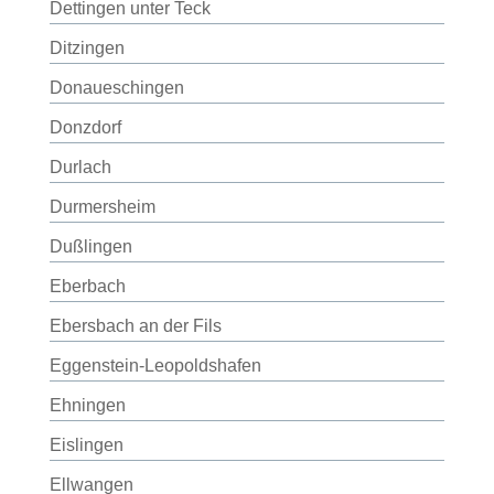
Dettingen unter Teck
Ditzingen
Donaueschingen
Donzdorf
Durlach
Durmersheim
Dußlingen
Eberbach
Ebersbach an der Fils
Eggenstein-Leopoldshafen
Ehningen
Eislingen
Ellwangen