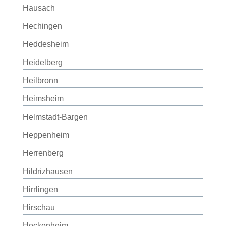
Hausach
Hechingen
Heddesheim
Heidelberg
Heilbronn
Heimsheim
Helmstadt-Bargen
Heppenheim
Herrenberg
Hildrizhausen
Hirrlingen
Hirschau
Hockenheim