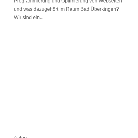
Programmierung und Optimierung von Webseiten
und was dazugehört im Raum Bad Überkingen?
Wir sind ein...
Aalen