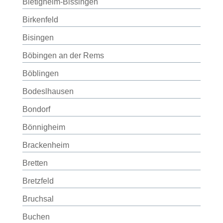
Bietigheim-Bissingen
Birkenfeld
Bisingen
Böbingen an der Rems
Böblingen
Bodeslhausen
Bondorf
Bönnigheim
Brackenheim
Bretten
Bretzfeld
Bruchsal
Buchen