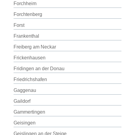
Forchheim
Forchtenberg
Forst
Frankenthal
Freiberg am Neckar
Frickenhausen
Fridingen an der Donau
Friedrichshafen
Gaggenau
Gaildorf
Gammertingen
Geisingen
Geislingen an der Steige