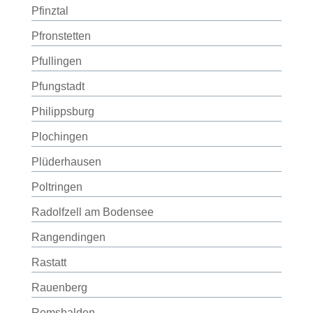
Pfinztal
Pfronstetten
Pfullingen
Pfungstadt
Philippsburg
Plochingen
Plüderhausen
Poltringen
Radolfzell am Bodensee
Rangendingen
Rastatt
Rauenberg
Remshalden