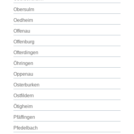
Obersulm
Oedheim
Offenau
Offenburg
Ofterdingen
Öhringen
Oppenau
Osterburken
Ostfildern
Ötigheim
Pfäffingen
Pfedelbach