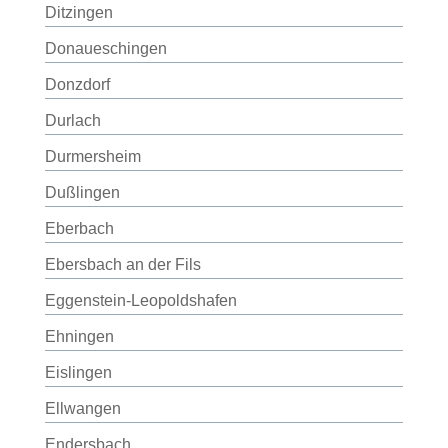
Ditzingen
Donaueschingen
Donzdorf
Durlach
Durmersheim
Dußlingen
Eberbach
Ebersbach an der Fils
Eggenstein-Leopoldshafen
Ehningen
Eislingen
Ellwangen
Endersbach