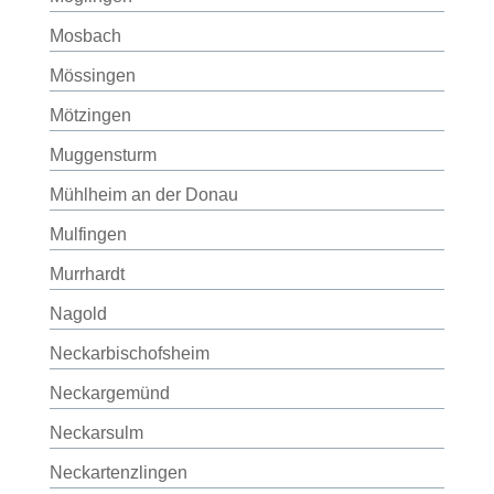
Mosbach
Mössingen
Mötzingen
Muggensturm
Mühlheim an der Donau
Mulfingen
Murrhardt
Nagold
Neckarbischofsheim
Neckargemünd
Neckarsulm
Neckartenzlingen