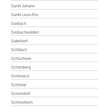
Sankt Johann
Sankt Leon-Rot
Sasbach
Sasbachwalden
Satteldorf
Schiltach
Schluchsee
Schömberg
Schönaich
Schöntal
Schorndorf
Schriesheim