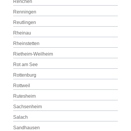
Renchen
Renningen
Reutlingen
Rheinau
Rheinstetten
Rietheim-Weilheim
Rot am See
Rottenburg
Rottweil
Rutesheim
Sachsenheim
Salach
Sandhausen