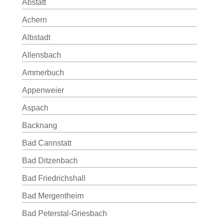
Abstatt
Achern
Albstadt
Allensbach
Ammerbuch
Appenweier
Aspach
Backnang
Bad Cannstatt
Bad Ditzenbach
Bad Friedrichshall
Bad Mergentheim
Bad Peterstal-Griesbach