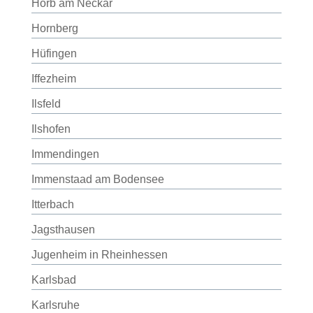
Horb am Neckar
Hornberg
Hüfingen
Iffezheim
Ilsfeld
Ilshofen
Immendingen
Immenstaad am Bodensee
Itterbach
Jagsthausen
Jugenheim in Rheinhessen
Karlsbad
Karlsruhe