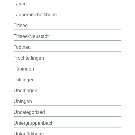
Tamm
Tauberbischofsheim
Titisee
Titisee-Neustadt
Todtnau
Trochtelfingen
Tübingen
Tuttlingen
Überlingen
Uhingen
Uncategorized
Untergruppenbach
Untertürkheim