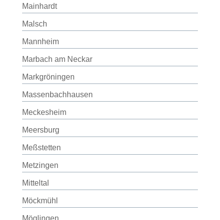
Mainhardt
Malsch
Mannheim
Marbach am Neckar
Markgröningen
Massenbachhausen
Meckesheim
Meersburg
Meßstetten
Metzingen
Mitteltal
Möckmühl
Möglingen