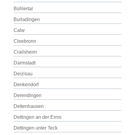
Bühlertal
Burladingen
Calw
Cleebronn
Crailsheim
Darmstadt
Deizisau
Denkendorf
Derendingen
Dettenhausen
Dettingen an der Erms
Dettingen unter Teck