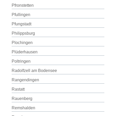
Pfronstetten
Pfullingen
Pfungstadt
Philippsburg
Plochingen
Plüderhausen
Poltringen
Radolfzell am Bodensee
Rangendingen
Rastatt
Rauenberg
Remshalden