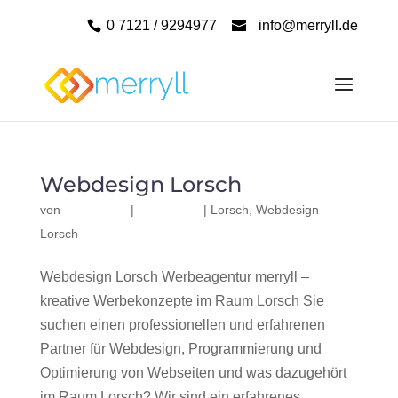
0 7121 / 9294977
info@merryll.de
Webdesign Lorsch
von
|
|
Lorsch
,
Webdesign
Lorsch
Webdesign Lorsch Werbeagentur merryll –
kreative Werbekonzepte im Raum Lorsch Sie
suchen einen professionellen und erfahrenen
Partner für Webdesign, Programmierung und
Optimierung von Webseiten und was dazugehört
im Raum Lorsch? Wir sind ein erfahrenes,