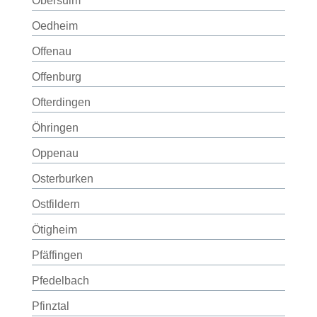
Obersulm
Oedheim
Offenau
Offenburg
Ofterdingen
Öhringen
Oppenau
Osterburken
Ostfildern
Ötigheim
Pfäffingen
Pfedelbach
Pfinztal