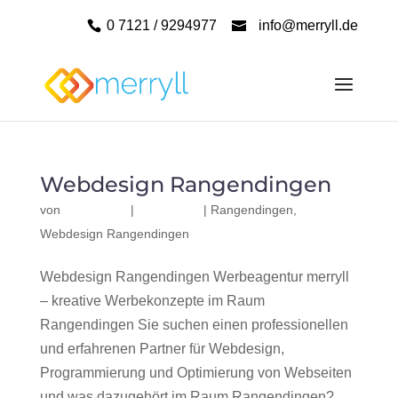
0 7121 / 9294977
info@merryll.de
Webdesign Rangendingen
von
|
|
Rangendingen
,
Webdesign Rangendingen
Webdesign Rangendingen Werbeagentur merryll
– kreative Werbekonzepte im Raum
Rangendingen Sie suchen einen professionellen
und erfahrenen Partner für Webdesign,
Programmierung und Optimierung von Webseiten
und was dazugehört im Raum Rangendingen?