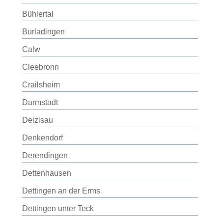
Bühlertal
Burladingen
Calw
Cleebronn
Crailsheim
Darmstadt
Deizisau
Denkendorf
Derendingen
Dettenhausen
Dettingen an der Erms
Dettingen unter Teck