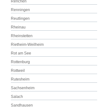
Renchen
Renningen
Reutlingen
Rheinau
Rheinstetten
Rietheim-Weilheim
Rot am See
Rottenburg
Rottweil
Rutesheim
Sachsenheim
Salach
Sandhausen