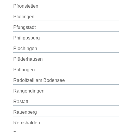
Pfronstetten
Pfullingen
Pfungstadt
Philippsburg
Plochingen
Plüderhausen
Poltringen
Radolfzell am Bodensee
Rangendingen
Rastatt
Rauenberg
Remshalden