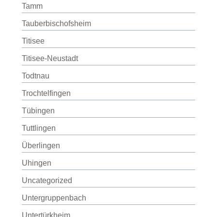
Tamm
Tauberbischofsheim
Titisee
Titisee-Neustadt
Todtnau
Trochtelfingen
Tübingen
Tuttlingen
Überlingen
Uhingen
Uncategorized
Untergruppenbach
Untertürkheim