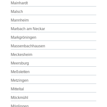
Mainhardt
Malsch
Mannheim
Marbach am Neckar
Markgröningen
Massenbachhausen
Meckesheim
Meersburg
Meßstetten
Metzingen
Mitteltal
Möckmühl
Möglingen