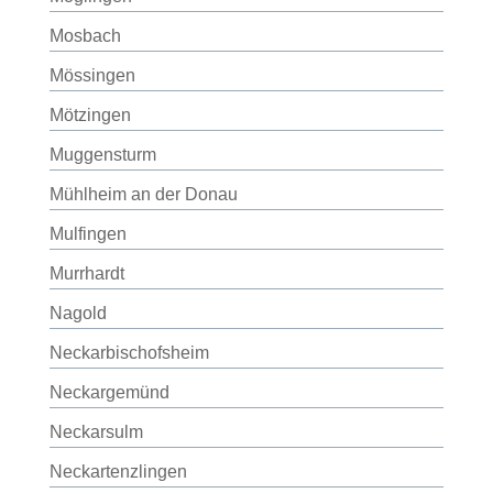
Mosbach
Mössingen
Mötzingen
Muggensturm
Mühlheim an der Donau
Mulfingen
Murrhardt
Nagold
Neckarbischofsheim
Neckargemünd
Neckarsulm
Neckartenzlingen