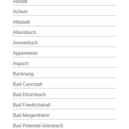
Abstatt
Achern
Albstadt
Allensbach
Ammerbuch
Appenweier
Aspach
Backnang
Bad Cannstatt
Bad Ditzenbach
Bad Friedrichshall
Bad Mergentheim
Bad Peterstal-Griesbach