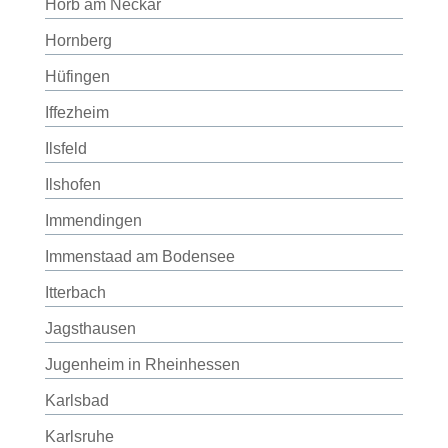
Horb am Neckar
Hornberg
Hüfingen
Iffezheim
Ilsfeld
Ilshofen
Immendingen
Immenstaad am Bodensee
Itterbach
Jagsthausen
Jugenheim in Rheinhessen
Karlsbad
Karlsruhe