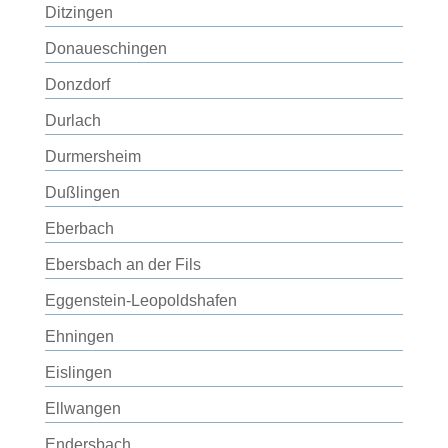
Ditzingen
Donaueschingen
Donzdorf
Durlach
Durmersheim
Dußlingen
Eberbach
Ebersbach an der Fils
Eggenstein-Leopoldshafen
Ehningen
Eislingen
Ellwangen
Endersbach