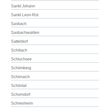
Sankt Johann
Sankt Leon-Rot
Sasbach
Sasbachwalden
Satteldorf
Schiltach
Schluchsee
Schömberg
Schönaich
Schöntal
Schorndorf
Schriesheim