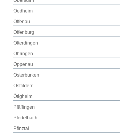
Obersulm
Oedheim
Offenau
Offenburg
Ofterdingen
Öhringen
Oppenau
Osterburken
Ostfildern
Ötigheim
Pfäffingen
Pfedelbach
Pfinztal