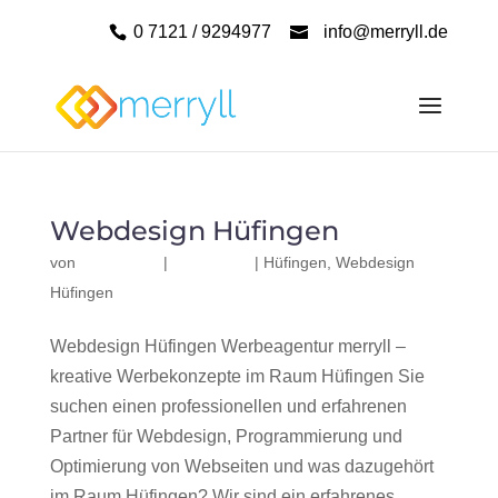
0 7121 / 9294977
info@merryll.de
Webdesign Hüfingen
von
|
|
Hüfingen
,
Webdesign
Hüfingen
Webdesign Hüfingen Werbeagentur merryll –
kreative Werbekonzepte im Raum Hüfingen Sie
suchen einen professionellen und erfahrenen
Partner für Webdesign, Programmierung und
Optimierung von Webseiten und was dazugehört
im Raum Hüfingen? Wir sind ein erfahrenes,...