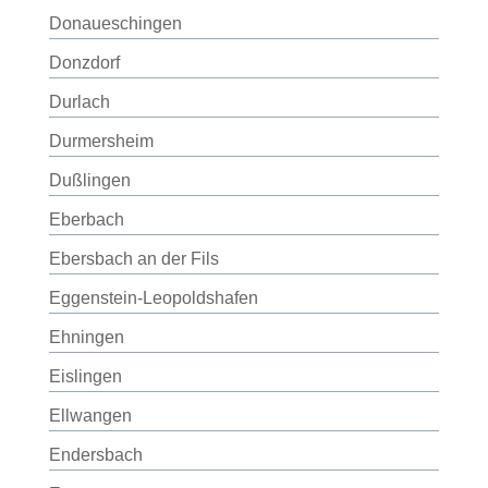
Donaueschingen
Donzdorf
Durlach
Durmersheim
Dußlingen
Eberbach
Ebersbach an der Fils
Eggenstein-Leopoldshafen
Ehningen
Eislingen
Ellwangen
Endersbach