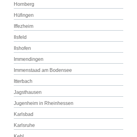
Hornberg
Hüfingen
Iffezheim
Ilsfeld
Ilshofen
Immendingen
Immenstaad am Bodensee
Itterbach
Jagsthausen
Jugenheim in Rheinhessen
Karlsbad
Karlsruhe
Kehl