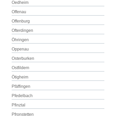
Oedheim
Offenau
Offenburg
Ofterdingen
Öhringen
Oppenau
Osterburken
Ostfildern
Ötigheim
Pfäffingen
Pfedelbach
Pfinztal
Pfronstetten