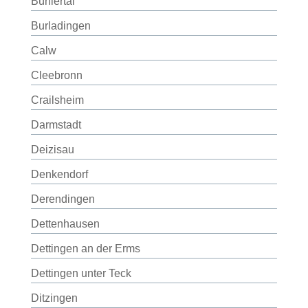
Bühlertal
Burladingen
Calw
Cleebronn
Crailsheim
Darmstadt
Deizisau
Denkendorf
Derendingen
Dettenhausen
Dettingen an der Erms
Dettingen unter Teck
Ditzingen