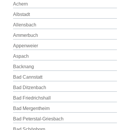
Achern
Albstadt
Allensbach
Ammerbuch
Appenweier
Aspach
Backnang
Bad Cannstatt
Bad Ditzenbach
Bad Friedrichshall
Bad Mergentheim
Bad Peterstal-Griesbach
Bad Schönborn