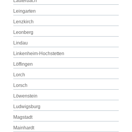
Lauterbach
Leingarten
Lenzkirch
Leonberg
Lindau
Linkenheim-Hochstetten
Löffingen
Lorch
Lorsch
Löwenstein
Ludwigsburg
Magstadt
Mainhardt