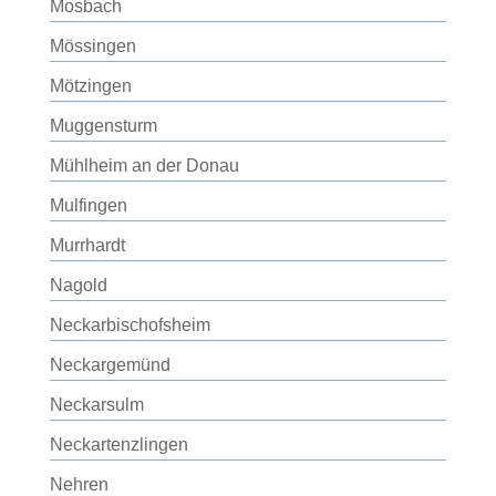
Mosbach
Mössingen
Mötzingen
Muggensturm
Mühlheim an der Donau
Mulfingen
Murrhardt
Nagold
Neckarbischofsheim
Neckargemünd
Neckarsulm
Neckartenzlingen
Nehren