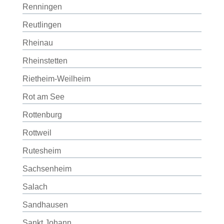
Renningen
Reutlingen
Rheinau
Rheinstetten
Rietheim-Weilheim
Rot am See
Rottenburg
Rottweil
Rutesheim
Sachsenheim
Salach
Sandhausen
Sankt Johann