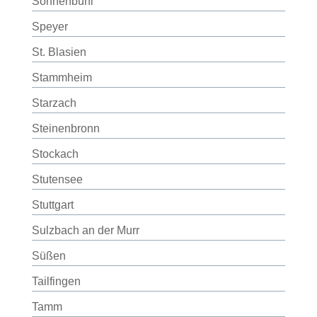
Sonnenbühl
Speyer
St. Blasien
Stammheim
Starzach
Steinenbronn
Stockach
Stutensee
Stuttgart
Sulzbach an der Murr
Süßen
Tailfingen
Tamm