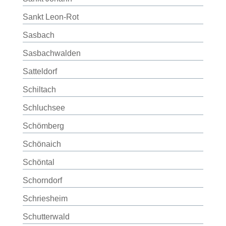
Sankt Leon-Rot
Sasbach
Sasbachwalden
Satteldorf
Schiltach
Schluchsee
Schömberg
Schönaich
Schöntal
Schorndorf
Schriesheim
Schutterwald