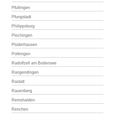
Pfullingen
Pfungstadt
Philippsburg
Plochingen
Plüderhausen
Poltringen
Radolfzell am Bodensee
Rangendingen
Rastatt
Rauenberg
Remshalden
Renchen