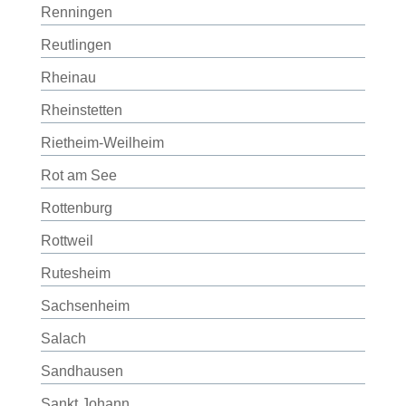
Renningen
Reutlingen
Rheinau
Rheinstetten
Rietheim-Weilheim
Rot am See
Rottenburg
Rottweil
Rutesheim
Sachsenheim
Salach
Sandhausen
Sankt Johann