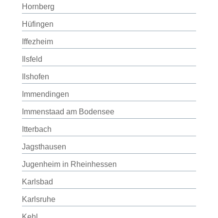
Hornberg
Hüfingen
Iffezheim
Ilsfeld
Ilshofen
Immendingen
Immenstaad am Bodensee
Itterbach
Jagsthausen
Jugenheim in Rheinhessen
Karlsbad
Karlsruhe
Kehl