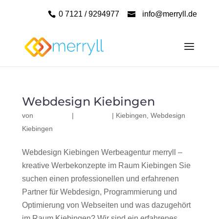
0 7121 / 9294977
info@merryll.de
Webdesign Kiebingen
von
|
|
Kiebingen
,
Webdesign
Kiebingen
Webdesign Kiebingen Werbeagentur merryll –
kreative Werbekonzepte im Raum Kiebingen Sie
suchen einen professionellen und erfahrenen
Partner für Webdesign, Programmierung und
Optimierung von Webseiten und was dazugehört
im Raum Kiebingen? Wir sind ein erfahrenes,...