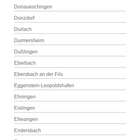
Donaueschingen
Donzdorf
Durlach
Durmersheim
Dußlingen
Eberbach
Ebersbach an der Fils
Eggenstein-Leopoldshafen
Ehningen
Eislingen
Ellwangen
Endersbach