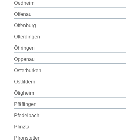
Oedheim
Offenau
Offenburg
Ofterdingen
Öhringen
Oppenau
Osterburken
Ostfildern
Ötigheim
Pfäffingen
Pfedelbach
Pfinztal
Pfronstetten