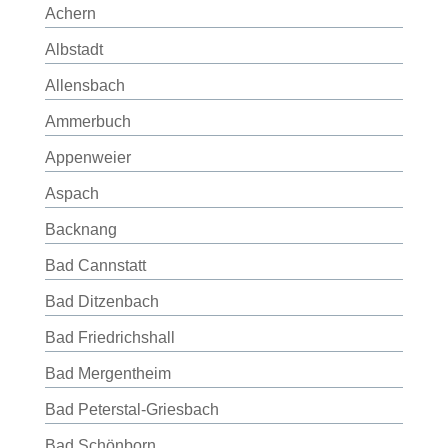
Achern
Albstadt
Allensbach
Ammerbuch
Appenweier
Aspach
Backnang
Bad Cannstatt
Bad Ditzenbach
Bad Friedrichshall
Bad Mergentheim
Bad Peterstal-Griesbach
Bad Schönborn