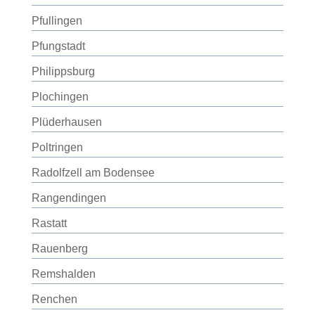
Pfullingen
Pfungstadt
Philippsburg
Plochingen
Plüderhausen
Poltringen
Radolfzell am Bodensee
Rangendingen
Rastatt
Rauenberg
Remshalden
Renchen