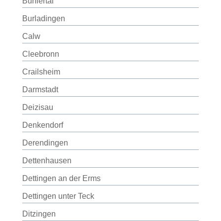
Bühlertal
Burladingen
Calw
Cleebronn
Crailsheim
Darmstadt
Deizisau
Denkendorf
Derendingen
Dettenhausen
Dettingen an der Erms
Dettingen unter Teck
Ditzingen