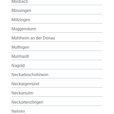
Mosbach
Mössingen
Mötzingen
Muggensturm
Mühlheim an der Donau
Mulfingen
Murrhardt
Nagold
Neckarbischofsheim
Neckargemünd
Neckarsulm
Neckartenzlingen
Nehren