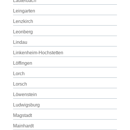
Lauterbach
Leingarten
Lenzkirch
Leonberg
Lindau
Linkenheim-Hochstetten
Löffingen
Lorch
Lorsch
Löwenstein
Ludwigsburg
Magstadt
Mainhardt