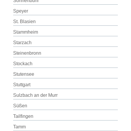
Sonnenbühl
Speyer
St. Blasien
Stammheim
Starzach
Steinenbronn
Stockach
Stutensee
Stuttgart
Sulzbach an der Murr
Süßen
Tailfingen
Tamm