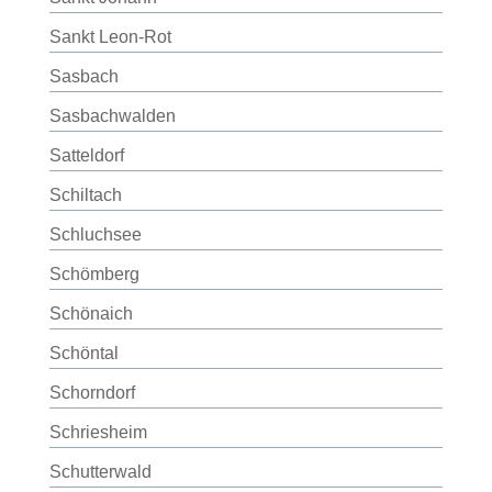
Sankt Leon-Rot
Sasbach
Sasbachwalden
Satteldorf
Schiltach
Schluchsee
Schömberg
Schönaich
Schöntal
Schorndorf
Schriesheim
Schutterwald