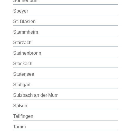
Sonnenbühl
Speyer
St. Blasien
Stammheim
Starzach
Steinenbronn
Stockach
Stutensee
Stuttgart
Sulzbach an der Murr
Süßen
Tailfingen
Tamm