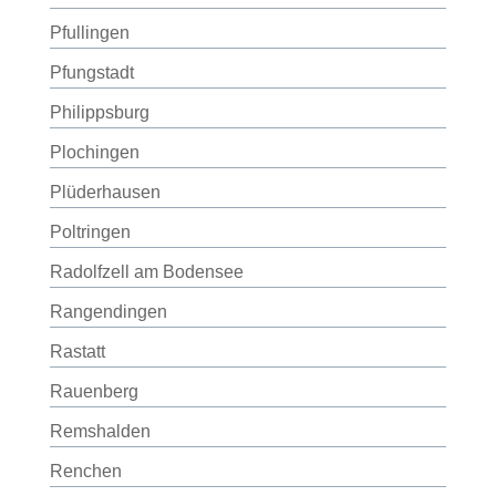
Pfullingen
Pfungstadt
Philippsburg
Plochingen
Plüderhausen
Poltringen
Radolfzell am Bodensee
Rangendingen
Rastatt
Rauenberg
Remshalden
Renchen