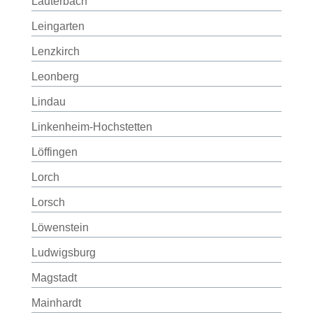
Lauterbach
Leingarten
Lenzkirch
Leonberg
Lindau
Linkenheim-Hochstetten
Löffingen
Lorch
Lorsch
Löwenstein
Ludwigsburg
Magstadt
Mainhardt