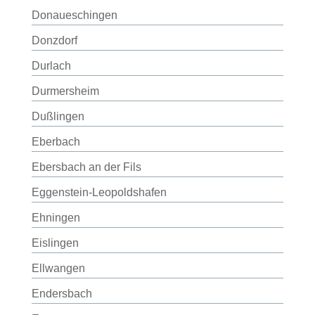
Donaueschingen
Donzdorf
Durlach
Durmersheim
Dußlingen
Eberbach
Ebersbach an der Fils
Eggenstein-Leopoldshafen
Ehningen
Eislingen
Ellwangen
Endersbach