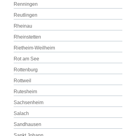
Renningen
Reutlingen
Rheinau
Rheinstetten
Rietheim-Weilheim
Rot am See
Rottenburg
Rottweil
Rutesheim
Sachsenheim
Salach
Sandhausen
Sankt Johann