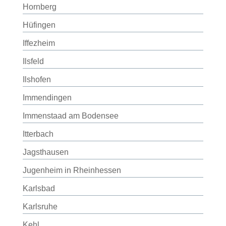
Hornberg
Hüfingen
Iffezheim
Ilsfeld
Ilshofen
Immendingen
Immenstaad am Bodensee
Itterbach
Jagsthausen
Jugenheim in Rheinhessen
Karlsbad
Karlsruhe
Kehl