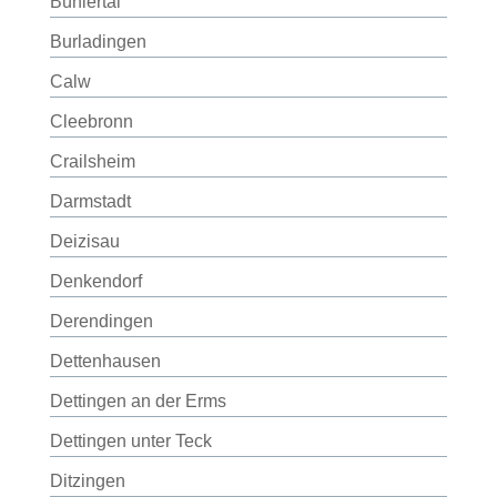
Bühlertal
Burladingen
Calw
Cleebronn
Crailsheim
Darmstadt
Deizisau
Denkendorf
Derendingen
Dettenhausen
Dettingen an der Erms
Dettingen unter Teck
Ditzingen