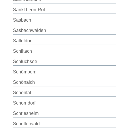
Sankt Leon-Rot
Sasbach
Sasbachwalden
Satteldorf
Schiltach
Schluchsee
Schömberg
Schönaich
Schöntal
Schorndorf
Schriesheim
Schutterwald