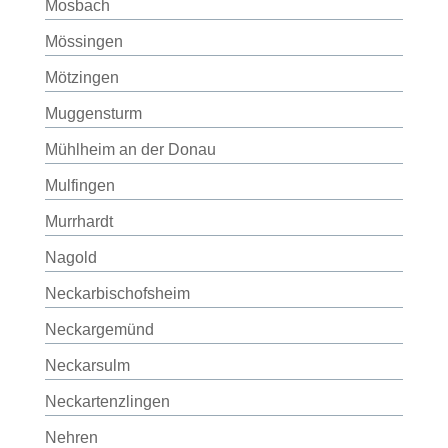
Mosbach
Mössingen
Mötzingen
Muggensturm
Mühlheim an der Donau
Mulfingen
Murrhardt
Nagold
Neckarbischofsheim
Neckargemünd
Neckarsulm
Neckartenzlingen
Nehren