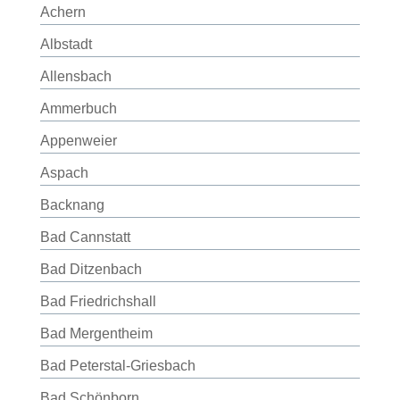
Achern
Albstadt
Allensbach
Ammerbuch
Appenweier
Aspach
Backnang
Bad Cannstatt
Bad Ditzenbach
Bad Friedrichshall
Bad Mergentheim
Bad Peterstal-Griesbach
Bad Schönborn