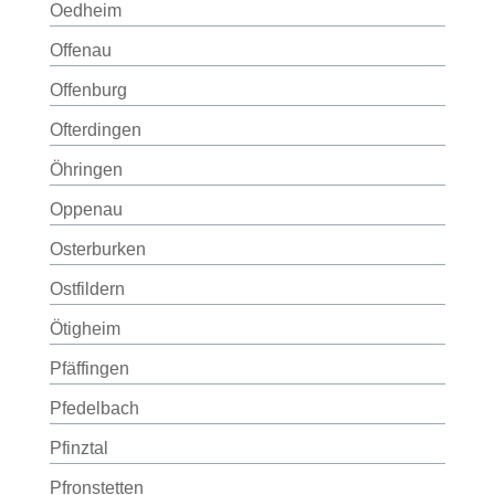
Oedheim
Offenau
Offenburg
Ofterdingen
Öhringen
Oppenau
Osterburken
Ostfildern
Ötigheim
Pfäffingen
Pfedelbach
Pfinztal
Pfronstetten