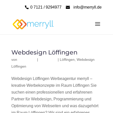
0 7121 / 9294977
info@merryll.de
Webdesign Löffingen
von
|
|
Löffingen
,
Webdesign
Löffingen
Webdesign Löffingen Werbeagentur merryll –
kreative Werbekonzepte im Raum Löffingen Sie
suchen einen professionellen und erfahrenen
Partner für Webdesign, Programmierung und
Optimierung von Webseiten und was dazugehört
im Raum Löffingen? Wir sind ein erfahrenes,...