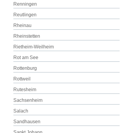
Renningen
Reutlingen
Rheinau
Rheinstetten
Rietheim-Weilheim
Rot am See
Rottenburg
Rottweil
Rutesheim
Sachsenheim
Salach
Sandhausen
Sankt Johann