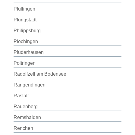
Pfullingen
Pfungstadt
Philippsburg
Plochingen
Plüderhausen
Poltringen
Radolfzell am Bodensee
Rangendingen
Rastatt
Rauenberg
Remshalden
Renchen