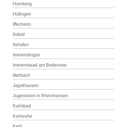
Hornberg
Hüfingen
Iffezheim
Ilsfeld
Ilshofen
Immendingen
Immenstaad am Bodensee
Itterbach
Jagsthausen
Jugenheim in Rheinhessen
Karlsbad
Karlsruhe
Kehl