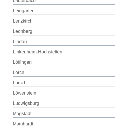
Lauterbach
Leingarten
Lenzkirch
Leonberg
Lindau
Linkenheim-Hochstetten
Löffingen
Lorch
Lorsch
Löwenstein
Ludwigsburg
Magstadt
Mainhardt