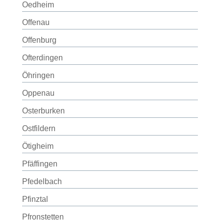
Oedheim
Offenau
Offenburg
Ofterdingen
Öhringen
Oppenau
Osterburken
Ostfildern
Ötigheim
Pfäffingen
Pfedelbach
Pfinztal
Pfronstetten