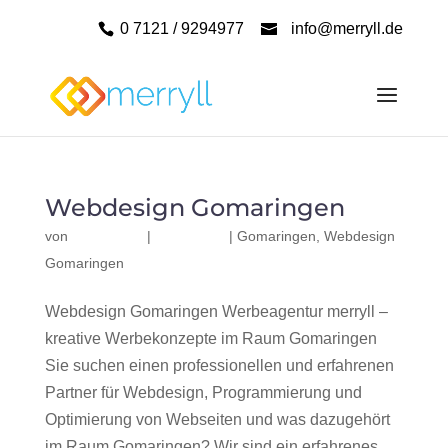
0 7121 / 9294977
info@merryll.de
Webdesign Gomaringen
von
|
|
Gomaringen
,
Webdesign
Gomaringen
Webdesign Gomaringen Werbeagentur merryll –
kreative Werbekonzepte im Raum Gomaringen
Sie suchen einen professionellen und erfahrenen
Partner für Webdesign, Programmierung und
Optimierung von Webseiten und was dazugehört
im Raum Gomaringen? Wir sind ein erfahrenes,...