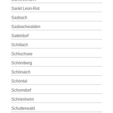
Sankt Leon-Rot
Sasbach
Sasbachwalden
Satteldorf
Schiltach
Schluchsee
Schömberg
Schönaich
Schöntal
Schorndorf
Schriesheim
Schutterwald