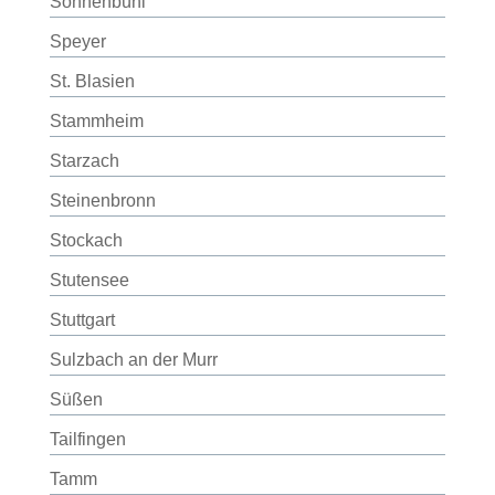
Sonnenbühl
Speyer
St. Blasien
Stammheim
Starzach
Steinenbronn
Stockach
Stutensee
Stuttgart
Sulzbach an der Murr
Süßen
Tailfingen
Tamm