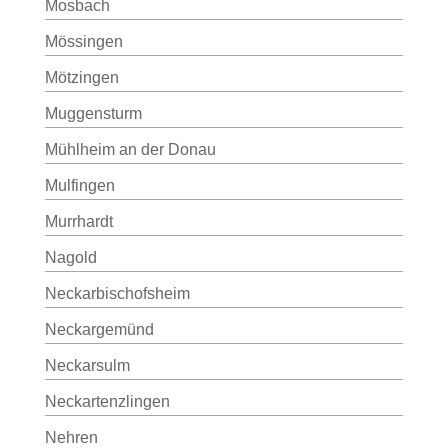
Mosbach
Mössingen
Mötzingen
Muggensturm
Mühlheim an der Donau
Mulfingen
Murrhardt
Nagold
Neckarbischofsheim
Neckargemünd
Neckarsulm
Neckartenzlingen
Nehren