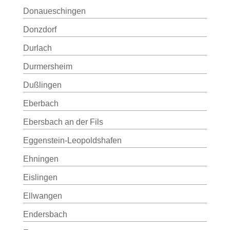
Donaueschingen
Donzdorf
Durlach
Durmersheim
Dußlingen
Eberbach
Ebersbach an der Fils
Eggenstein-Leopoldshafen
Ehningen
Eislingen
Ellwangen
Endersbach