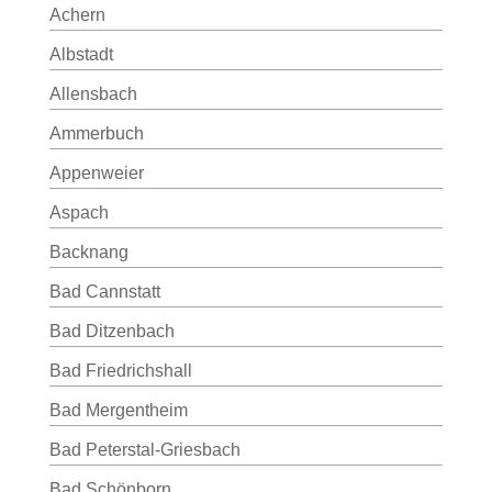
Achern
Albstadt
Allensbach
Ammerbuch
Appenweier
Aspach
Backnang
Bad Cannstatt
Bad Ditzenbach
Bad Friedrichshall
Bad Mergentheim
Bad Peterstal-Griesbach
Bad Schönborn