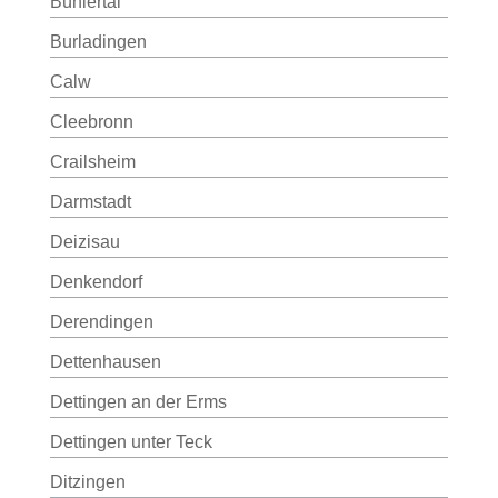
Bühlertal
Burladingen
Calw
Cleebronn
Crailsheim
Darmstadt
Deizisau
Denkendorf
Derendingen
Dettenhausen
Dettingen an der Erms
Dettingen unter Teck
Ditzingen