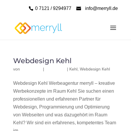
0 7121 / 9294977
info@merryll.de
Webdesign Kehl
von
|
|
Kehl
,
Webdesign Kehl
Webdesign Kehl Werbeagentur merryll – kreative
Werbekonzepte im Raum Kehl Sie suchen einen
professionellen und erfahrenen Partner für
Webdesign, Programmierung und Optimierung
von Webseiten und was dazugehört im Raum
Kehl? Wir sind ein erfahrenes, kompetentes Team
im...