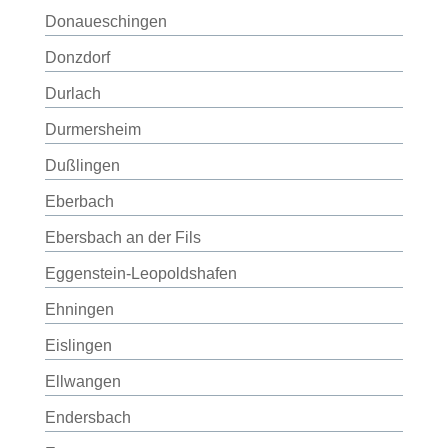
Donaueschingen
Donzdorf
Durlach
Durmersheim
Dußlingen
Eberbach
Ebersbach an der Fils
Eggenstein-Leopoldshafen
Ehningen
Eislingen
Ellwangen
Endersbach