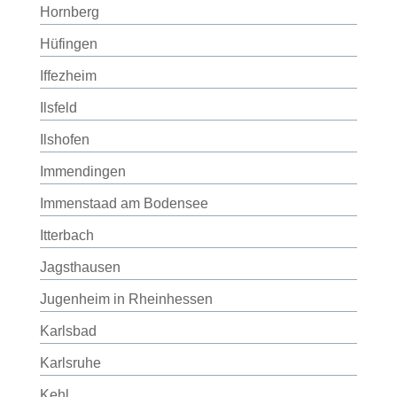
Hornberg
Hüfingen
Iffezheim
Ilsfeld
Ilshofen
Immendingen
Immenstaad am Bodensee
Itterbach
Jagsthausen
Jugenheim in Rheinhessen
Karlsbad
Karlsruhe
Kehl