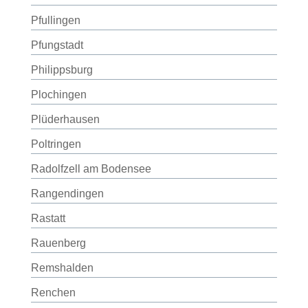
Pfullingen
Pfungstadt
Philippsburg
Plochingen
Plüderhausen
Poltringen
Radolfzell am Bodensee
Rangendingen
Rastatt
Rauenberg
Remshalden
Renchen