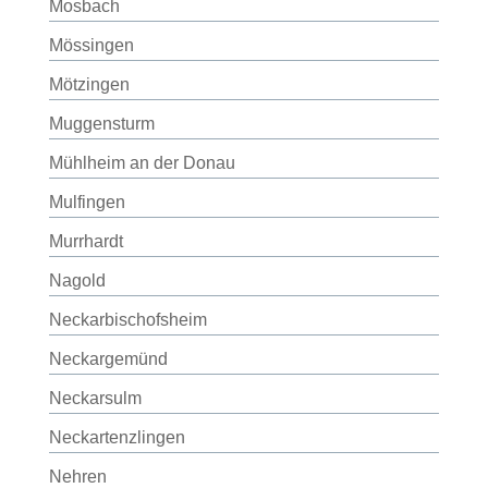
Mosbach
Mössingen
Mötzingen
Muggensturm
Mühlheim an der Donau
Mulfingen
Murrhardt
Nagold
Neckarbischofsheim
Neckargemünd
Neckarsulm
Neckartenzlingen
Nehren