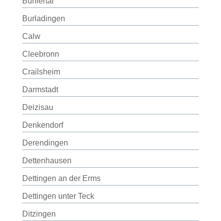
Bühlertal
Burladingen
Calw
Cleebronn
Crailsheim
Darmstadt
Deizisau
Denkendorf
Derendingen
Dettenhausen
Dettingen an der Erms
Dettingen unter Teck
Ditzingen