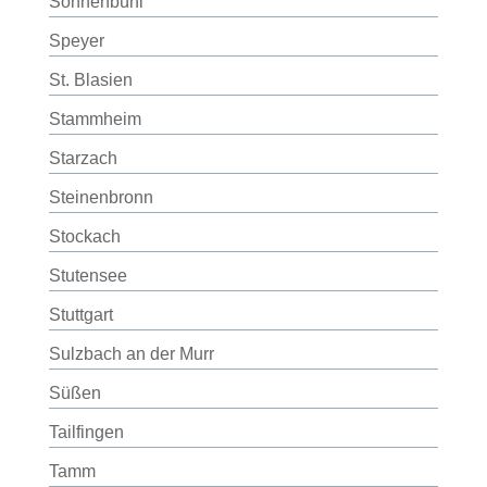
Sonnenbühl
Speyer
St. Blasien
Stammheim
Starzach
Steinenbronn
Stockach
Stutensee
Stuttgart
Sulzbach an der Murr
Süßen
Tailfingen
Tamm