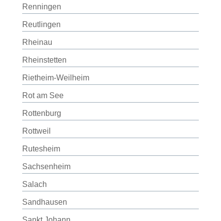
Renningen
Reutlingen
Rheinau
Rheinstetten
Rietheim-Weilheim
Rot am See
Rottenburg
Rottweil
Rutesheim
Sachsenheim
Salach
Sandhausen
Sankt Johann