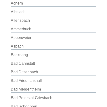
Achern
Albstadt
Allensbach
Ammerbuch
Appenweier
Aspach
Backnang
Bad Cannstatt
Bad Ditzenbach
Bad Friedrichshall
Bad Mergentheim
Bad Peterstal-Griesbach
Bad Schönborn