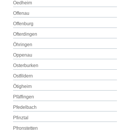
Oedheim
Offenau
Offenburg
Ofterdingen
Öhringen
Oppenau
Osterburken
Ostfildern
Ötigheim
Pfäffingen
Pfedelbach
Pfinztal
Pfronstetten