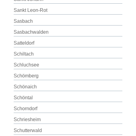
Sankt Leon-Rot
Sasbach
Sasbachwalden
Satteldorf
Schiltach
Schluchsee
Schömberg
Schönaich
Schöntal
Schorndorf
Schriesheim
Schutterwald