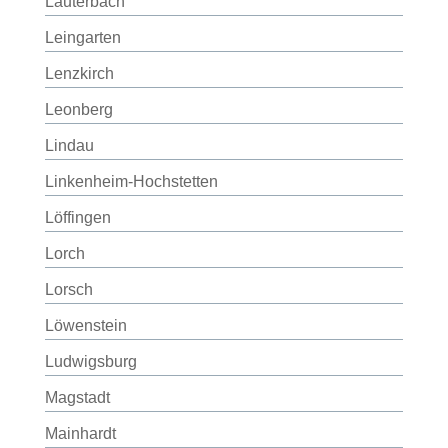
Lauterbach
Leingarten
Lenzkirch
Leonberg
Lindau
Linkenheim-Hochstetten
Löffingen
Lorch
Lorsch
Löwenstein
Ludwigsburg
Magstadt
Mainhardt