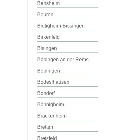
Bensheim
Beuren
Bietigheim-Bissingen
Birkenfeld
Bisingen
Böbingen an der Rems
Böblingen
Bodeslhausen
Bondorf
Bönnigheim
Brackenheim
Bretten
Bretzfeld