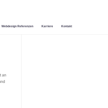
Webdesign Referenzen
Karriere
Kontakt
t an
und