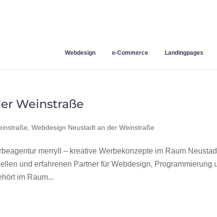
Webdesign
e-Commerce
Landingpages
er Weinstraße
einstraße
,
Webdesign Neustadt an der Weinstraße
beagentur merryll – kreative Werbekonzepte im Raum Neustad
nellen und erfahrenen Partner für Webdesign, Programmierung 
hört im Raum...