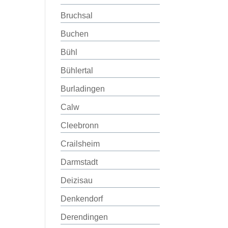
Bruchsal
Buchen
Bühl
Bühlertal
Burladingen
Calw
Cleebronn
Crailsheim
Darmstadt
Deizisau
Denkendorf
Derendingen