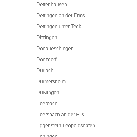
Dettenhausen
Dettingen an der Erms
Dettingen unter Teck
Ditzingen
Donaueschingen
Donzdorf
Durlach
Durmersheim
Dußlingen
Eberbach
Ebersbach an der Fils
Eggenstein-Leopoldshafen
Ehningen