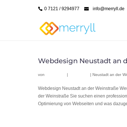
0 7121 / 9294977
info@merryll.de
Webdesign Neustadt an d
von
|
|
Neustadt an der W
Webdesign Neustadt an der Weinstraße Wer
der Weinstraße Sie suchen einen professio
Optimierung von Webseiten und was dazuge