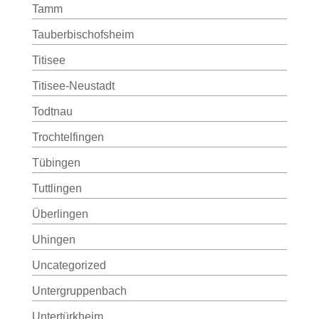
Tamm
Tauberbischofsheim
Titisee
Titisee-Neustadt
Todtnau
Trochtelfingen
Tübingen
Tuttlingen
Überlingen
Uhingen
Uncategorized
Untergruppenbach
Untertürkheim