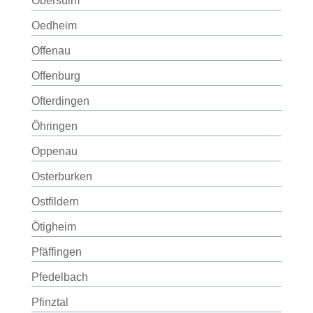
Obersulm
Oedheim
Offenau
Offenburg
Ofterdingen
Öhringen
Oppenau
Osterburken
Ostfildern
Ötigheim
Pfäffingen
Pfedelbach
Pfinztal