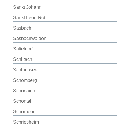
Sankt Johann
Sankt Leon-Rot
Sasbach
Sasbachwalden
Satteldorf
Schiltach
Schluchsee
Schömberg
Schönaich
Schöntal
Schorndorf
Schriesheim