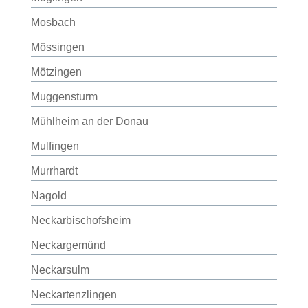
Mosbach
Mössingen
Mötzingen
Muggensturm
Mühlheim an der Donau
Mulfingen
Murrhardt
Nagold
Neckarbischofsheim
Neckargemünd
Neckarsulm
Neckartenzlingen