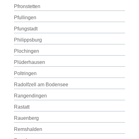
Pfronstetten
Pfullingen
Pfungstadt
Philippsburg
Plochingen
Plüderhausen
Poltringen
Radolfzell am Bodensee
Rangendingen
Rastatt
Rauenberg
Remshalden