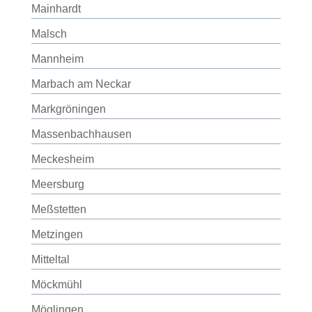
Mainhardt
Malsch
Mannheim
Marbach am Neckar
Markgröningen
Massenbachhausen
Meckesheim
Meersburg
Meßstetten
Metzingen
Mitteltal
Möckmühl
Möglingen