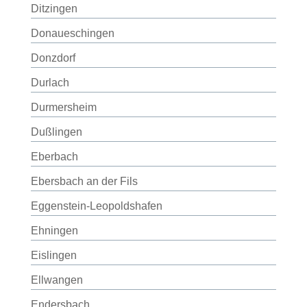
Ditzingen
Donaueschingen
Donzdorf
Durlach
Durmersheim
Dußlingen
Eberbach
Ebersbach an der Fils
Eggenstein-Leopoldshafen
Ehningen
Eislingen
Ellwangen
Endersbach