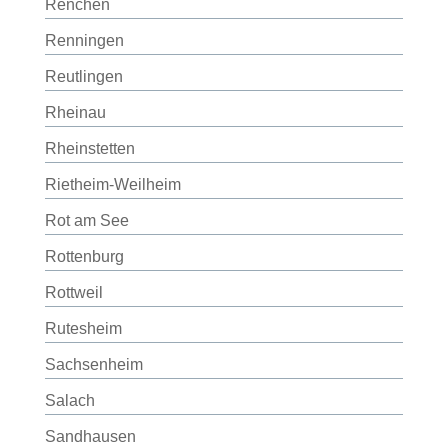
Renchen
Renningen
Reutlingen
Rheinau
Rheinstetten
Rietheim-Weilheim
Rot am See
Rottenburg
Rottweil
Rutesheim
Sachsenheim
Salach
Sandhausen