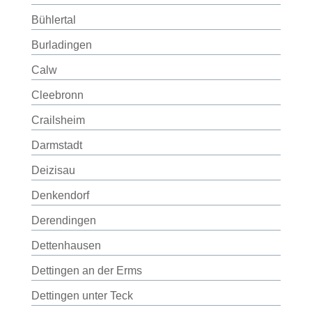
Bühlertal
Burladingen
Calw
Cleebronn
Crailsheim
Darmstadt
Deizisau
Denkendorf
Derendingen
Dettenhausen
Dettingen an der Erms
Dettingen unter Teck