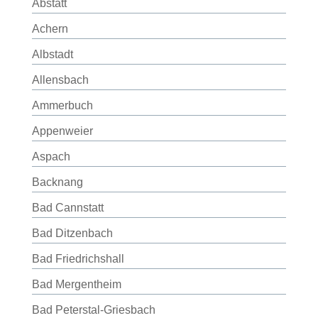
Abstatt
Achern
Albstadt
Allensbach
Ammerbuch
Appenweier
Aspach
Backnang
Bad Cannstatt
Bad Ditzenbach
Bad Friedrichshall
Bad Mergentheim
Bad Peterstal-Griesbach