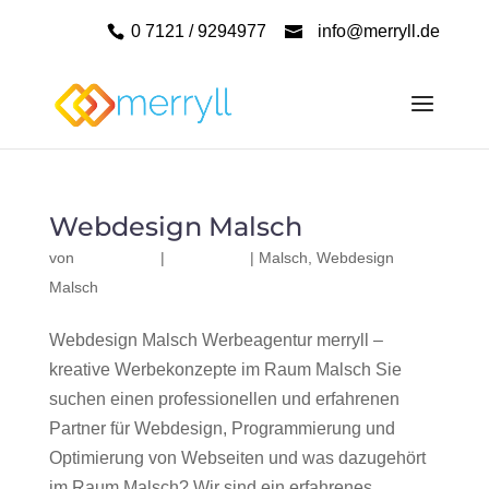
0 7121 / 9294977
info@merryll.de
Webdesign Malsch
von
|
|
Malsch
,
Webdesign
Malsch
Webdesign Malsch Werbeagentur merryll –
kreative Werbekonzepte im Raum Malsch Sie
suchen einen professionellen und erfahrenen
Partner für Webdesign, Programmierung und
Optimierung von Webseiten und was dazugehört
im Raum Malsch? Wir sind ein erfahrenes,