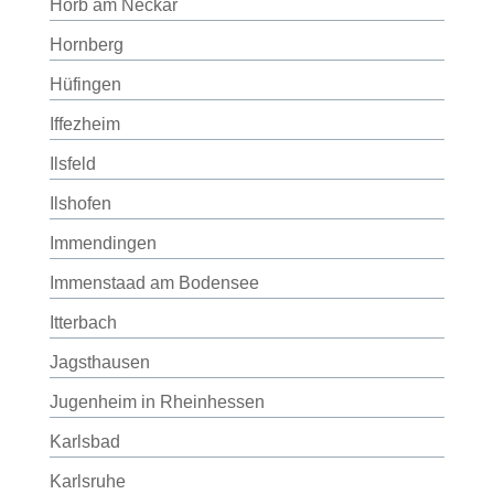
Horb am Neckar
Hornberg
Hüfingen
Iffezheim
Ilsfeld
Ilshofen
Immendingen
Immenstaad am Bodensee
Itterbach
Jagsthausen
Jugenheim in Rheinhessen
Karlsbad
Karlsruhe