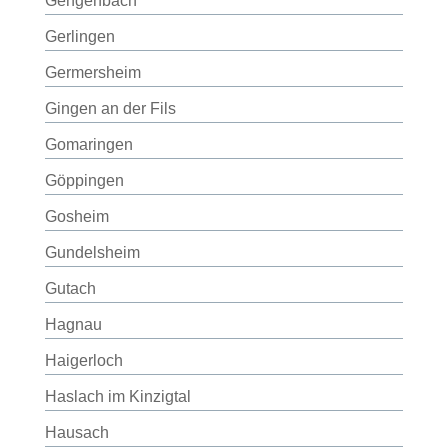
Gengenbach
Gerlingen
Germersheim
Gingen an der Fils
Gomaringen
Göppingen
Gosheim
Gundelsheim
Gutach
Hagnau
Haigerloch
Haslach im Kinzigtal
Hausach