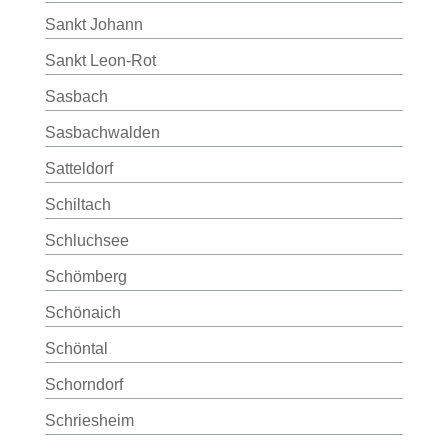
Sankt Johann
Sankt Leon-Rot
Sasbach
Sasbachwalden
Satteldorf
Schiltach
Schluchsee
Schömberg
Schönaich
Schöntal
Schorndorf
Schriesheim