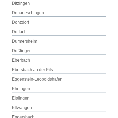
Ditzingen
Donaueschingen
Donzdorf
Durlach
Durmersheim
Dußlingen
Eberbach
Ebersbach an der Fils
Eggenstein-Leopoldshafen
Ehningen
Eislingen
Ellwangen
Endersbach