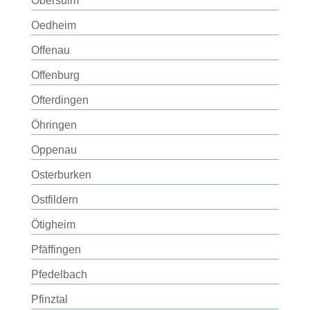
Obersulm
Oedheim
Offenau
Offenburg
Ofterdingen
Öhringen
Oppenau
Osterburken
Ostfildern
Ötigheim
Pfäffingen
Pfedelbach
Pfinztal