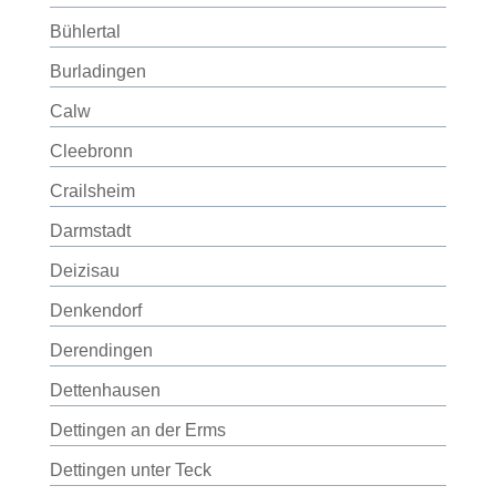
Bühlertal
Burladingen
Calw
Cleebronn
Crailsheim
Darmstadt
Deizisau
Denkendorf
Derendingen
Dettenhausen
Dettingen an der Erms
Dettingen unter Teck