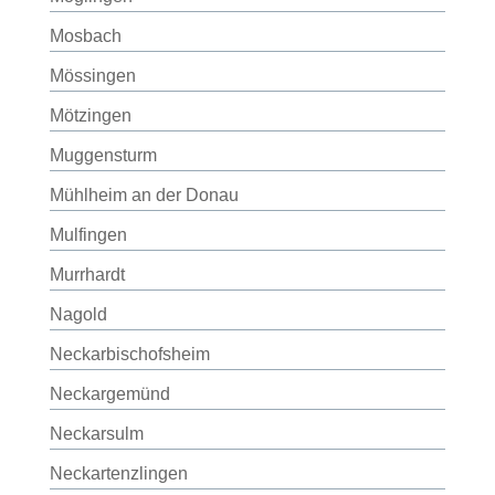
Mosbach
Mössingen
Mötzingen
Muggensturm
Mühlheim an der Donau
Mulfingen
Murrhardt
Nagold
Neckarbischofsheim
Neckargemünd
Neckarsulm
Neckartenzlingen