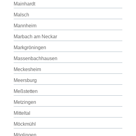
Mainhardt
Malsch
Mannheim
Marbach am Neckar
Markgröningen
Massenbachhausen
Meckesheim
Meersburg
Meßstetten
Metzingen
Mitteltal
Möckmühl
Möglingen