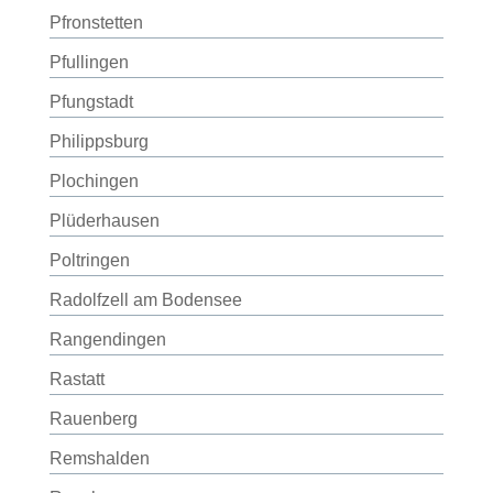
Pfronstetten
Pfullingen
Pfungstadt
Philippsburg
Plochingen
Plüderhausen
Poltringen
Radolfzell am Bodensee
Rangendingen
Rastatt
Rauenberg
Remshalden