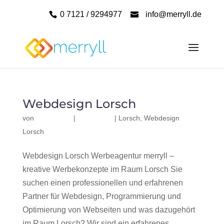
0 7121 / 9294977
info@merryll.de
Webdesign Lorsch
von
|
|
Lorsch
,
Webdesign
Lorsch
Webdesign Lorsch Werbeagentur merryll –
kreative Werbekonzepte im Raum Lorsch Sie
suchen einen professionellen und erfahrenen
Partner für Webdesign, Programmierung und
Optimierung von Webseiten und was dazugehört
im Raum Lorsch? Wir sind ein erfahrenes,