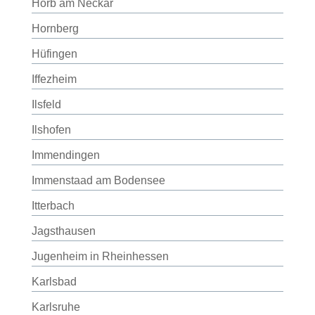
Horb am Neckar
Hornberg
Hüfingen
Iffezheim
Ilsfeld
Ilshofen
Immendingen
Immenstaad am Bodensee
Itterbach
Jagsthausen
Jugenheim in Rheinhessen
Karlsbad
Karlsruhe