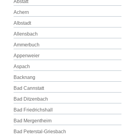
Abstatt
Achern
Albstadt
Allensbach
Ammerbuch
Appenweier
Aspach
Backnang
Bad Cannstatt
Bad Ditzenbach
Bad Friedrichshall
Bad Mergentheim
Bad Peterstal-Griesbach