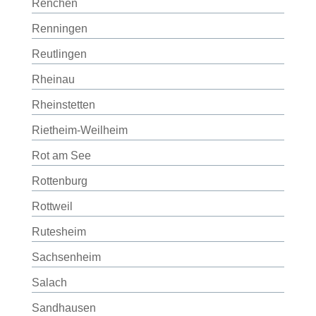
Renchen
Renningen
Reutlingen
Rheinau
Rheinstetten
Rietheim-Weilheim
Rot am See
Rottenburg
Rottweil
Rutesheim
Sachsenheim
Salach
Sandhausen