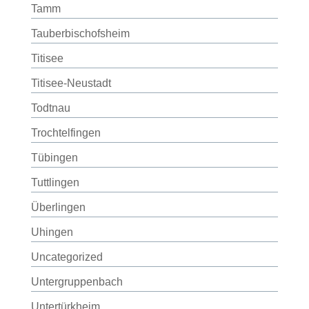
Tamm
Tauberbischofsheim
Titisee
Titisee-Neustadt
Todtnau
Trochtelfingen
Tübingen
Tuttlingen
Überlingen
Uhingen
Uncategorized
Untergruppenbach
Untertürkheim