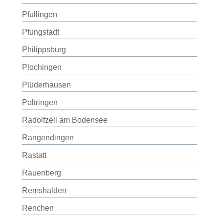
Pfullingen
Pfungstadt
Philippsburg
Plochingen
Plüderhausen
Poltringen
Radolfzell am Bodensee
Rangendingen
Rastatt
Rauenberg
Remshalden
Renchen