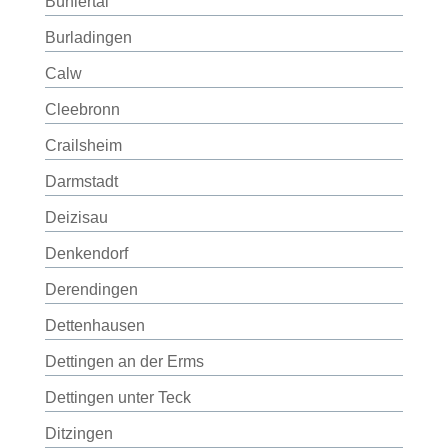
Bühlertal
Burladingen
Calw
Cleebronn
Crailsheim
Darmstadt
Deizisau
Denkendorf
Derendingen
Dettenhausen
Dettingen an der Erms
Dettingen unter Teck
Ditzingen