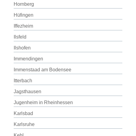
Hornberg
Hüfingen
Iffezheim
Ilsfeld
Ilshofen
Immendingen
Immenstaad am Bodensee
Itterbach
Jagsthausen
Jugenheim in Rheinhessen
Karlsbad
Karlsruhe
Kehl