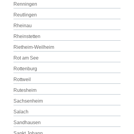
Renningen
Reutlingen
Rheinau
Rheinstetten
Rietheim-Weilheim
Rot am See
Rottenburg
Rottweil
Rutesheim
Sachsenheim
Salach
Sandhausen
Sankt Johann