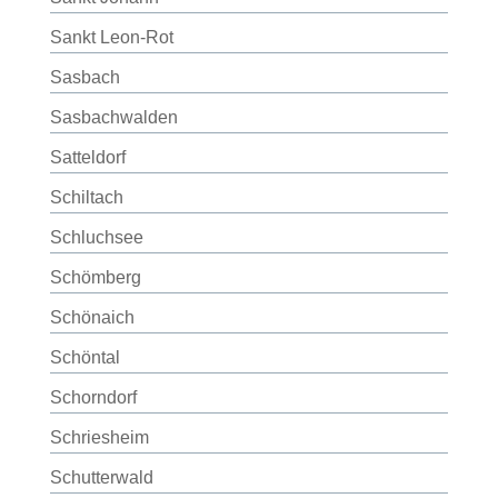
Sankt Leon-Rot
Sasbach
Sasbachwalden
Satteldorf
Schiltach
Schluchsee
Schömberg
Schönaich
Schöntal
Schorndorf
Schriesheim
Schutterwald