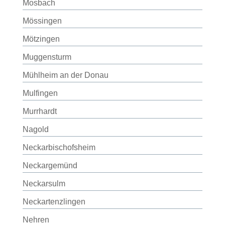
Mosbach
Mössingen
Mötzingen
Muggensturm
Mühlheim an der Donau
Mulfingen
Murrhardt
Nagold
Neckarbischofsheim
Neckargemünd
Neckarsulm
Neckartenzlingen
Nehren