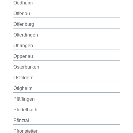
Oedheim
Offenau
Offenburg
Ofterdingen
Öhringen
Oppenau
Osterburken
Ostfildern
Ötigheim
Pfäffingen
Pfedelbach
Pfinztal
Pfronstetten