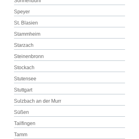
Sonnenbühl
Speyer
St. Blasien
Stammheim
Starzach
Steinenbronn
Stockach
Stutensee
Stuttgart
Sulzbach an der Murr
Süßen
Tailfingen
Tamm