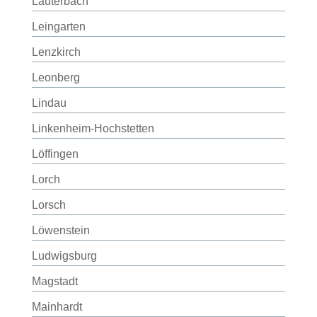
Lauterbach
Leingarten
Lenzkirch
Leonberg
Lindau
Linkenheim-Hochstetten
Löffingen
Lorch
Lorsch
Löwenstein
Ludwigsburg
Magstadt
Mainhardt