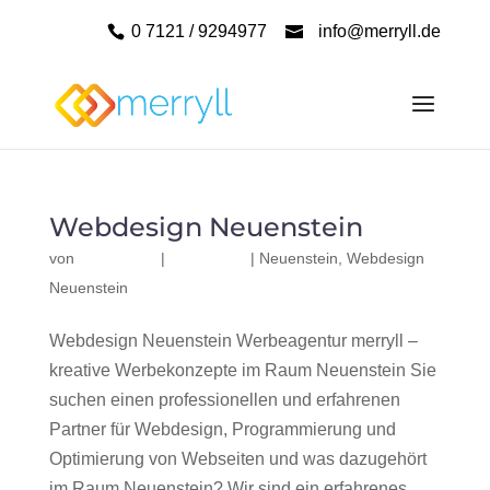
0 7121 / 9294977
info@merryll.de
Webdesign Neuenstein
von
|
|
Neuenstein
,
Webdesign
Neuenstein
Webdesign Neuenstein Werbeagentur merryll –
kreative Werbekonzepte im Raum Neuenstein Sie
suchen einen professionellen und erfahrenen
Partner für Webdesign, Programmierung und
Optimierung von Webseiten und was dazugehört
im Raum Neuenstein? Wir sind ein erfahrenes,...