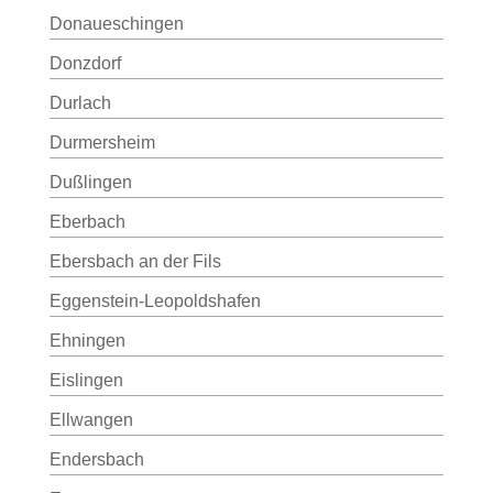
Donaueschingen
Donzdorf
Durlach
Durmersheim
Dußlingen
Eberbach
Ebersbach an der Fils
Eggenstein-Leopoldshafen
Ehningen
Eislingen
Ellwangen
Endersbach