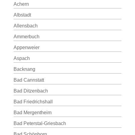
Achern
Albstadt
Allensbach
Ammerbuch
Appenweier
Aspach
Backnang
Bad Cannstatt
Bad Ditzenbach
Bad Friedrichshall
Bad Mergentheim
Bad Peterstal-Griesbach
Bad Schönborn