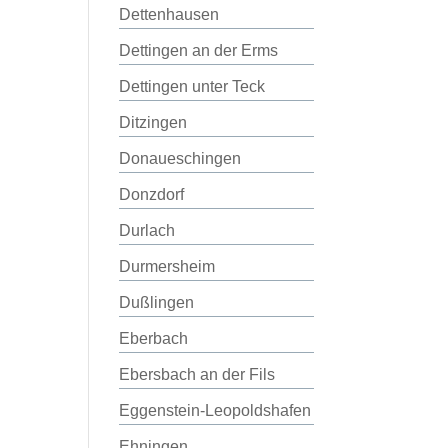
Dettenhausen
Dettingen an der Erms
Dettingen unter Teck
Ditzingen
Donaueschingen
Donzdorf
Durlach
Durmersheim
Dußlingen
Eberbach
Ebersbach an der Fils
Eggenstein-Leopoldshafen
Ehningen