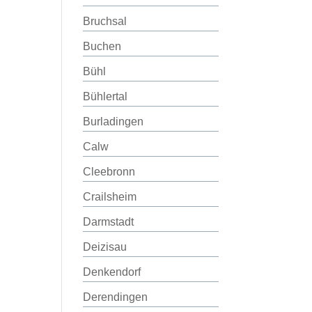
Bruchsal
Buchen
Bühl
Bühlertal
Burladingen
Calw
Cleebronn
Crailsheim
Darmstadt
Deizisau
Denkendorf
Derendingen