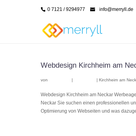
0 7121 / 9294977
info@merryll.de
Webdesign Kirchheim am Ne
von
|
|
Kirchheim am Neck
Webdesign Kirchheim am Neckar Werbeagen
Neckar Sie suchen einen professionellen u
Optimierung von Webseiten und was dazuge