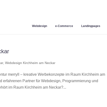
Webdesign
e-Commerce
Landingpages
ckar
ar
,
Webdesign Kirchheim am Neckar
tur merryll – kreative Werbekonzepte im Raum Kirchheim am
nd erfahrenen Partner für Webdesign, Programmierung und
hört im Raum Kirchheim am Neckar?...