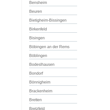
Bensheim
Beuren
Bietigheim-Bissingen
Birkenfeld
Bisingen
Böbingen an der Rems
Böblingen
Bodeslhausen
Bondorf
Bönnigheim
Brackenheim
Bretten
Bretzfeld