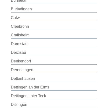
Bühlertal
Burladingen
Calw
Cleebronn
Crailsheim
Darmstadt
Deizisau
Denkendorf
Derendingen
Dettenhausen
Dettingen an der Erms
Dettingen unter Teck
Ditzingen