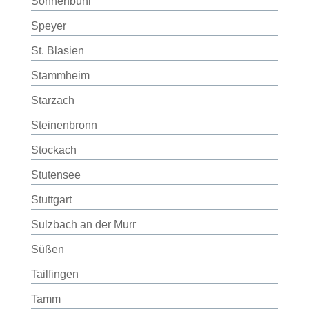
Sonnenbühl
Speyer
St. Blasien
Stammheim
Starzach
Steinenbronn
Stockach
Stutensee
Stuttgart
Sulzbach an der Murr
Süßen
Tailfingen
Tamm