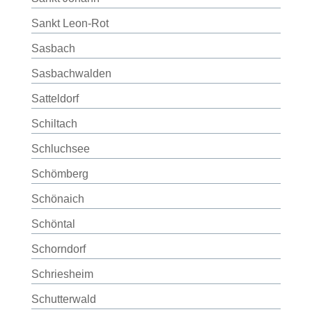
Sankt Leon-Rot
Sasbach
Sasbachwalden
Satteldorf
Schiltach
Schluchsee
Schömberg
Schönaich
Schöntal
Schorndorf
Schriesheim
Schutterwald