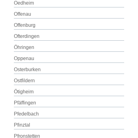
Oedheim
Offenau
Offenburg
Ofterdingen
Öhringen
Oppenau
Osterburken
Ostfildern
Ötigheim
Pfäffingen
Pfedelbach
Pfinztal
Pfronstetten