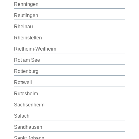
Renningen
Reutlingen
Rheinau
Rheinstetten
Rietheim-Weilheim
Rot am See
Rottenburg
Rottweil
Rutesheim
Sachsenheim
Salach
Sandhausen
Sankt Johann