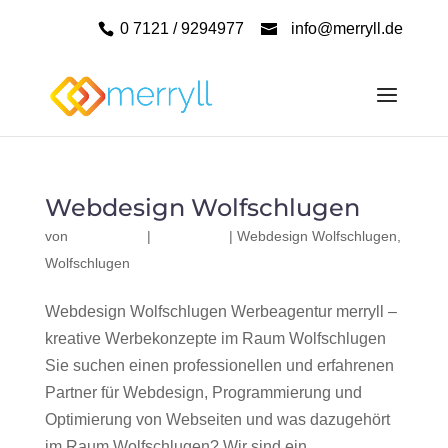
0 7121 / 9294977
info@merryll.de
Webdesign Wolfschlugen
von
|
|
Webdesign Wolfschlugen
,
Wolfschlugen
Webdesign Wolfschlugen Werbeagentur merryll –
kreative Werbekonzepte im Raum Wolfschlugen
Sie suchen einen professionellen und erfahrenen
Partner für Webdesign, Programmierung und
Optimierung von Webseiten und was dazugehört
im Raum Wolfschlugen? Wir sind ein...