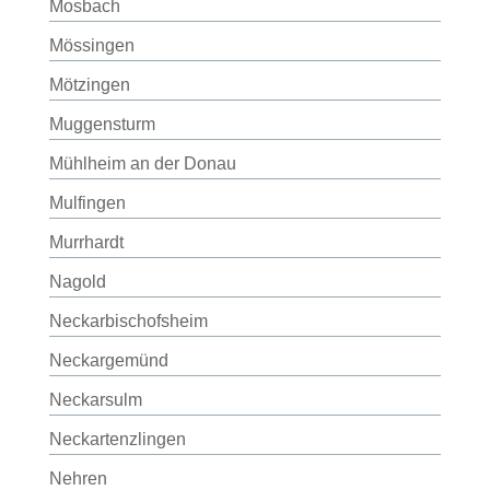
Mosbach
Mössingen
Mötzingen
Muggensturm
Mühlheim an der Donau
Mulfingen
Murrhardt
Nagold
Neckarbischofsheim
Neckargemünd
Neckarsulm
Neckartenzlingen
Nehren