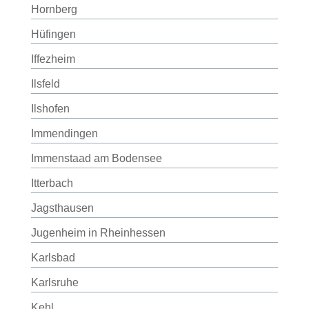
Hornberg
Hüfingen
Iffezheim
Ilsfeld
Ilshofen
Immendingen
Immenstaad am Bodensee
Itterbach
Jagsthausen
Jugenheim in Rheinhessen
Karlsbad
Karlsruhe
Kehl