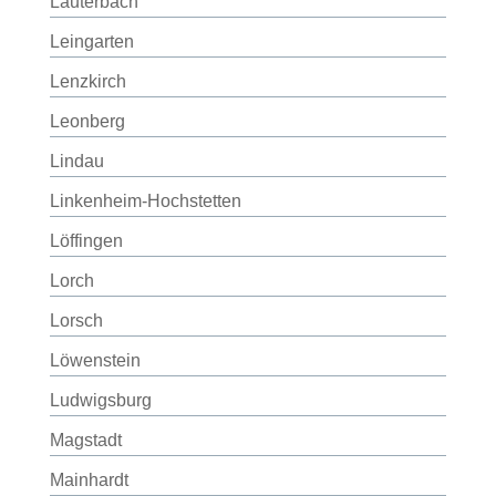
Lauterbach
Leingarten
Lenzkirch
Leonberg
Lindau
Linkenheim-Hochstetten
Löffingen
Lorch
Lorsch
Löwenstein
Ludwigsburg
Magstadt
Mainhardt