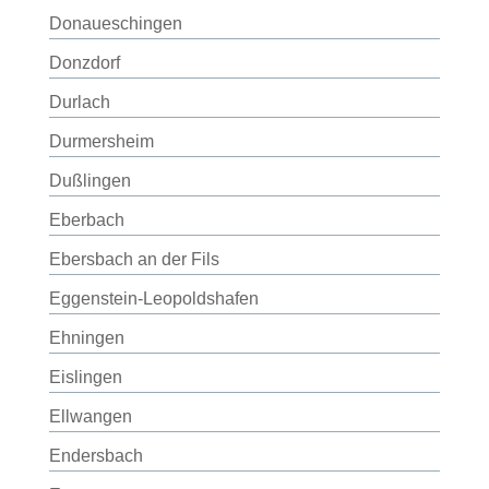
Donaueschingen
Donzdorf
Durlach
Durmersheim
Dußlingen
Eberbach
Ebersbach an der Fils
Eggenstein-Leopoldshafen
Ehningen
Eislingen
Ellwangen
Endersbach