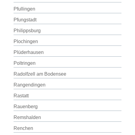
Pfullingen
Pfungstadt
Philippsburg
Plochingen
Plüderhausen
Poltringen
Radolfzell am Bodensee
Rangendingen
Rastatt
Rauenberg
Remshalden
Renchen