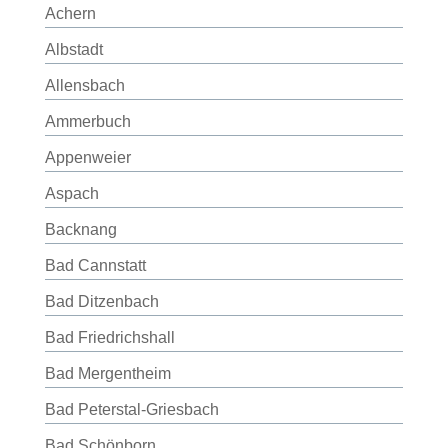
Achern
Albstadt
Allensbach
Ammerbuch
Appenweier
Aspach
Backnang
Bad Cannstatt
Bad Ditzenbach
Bad Friedrichshall
Bad Mergentheim
Bad Peterstal-Griesbach
Bad Schönborn