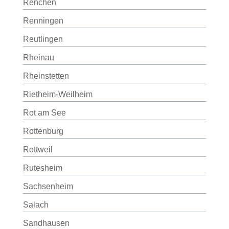
Renchen
Renningen
Reutlingen
Rheinau
Rheinstetten
Rietheim-Weilheim
Rot am See
Rottenburg
Rottweil
Rutesheim
Sachsenheim
Salach
Sandhausen