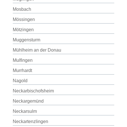
Mosbach
Mössingen
Mötzingen
Muggensturm
Mühlheim an der Donau
Mulfingen
Murrhardt
Nagold
Neckarbischofsheim
Neckargemünd
Neckarsulm
Neckartenzlingen