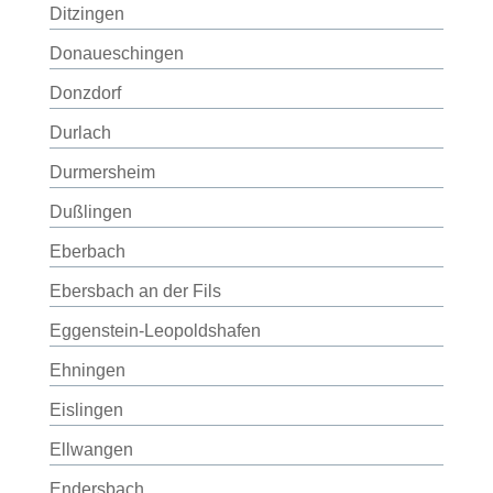
Ditzingen
Donaueschingen
Donzdorf
Durlach
Durmersheim
Dußlingen
Eberbach
Ebersbach an der Fils
Eggenstein-Leopoldshafen
Ehningen
Eislingen
Ellwangen
Endersbach