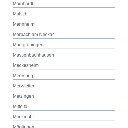
Mainhardt
Malsch
Mannheim
Marbach am Neckar
Markgröningen
Massenbachhausen
Meckesheim
Meersburg
Meßstetten
Metzingen
Mitteltal
Möckmühl
Möglingen