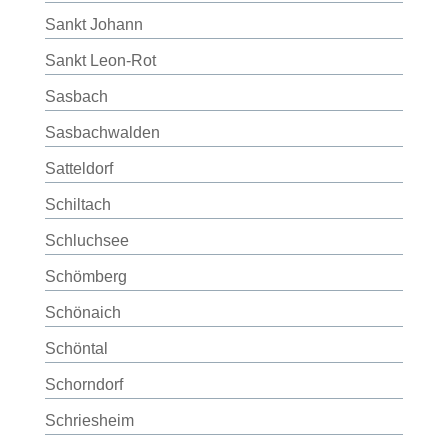
Sankt Johann
Sankt Leon-Rot
Sasbach
Sasbachwalden
Satteldorf
Schiltach
Schluchsee
Schömberg
Schönaich
Schöntal
Schorndorf
Schriesheim