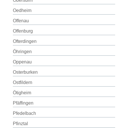
Obersulm
Oedheim
Offenau
Offenburg
Ofterdingen
Öhringen
Oppenau
Osterburken
Ostfildern
Ötigheim
Pfäffingen
Pfedelbach
Pfinztal