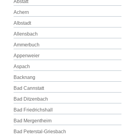
Abstatt
Achern
Albstadt
Allensbach
Ammerbuch
Appenweier
Aspach
Backnang
Bad Cannstatt
Bad Ditzenbach
Bad Friedrichshall
Bad Mergentheim
Bad Peterstal-Griesbach