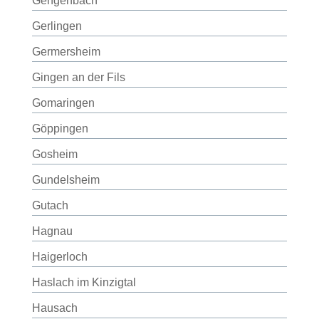
Gengenbach
Gerlingen
Germersheim
Gingen an der Fils
Gomaringen
Göppingen
Gosheim
Gundelsheim
Gutach
Hagnau
Haigerloch
Haslach im Kinzigtal
Hausach