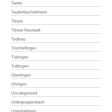
Tamm
Tauberbischofsheim
Titisee
Titisee-Neustadt
Todtnau
Trochtelfingen
Tübingen
Tuttlingen
Überlingen
Uhingen
Uncategorized
Untergruppenbach
Untertürkheim