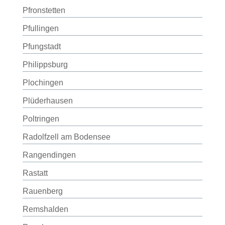
Pfronstetten
Pfullingen
Pfungstadt
Philippsburg
Plochingen
Plüderhausen
Poltringen
Radolfzell am Bodensee
Rangendingen
Rastatt
Rauenberg
Remshalden