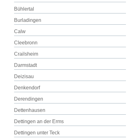
Bühlertal
Burladingen
Calw
Cleebronn
Crailsheim
Darmstadt
Deizisau
Denkendorf
Derendingen
Dettenhausen
Dettingen an der Erms
Dettingen unter Teck