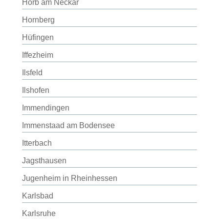
Horb am Neckar
Hornberg
Hüfingen
Iffezheim
Ilsfeld
Ilshofen
Immendingen
Immenstaad am Bodensee
Itterbach
Jagsthausen
Jugenheim in Rheinhessen
Karlsbad
Karlsruhe