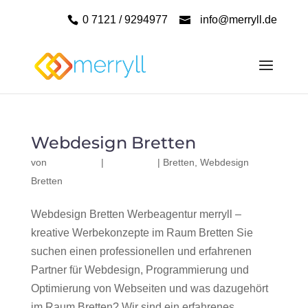
0 7121 / 9294977
info@merryll.de
Webdesign Bretten
von
|
|
Bretten
,
Webdesign
Bretten
Webdesign Bretten Werbeagentur merryll –
kreative Werbekonzepte im Raum Bretten Sie
suchen einen professionellen und erfahrenen
Partner für Webdesign, Programmierung und
Optimierung von Webseiten und was dazugehört
im Raum Bretten? Wir sind ein erfahrenes,