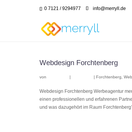
0 7121 / 9294977
info@merryll.de
Webdesign Forchtenberg
von
|
|
Forchtenberg
,
Web
Webdesign Forchtenberg Werbeagentur merr
einen professionellen und erfahrenen Part
und was dazugehört im Raum Forchtenberg? 