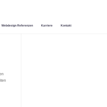
Webdesign Referenzen
Karriere
Kontakt
en
iten