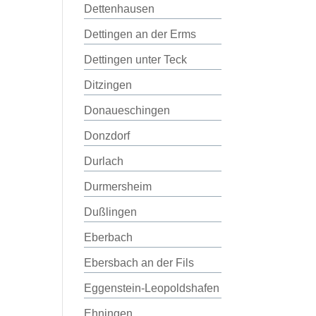
Dettenhausen
Dettingen an der Erms
Dettingen unter Teck
Ditzingen
Donaueschingen
Donzdorf
Durlach
Durmersheim
Dußlingen
Eberbach
Ebersbach an der Fils
Eggenstein-Leopoldshafen
Ehningen