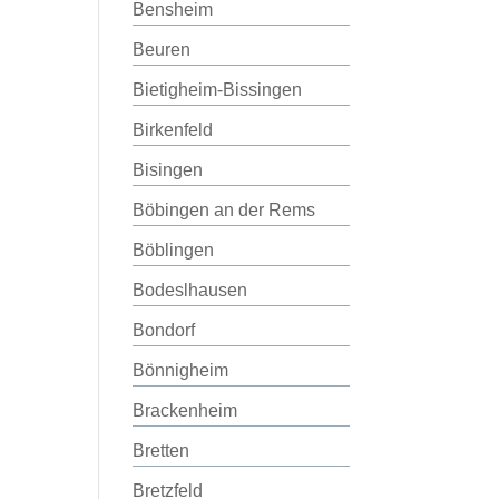
Bensheim
Beuren
Bietigheim-Bissingen
Birkenfeld
Bisingen
Böbingen an der Rems
Böblingen
Bodeslhausen
Bondorf
Bönnigheim
Brackenheim
Bretten
Bretzfeld