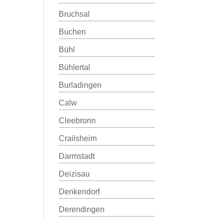
Bruchsal
Buchen
Bühl
Bühlertal
Burladingen
Calw
Cleebronn
Crailsheim
Darmstadt
Deizisau
Denkendorf
Derendingen