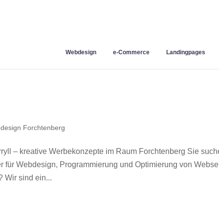
Webdesign
e-Commerce
Landingpages
design Forchtenberg
yll – kreative Werbekonzepte im Raum Forchtenberg Sie such
ner für Webdesign, Programmierung und Optimierung von Webse
Wir sind ein...