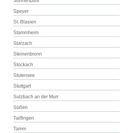
Sonnenbühl
Speyer
St. Blasien
Stammheim
Starzach
Steinenbronn
Stockach
Stutensee
Stuttgart
Sulzbach an der Murr
Süßen
Tailfingen
Tamm