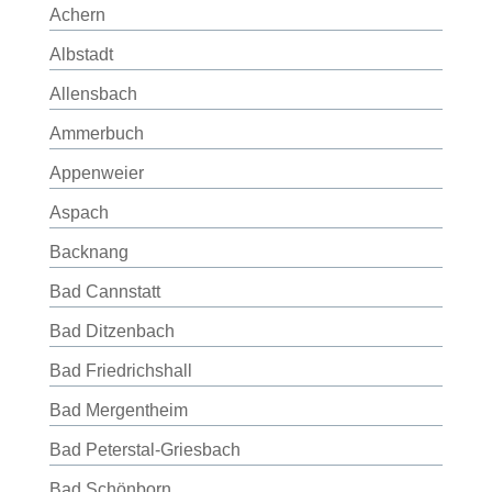
Achern
Albstadt
Allensbach
Ammerbuch
Appenweier
Aspach
Backnang
Bad Cannstatt
Bad Ditzenbach
Bad Friedrichshall
Bad Mergentheim
Bad Peterstal-Griesbach
Bad Schönborn