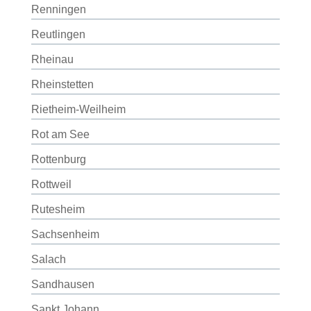
Renningen
Reutlingen
Rheinau
Rheinstetten
Rietheim-Weilheim
Rot am See
Rottenburg
Rottweil
Rutesheim
Sachsenheim
Salach
Sandhausen
Sankt Johann