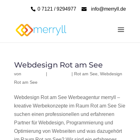
0 7121 / 9294977
info@merryll.de
Webdesign Rot am See
von
|
|
Rot am See
,
Webdesign
Rot am See
Webdesign Rot am See Werbeagentur merryll –
kreative Werbekonzepte im Raum Rot am See Sie
suchen einen professionellen und erfahrenen
Partner für Webdesign, Programmierung und
Optimierung von Webseiten und was dazugehört
im Raum Rot am See? Wir sind ein erfahrenes,...