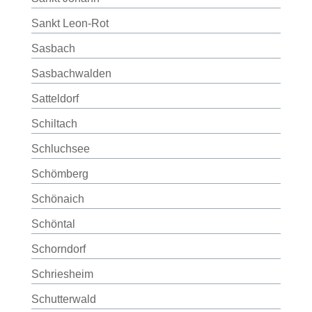
Sankt Leon-Rot
Sasbach
Sasbachwalden
Satteldorf
Schiltach
Schluchsee
Schömberg
Schönaich
Schöntal
Schorndorf
Schriesheim
Schutterwald