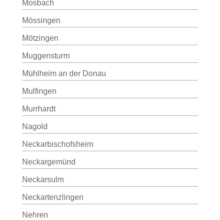
Mosbach
Mössingen
Mötzingen
Muggensturm
Mühlheim an der Donau
Mulfingen
Murrhardt
Nagold
Neckarbischofsheim
Neckargemünd
Neckarsulm
Neckartenzlingen
Nehren