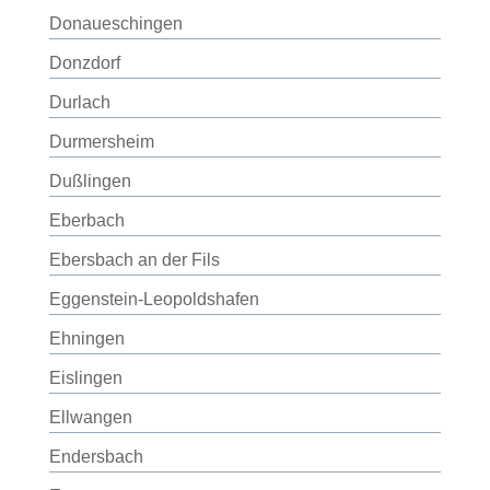
Donaueschingen
Donzdorf
Durlach
Durmersheim
Dußlingen
Eberbach
Ebersbach an der Fils
Eggenstein-Leopoldshafen
Ehningen
Eislingen
Ellwangen
Endersbach