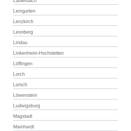
Lauterbach
Leingarten
Lenzkirch
Leonberg
Lindau
Linkenheim-Hochstetten
Löffingen
Lorch
Lorsch
Löwenstein
Ludwigsburg
Magstadt
Mainhardt