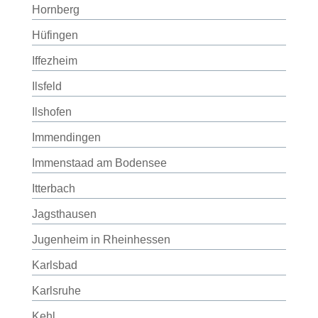
Hornberg
Hüfingen
Iffezheim
Ilsfeld
Ilshofen
Immendingen
Immenstaad am Bodensee
Itterbach
Jagsthausen
Jugenheim in Rheinhessen
Karlsbad
Karlsruhe
Kehl