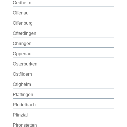
Oedheim
Offenau
Offenburg
Ofterdingen
Öhringen
Oppenau
Osterburken
Ostfildern
Ötigheim
Pfäffingen
Pfedelbach
Pfinztal
Pfronstetten