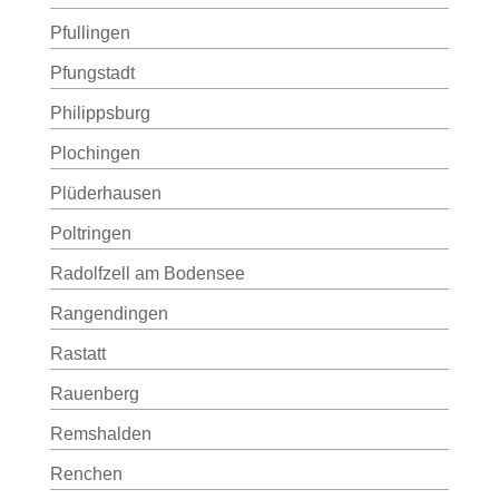
Pfullingen
Pfungstadt
Philippsburg
Plochingen
Plüderhausen
Poltringen
Radolfzell am Bodensee
Rangendingen
Rastatt
Rauenberg
Remshalden
Renchen