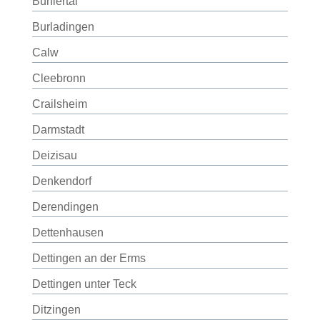
Bühlertal
Burladingen
Calw
Cleebronn
Crailsheim
Darmstadt
Deizisau
Denkendorf
Derendingen
Dettenhausen
Dettingen an der Erms
Dettingen unter Teck
Ditzingen