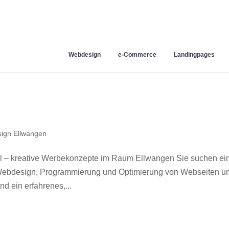
Webdesign
e-Commerce
Landingpages
ign Ellwangen
 – kreative Werbekonzepte im Raum Ellwangen Sie suchen ei
r Webdesign, Programmierung und Optimierung von Webseiten u
 ein erfahrenes,...