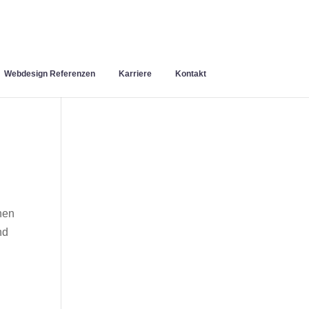
Webdesign Referenzen
Karriere
Kontakt
nen
nd