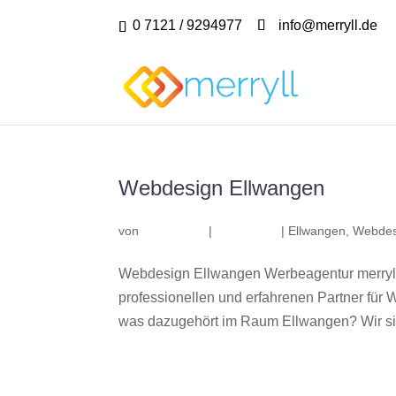
0 7121 / 9294977
info@merryll.de
Webdesign Ellwangen
von
|
|
Ellwangen
,
Webdes
Webdesign Ellwangen Werbeagentur merryll
professionellen und erfahrenen Partner fü
was dazugehört im Raum Ellwangen? Wir sind