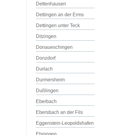
Dettenhausen
Dettingen an der Erms
Dettingen unter Teck
Ditzingen
Donaueschingen
Donzdorf
Durlach
Durmersheim
Dußlingen
Eberbach
Ebersbach an der Fils
Eggenstein-Leopoldshafen
Ehningen