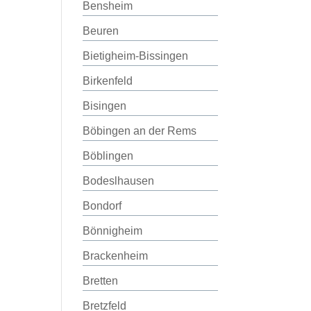
Bensheim
Beuren
Bietigheim-Bissingen
Birkenfeld
Bisingen
Böbingen an der Rems
Böblingen
Bodeslhausen
Bondorf
Bönnigheim
Brackenheim
Bretten
Bretzfeld