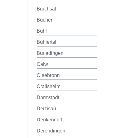
Bruchsal
Buchen
Bühl
Bühlertal
Burladingen
Calw
Cleebronn
Crailsheim
Darmstadt
Deizisau
Denkendorf
Derendingen