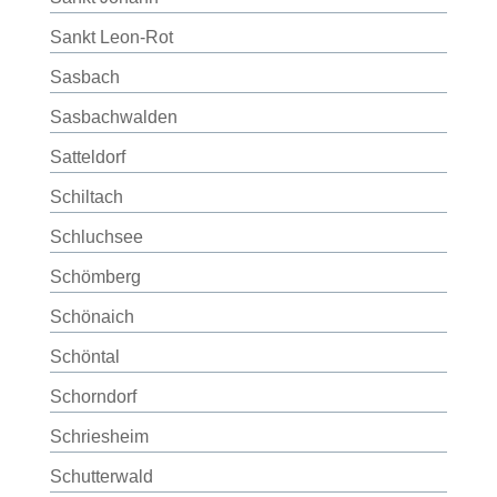
Sankt Leon-Rot
Sasbach
Sasbachwalden
Satteldorf
Schiltach
Schluchsee
Schömberg
Schönaich
Schöntal
Schorndorf
Schriesheim
Schutterwald