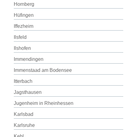
Hornberg
Hüfingen
Iffezheim
Ilsfeld
Ilshofen
Immendingen
Immenstaad am Bodensee
Itterbach
Jagsthausen
Jugenheim in Rheinhessen
Karlsbad
Karlsruhe
Kehl