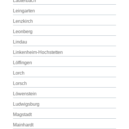
Lauterbach
Leingarten
Lenzkirch
Leonberg
Lindau
Linkenheim-Hochstetten
Löffingen
Lorch
Lorsch
Löwenstein
Ludwigsburg
Magstadt
Mainhardt