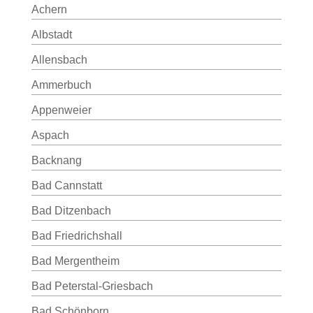
Achern
Albstadt
Allensbach
Ammerbuch
Appenweier
Aspach
Backnang
Bad Cannstatt
Bad Ditzenbach
Bad Friedrichshall
Bad Mergentheim
Bad Peterstal-Griesbach
Bad Schönborn