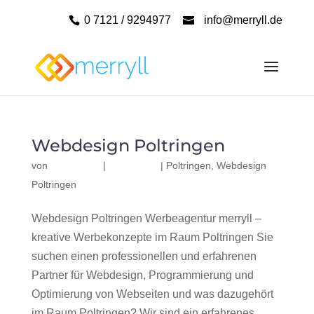
0 7121 / 9294977
info@merryll.de
Webdesign Poltringen
von
|
|
Poltringen
,
Webdesign
Poltringen
Webdesign Poltringen Werbeagentur merryll –
kreative Werbekonzepte im Raum Poltringen Sie
suchen einen professionellen und erfahrenen
Partner für Webdesign, Programmierung und
Optimierung von Webseiten und was dazugehört
im Raum Poltringen? Wir sind ein erfahrenes,...