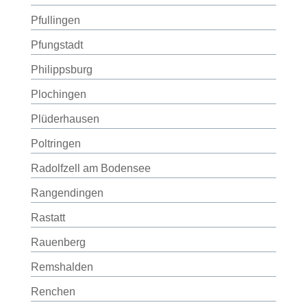
Pfullingen
Pfungstadt
Philippsburg
Plochingen
Plüderhausen
Poltringen
Radolfzell am Bodensee
Rangendingen
Rastatt
Rauenberg
Remshalden
Renchen