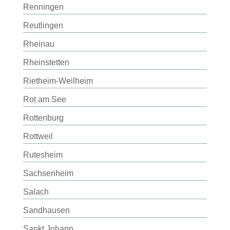
Renningen
Reutlingen
Rheinau
Rheinstetten
Rietheim-Weilheim
Rot am See
Rottenburg
Rottweil
Rutesheim
Sachsenheim
Salach
Sandhausen
Sankt Johann