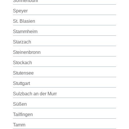
Sonnenbühl
Speyer
St. Blasien
Stammheim
Starzach
Steinenbronn
Stockach
Stutensee
Stuttgart
Sulzbach an der Murr
Süßen
Tailfingen
Tamm