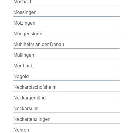
Mosbach
Mössingen
Mötzingen
Muggensturm
Mühlheim an der Donau
Mulfingen
Murrhardt
Nagold
Neckarbischofsheim
Neckargemünd
Neckarsulm
Neckartenzlingen
Nehren