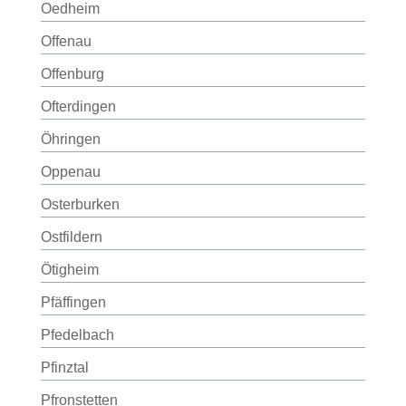
Oedheim
Offenau
Offenburg
Ofterdingen
Öhringen
Oppenau
Osterburken
Ostfildern
Ötigheim
Pfäffingen
Pfedelbach
Pfinztal
Pfronstetten