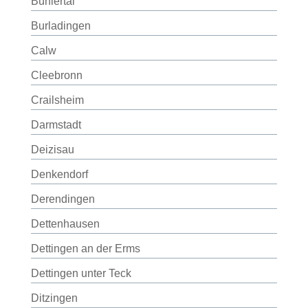
Bühlertal
Burladingen
Calw
Cleebronn
Crailsheim
Darmstadt
Deizisau
Denkendorf
Derendingen
Dettenhausen
Dettingen an der Erms
Dettingen unter Teck
Ditzingen