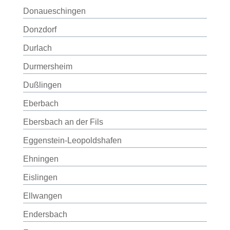
Donaueschingen
Donzdorf
Durlach
Durmersheim
Dußlingen
Eberbach
Ebersbach an der Fils
Eggenstein-Leopoldshafen
Ehningen
Eislingen
Ellwangen
Endersbach