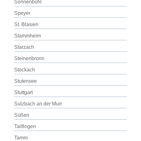
Sonnenbühl
Speyer
St. Blasien
Stammheim
Starzach
Steinenbronn
Stockach
Stutensee
Stuttgart
Sulzbach an der Murr
Süßen
Tailfingen
Tamm