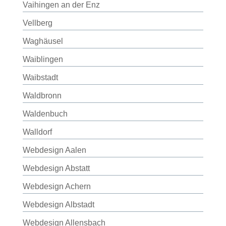
Vaihingen an der Enz
Vellberg
Waghäusel
Waiblingen
Waibstadt
Waldbronn
Waldenbuch
Walldorf
Webdesign Aalen
Webdesign Abstatt
Webdesign Achern
Webdesign Albstadt
Webdesign Allensbach