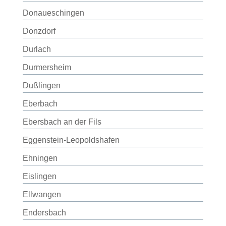
Donaueschingen
Donzdorf
Durlach
Durmersheim
Dußlingen
Eberbach
Ebersbach an der Fils
Eggenstein-Leopoldshafen
Ehningen
Eislingen
Ellwangen
Endersbach