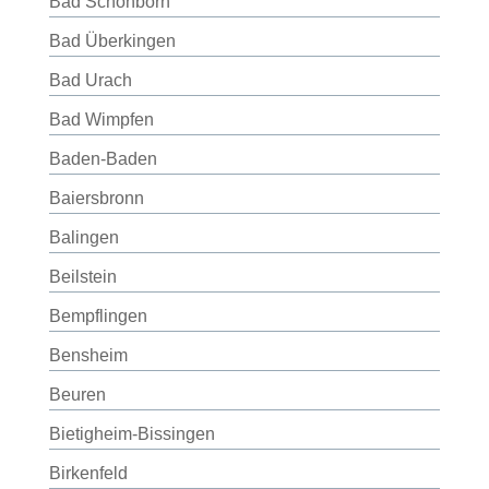
Bad Schönborn
Bad Überkingen
Bad Urach
Bad Wimpfen
Baden-Baden
Baiersbronn
Balingen
Beilstein
Bempflingen
Bensheim
Beuren
Bietigheim-Bissingen
Birkenfeld