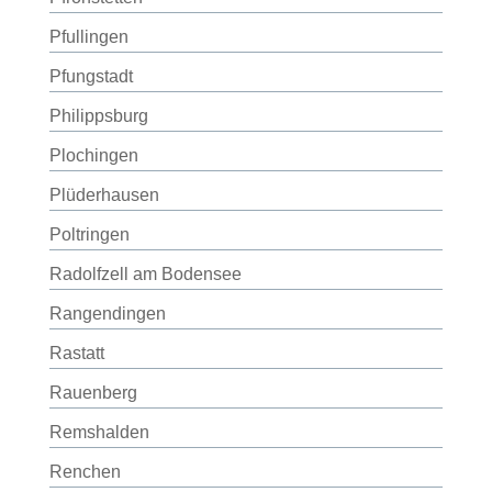
Pfullingen
Pfungstadt
Philippsburg
Plochingen
Plüderhausen
Poltringen
Radolfzell am Bodensee
Rangendingen
Rastatt
Rauenberg
Remshalden
Renchen