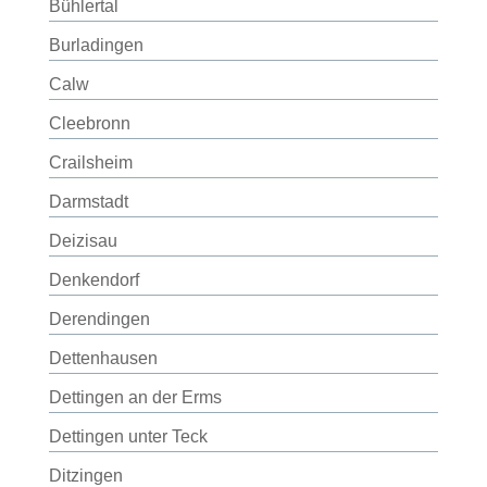
Bühlertal
Burladingen
Calw
Cleebronn
Crailsheim
Darmstadt
Deizisau
Denkendorf
Derendingen
Dettenhausen
Dettingen an der Erms
Dettingen unter Teck
Ditzingen