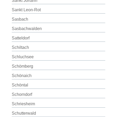
Sankt Johann
Sankt Leon-Rot
Sasbach
Sasbachwalden
Satteldorf
Schiltach
Schluchsee
Schömberg
Schönaich
Schöntal
Schorndorf
Schriesheim
Schutterwald