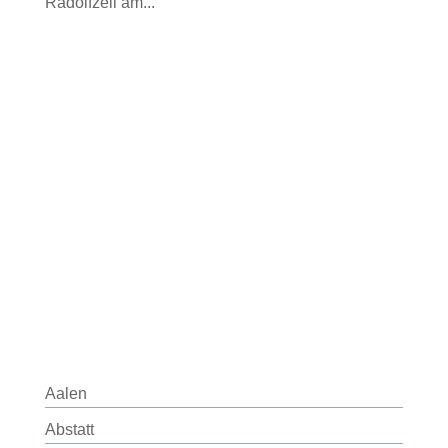
Radolfzell am...
Aalen
Abstatt