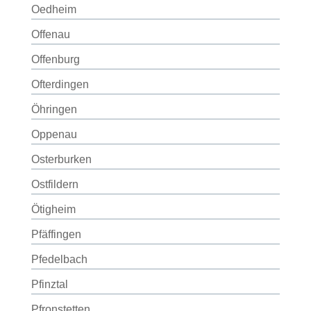
Oedheim
Offenau
Offenburg
Ofterdingen
Öhringen
Oppenau
Osterburken
Ostfildern
Ötigheim
Pfäffingen
Pfedelbach
Pfinztal
Pfronstetten