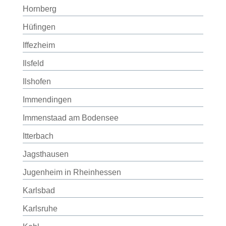
Hornberg
Hüfingen
Iffezheim
Ilsfeld
Ilshofen
Immendingen
Immenstaad am Bodensee
Itterbach
Jagsthausen
Jugenheim in Rheinhessen
Karlsbad
Karlsruhe