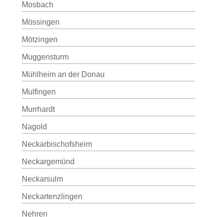
Mosbach
Mössingen
Mötzingen
Muggensturm
Mühlheim an der Donau
Mulfingen
Murrhardt
Nagold
Neckarbischofsheim
Neckargemünd
Neckarsulm
Neckartenzlingen
Nehren