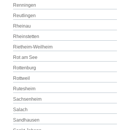
Renningen
Reutlingen
Rheinau
Rheinstetten
Rietheim-Weilheim
Rot am See
Rottenburg
Rottweil
Rutesheim
Sachsenheim
Salach
Sandhausen