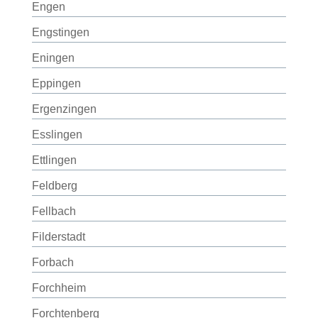
Engen
Engstingen
Eningen
Eppingen
Ergenzingen
Esslingen
Ettlingen
Feldberg
Fellbach
Filderstadt
Forbach
Forchheim
Forchtenberg