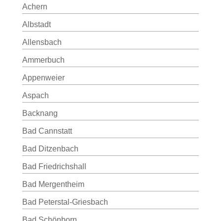
Achern
Albstadt
Allensbach
Ammerbuch
Appenweier
Aspach
Backnang
Bad Cannstatt
Bad Ditzenbach
Bad Friedrichshall
Bad Mergentheim
Bad Peterstal-Griesbach
Bad Schönborn