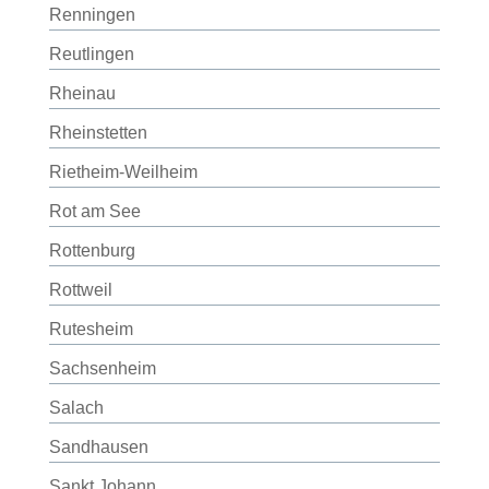
Renningen
Reutlingen
Rheinau
Rheinstetten
Rietheim-Weilheim
Rot am See
Rottenburg
Rottweil
Rutesheim
Sachsenheim
Salach
Sandhausen
Sankt Johann