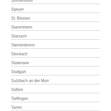
Sonnenbühl
Speyer
St. Blasien
Stammheim
Starzach
Steinenbronn
Stockach
Stutensee
Stuttgart
Sulzbach an der Murr
Süßen
Tailfingen
Tamm