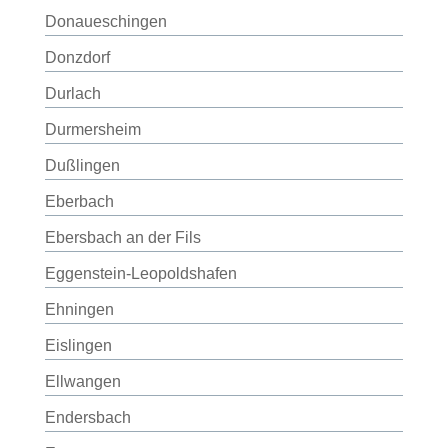
Donaueschingen
Donzdorf
Durlach
Durmersheim
Dußlingen
Eberbach
Ebersbach an der Fils
Eggenstein-Leopoldshafen
Ehningen
Eislingen
Ellwangen
Endersbach