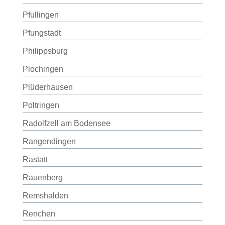
Pfullingen
Pfungstadt
Philippsburg
Plochingen
Plüderhausen
Poltringen
Radolfzell am Bodensee
Rangendingen
Rastatt
Rauenberg
Remshalden
Renchen