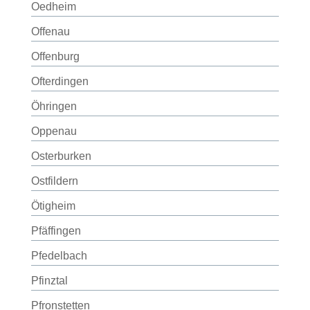
Oedheim
Offenau
Offenburg
Ofterdingen
Öhringen
Oppenau
Osterburken
Ostfildern
Ötigheim
Pfäffingen
Pfedelbach
Pfinztal
Pfronstetten