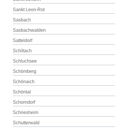
Sankt Leon-Rot
Sasbach
Sasbachwalden
Satteldorf
Schiltach
Schluchsee
Schömberg
Schönaich
Schöntal
Schorndorf
Schriesheim
Schutterwald