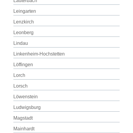
Lauterbach
Leingarten
Lenzkirch
Leonberg
Lindau
Linkenheim-Hochstetten
Löffingen
Lorch
Lorsch
Löwenstein
Ludwigsburg
Magstadt
Mainhardt