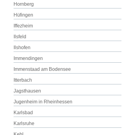
Hornberg
Hüfingen
Iffezheim
Ilsfeld
Ilshofen
Immendingen
Immenstaad am Bodensee
Itterbach
Jagsthausen
Jugenheim in Rheinhessen
Karlsbad
Karlsruhe
Kehl