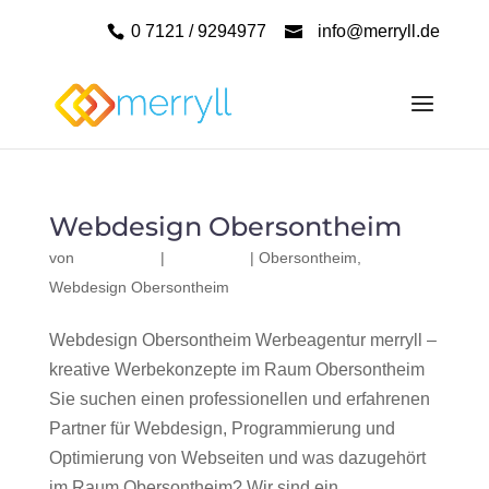
0 7121 / 9294977
info@merryll.de
Webdesign Obersontheim
von
|
|
Obersontheim
,
Webdesign Obersontheim
Webdesign Obersontheim Werbeagentur merryll –
kreative Werbekonzepte im Raum Obersontheim
Sie suchen einen professionellen und erfahrenen
Partner für Webdesign, Programmierung und
Optimierung von Webseiten und was dazugehört
im Raum Obersontheim? Wir sind ein...