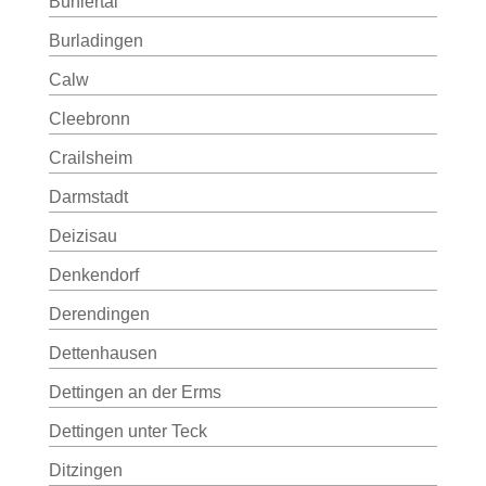
Bühlertal
Burladingen
Calw
Cleebronn
Crailsheim
Darmstadt
Deizisau
Denkendorf
Derendingen
Dettenhausen
Dettingen an der Erms
Dettingen unter Teck
Ditzingen