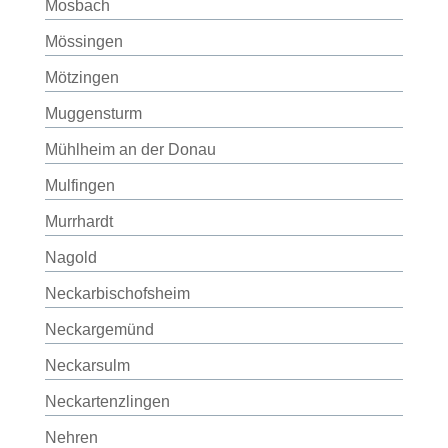
Mosbach
Mössingen
Mötzingen
Muggensturm
Mühlheim an der Donau
Mulfingen
Murrhardt
Nagold
Neckarbischofsheim
Neckargemünd
Neckarsulm
Neckartenzlingen
Nehren