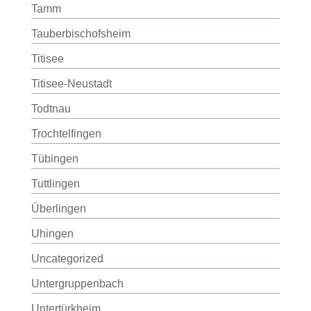
Tamm
Tauberbischofsheim
Titisee
Titisee-Neustadt
Todtnau
Trochtelfingen
Tübingen
Tuttlingen
Überlingen
Uhingen
Uncategorized
Untergruppenbach
Untertürkheim