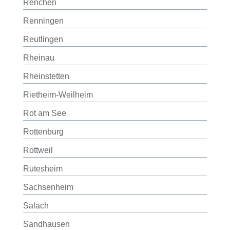
Renchen
Renningen
Reutlingen
Rheinau
Rheinstetten
Rietheim-Weilheim
Rot am See
Rottenburg
Rottweil
Rutesheim
Sachsenheim
Salach
Sandhausen