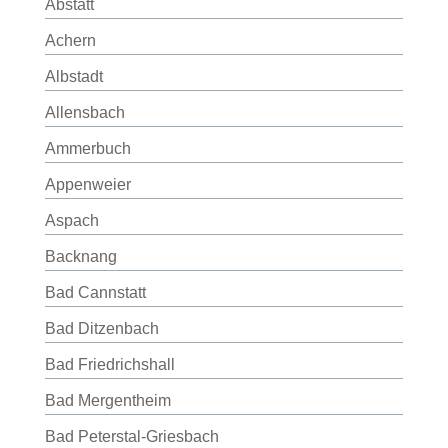
Abstatt
Achern
Albstadt
Allensbach
Ammerbuch
Appenweier
Aspach
Backnang
Bad Cannstatt
Bad Ditzenbach
Bad Friedrichshall
Bad Mergentheim
Bad Peterstal-Griesbach