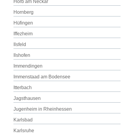
Horb am Neckar
Hornberg
Hüfingen
Iffezheim
Ilsfeld
Ilshofen
Immendingen
Immenstaad am Bodensee
Itterbach
Jagsthausen
Jugenheim in Rheinhessen
Karlsbad
Karlsruhe