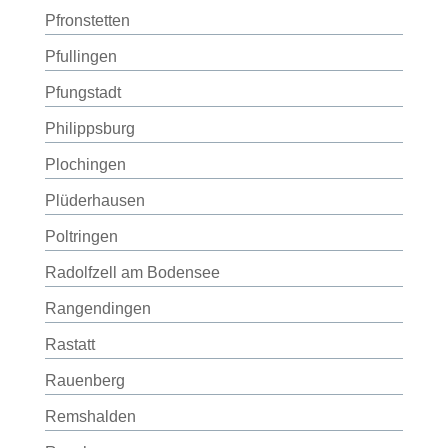
Pfronstetten
Pfullingen
Pfungstadt
Philippsburg
Plochingen
Plüderhausen
Poltringen
Radolfzell am Bodensee
Rangendingen
Rastatt
Rauenberg
Remshalden