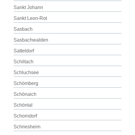
Sankt Johann
Sankt Leon-Rot
Sasbach
Sasbachwalden
Satteldorf
Schiltach
Schluchsee
Schömberg
Schönaich
Schöntal
Schorndorf
Schriesheim