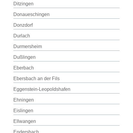
Ditzingen
Donaueschingen
Donzdorf
Durlach
Durmersheim
Dußlingen
Eberbach
Ebersbach an der Fils
Eggenstein-Leopoldshafen
Ehningen
Eislingen
Ellwangen
Endersbach