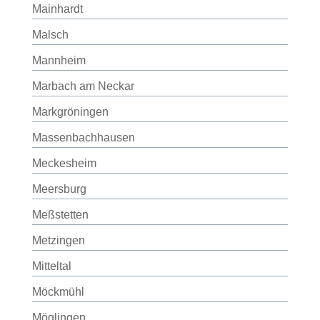
Mainhardt
Malsch
Mannheim
Marbach am Neckar
Markgröningen
Massenbachhausen
Meckesheim
Meersburg
Meßstetten
Metzingen
Mitteltal
Möckmühl
Möglingen