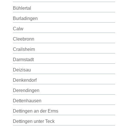
Bühlertal
Burladingen
Calw
Cleebronn
Crailsheim
Darmstadt
Deizisau
Denkendorf
Derendingen
Dettenhausen
Dettingen an der Erms
Dettingen unter Teck