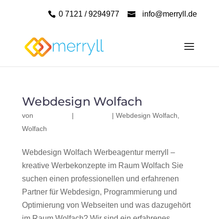
0 7121 / 9294977
info@merryll.de
Webdesign Wolfach
von
|
|
Webdesign Wolfach
,
Wolfach
Webdesign Wolfach Werbeagentur merryll –
kreative Werbekonzepte im Raum Wolfach Sie
suchen einen professionellen und erfahrenen
Partner für Webdesign, Programmierung und
Optimierung von Webseiten und was dazugehört
im Raum Wolfach? Wir sind ein erfahrenes,