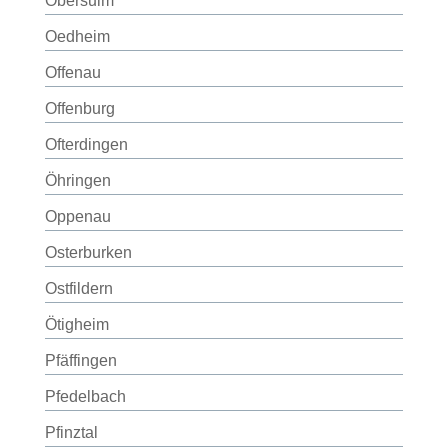
Obersulm
Oedheim
Offenau
Offenburg
Ofterdingen
Öhringen
Oppenau
Osterburken
Ostfildern
Ötigheim
Pfäffingen
Pfedelbach
Pfinztal