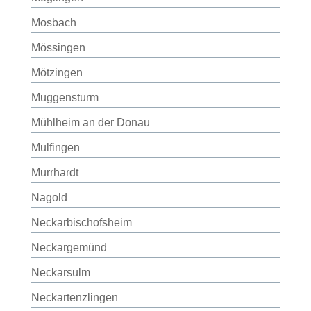
Mosbach
Mössingen
Mötzingen
Muggensturm
Mühlheim an der Donau
Mulfingen
Murrhardt
Nagold
Neckarbischofsheim
Neckargemünd
Neckarsulm
Neckartenzlingen